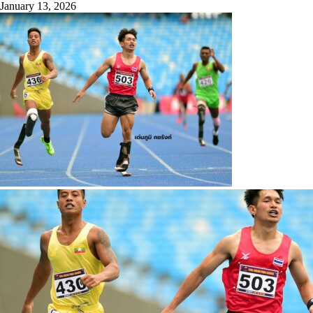
January 13, 2026