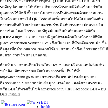
การบริการ “30 บาทรักษาทุกที่” รูปแบบใหม่ทาง สปสช. ได้ยก
ระดับรูปแบบการให้บริการ ด้วยการนำระบบดิจิทัลเข้ามากำกับ
ดูแลการใช้สิทธิ ทั้งระบบโควตา การยืนยันตัวตนด้วยการสแกน
ใบหน้า และการใช้ QR Code เพื่อเพิ่มความโปร่งใส และป้องกัน
การสวมสิทธิ โดยประสานความร่วมมือกับกรมการปกครอง ใน
การเชื่อมโยงบริการระบบพิสูจน์และยืนยันตัวตนทางดิจิทัล
(DOPA-Digital ID) และ ระบบพิสูจน์ตัวตนด้วยใบหน้าทางดิจิทัล
(Face Verification Service : FVS) ซึ่งเป็นระบบที่มีระดับความน่าเชื่อ
ถือสูง เพื่ออำนวยความสะดวกให้ประชาชนเข้าถึงบริการของรัฐได้
สะดวก รวดเร็ว และปลอดภัย
สำหรับประชาชนที่สนใจสมัคร Health Link ฟรีผ่านแอปพลิเคชัน
“เป๋าตัง” ศึกษารายละเอียดโครงการเพิ่มเติมได้ที่:
https://healthlink.go.th และสามารถติดตามอัปเดตข้อมูล และ
กิจกรรมต่าง ๆ ของสถาบันข้อมูลขนาดใหญ่ (องค์การมหาชน)
หรือ BDI ได้ทางเว็บไซต์ https://bdi.or.th/ และ Facebook: BDI – Big
Data Institute
BDI
health