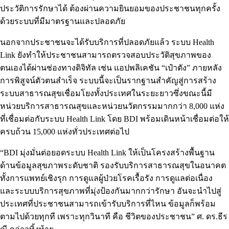
ประวัติการรักษาได้ ต้องผ่านความยินยอมของประชาชนทุกครั้ง
ด้วยระบบที่มีมาตรฐานและปลอดภัย
นอกจากประชาชนจะได้รับบริการที่ปลอดภัยแล้ว ระบบ Health
Link ยังทำให้ประชาชนสามารถตรวจสอบประวัติสุขภาพของ
ตนเองได้ผ่านช่องทางดิจิทัล เช่น แอปพลิเคชัน “เป๋าตัง” ภายหลัง
การพิสูจน์ตัวตนสำเร็จ ระบบนี้จะเป็นรากฐานสำคัญสู่การสร้าง
ระบบสาธารณสุขเชื่อมโยงทั้งประเทศในระยะยาวซึ่งขณะนี้มี
หน่วยบริการสาธารณสุขและหน่วยนวัตกรรมมากกว่า 8,000 แห่ง
ที่เชื่อมต่อกับระบบ Health Link โดย BDI พร้อมเดินหน้าเชื่อมต่อให้
ครบถ้วน 15,000 แห่งทั่วประเทศต่อไป
“BDI มุ่งมั่นต่อยอดระบบ Health Link ให้เป็นโครงสร้างพื้นฐาน
ด้านข้อมูลสุขภาพระดับชาติ รองรับบริการสาธารณสุขในอนาคต
ทั้งการแพทย์เชิงรุก การดูแลผู้ป่วยโรคเรื้อรัง การดูแลต่อเนื่อง
และระบบบริการสุขภาพที่มุ่งป้องกันมากกว่ารักษา อันจะนำไปสู่
ประเทศที่ประชาชนสามารถเข้ารับบริการที่ไหน ข้อมูลก็พร้อม
ตามไปด้วยทุกที เพราะทุกวินาที คือ ชีวิตของประชาชน” ศ. ดร.ธีร