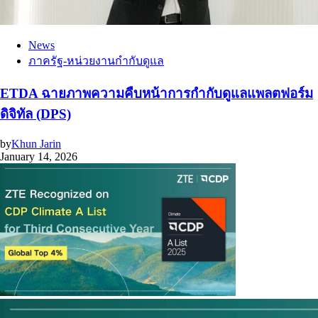
News
ภาครัฐ-หน่วยงานกำกับดูแล
ETDA ฉายภาพความคืบหน้าการกำกับดูแลแพลตฟอร์ม
ดิจิทัล (DPS)
by
Khun Jarin
January 14, 2026