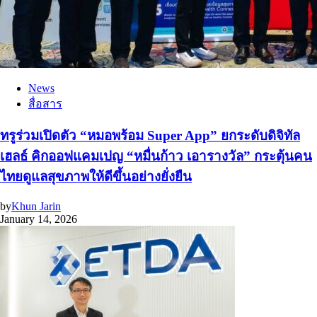
News
สื่อสาร
ทรูร่วมเปิดตัว “หมอพร้อม Super App” ยกระดับดิจิทัล
เฮลธ์ คิกออฟแคมเปญ “หมื่นก้าว เอารางวัล” กระตุ้นคน
ไทยดูแลสุขภาพให้ดีขึ้นอย่างยั่งยืน
by
Khun Jarin
January 14, 2026