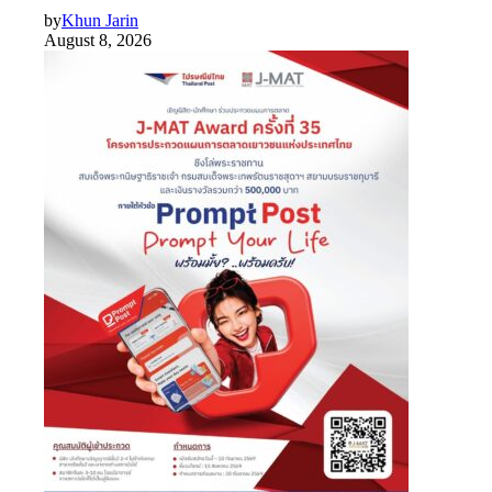
by
Khun Jarin
August 8, 2026