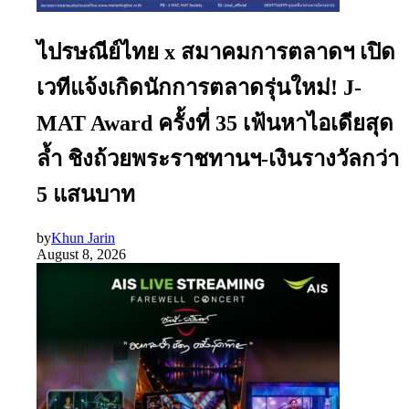
ไปรษณีย์ไทย x สมาคมการตลาดฯ เปิด
เวทีแจ้งเกิดนักการตลาดรุ่นใหม่! J-
MAT Award ครั้งที่ 35 เฟ้นหาไอเดียสุด
ล้ำ ชิงถ้วยพระราชทานฯ-เงินรางวัลกว่า
5 แสนบาท
by
Khun Jarin
August 8, 2026