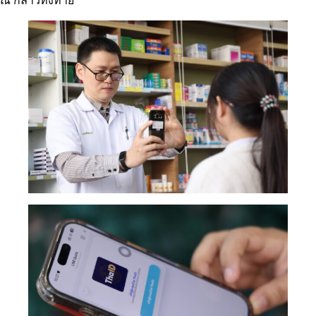
ณี กล่าวทิ้งท้าย