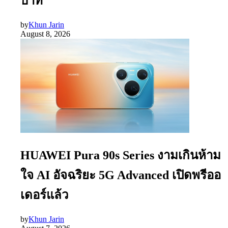
บาท
by
Khun Jarin
August 8, 2026
HUAWEI Pura 90s Series งามเกินห้าม
ใจ AI อัจฉริยะ 5G Advanced เปิดพรีออ
เดอร์แล้ว
by
Khun Jarin