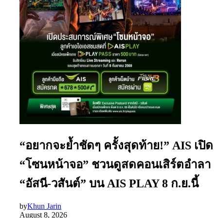
“อยากจะย้ำชัดๆ ครั้งสุดท้าย!” AIS เปิด
“โซนหน้าจอ” ชวนดูสดคอนเสิร์ตอำลา
“อัสนี-วสันต์” บน AIS PLAY 8 ก.ย.นี้
by
Khun Jarin
August 8, 2026