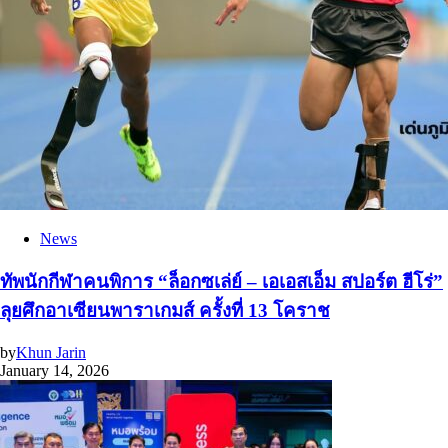
News
ทัพนักกีฬาคนพิการ “ล็อกซเล่ย์ – เอเอสเอ็ม สปอร์ต ฮีโร่”
ลุยศึกอาเซียนพาราเกมส์ ครั้งที่ 13 โคราช
by
Khun Jarin
January 14, 2026