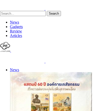
Search
News
Gadgets
Review
Articles
News