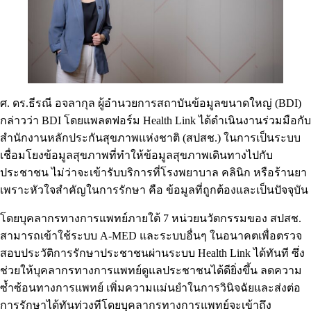
ศ. ดร.ธีรณี อจลากุล ผู้อำนวยการสถาบันข้อมูลขนาดใหญ่ (BDI)
กล่าวว่า BDI โดยแพลตฟอร์ม Health Link ได้ดำเนินงานร่วมมือกับ
สำนักงานหลักประกันสุขภาพแห่งชาติ (สปสช.) ในการเป็นระบบ
เชื่อมโยงข้อมูลสุขภาพที่ทำให้ข้อมูลสุขภาพเดินทางไปกับ
ประชาชน ไม่ว่าจะเข้ารับบริการที่โรงพยาบาล คลินิก หรือร้านยา
เพราะหัวใจสำคัญในการรักษา คือ ข้อมูลที่ถูกต้องและเป็นปัจจุบัน
โดยบุคลากรทางการแพทย์ภายใต้ 7 หน่วยนวัตกรรมของ สปสช.
สามารถเข้าใช้ระบบ A-MED และระบบอื่นๆ ในอนาคตเพื่อตรวจ
สอบประวัติการรักษาประชาชนผ่านระบบ Health Link ได้ทันที ซึ่ง
ช่วยให้บุคลากรทางการแพทย์ดูแลประชาชนได้ดียิ่งขึ้น ลดความ
ซ้ำซ้อนทางการแพทย์ เพิ่มความแม่นยำในการวินิจฉัยและส่งต่อ
การรักษาได้ทันท่วงทีโดยบุคลากรทางการแพทย์จะเข้าถึง