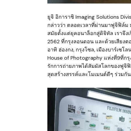
ยูจิ อิการาชิ Imaging Solutions Divi
กล่าวว่า ตลอดเวลาที่ผ่านมาฟูจิฟิล์ม
สมัยตั้งแต่ยุคอนาล็อกสู่ดิจิทัล เรา
2562 ที่กรุงลอนดอน และด้วยเสียงตอบ
อาทิ ฮ่องกง, กรุงโซล, เมืองบาร์เซโลน
House of Photography แห่งที่9ที่ก
รักการถ่ายภาพได้สัมผัสโลกของฟูจิฟิ
สุดสร้างสรรค์และโมเมนต์ดีๆ ร่วมกัน