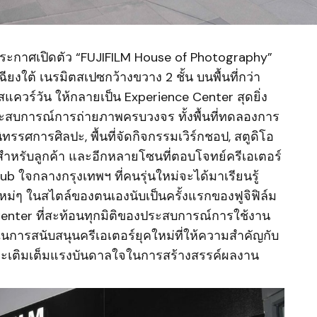
 ประกาศเปิดตัว “FUJIFILM House of Photography”
งใต้ เนรมิตสเปซกว้างขวาง 2 ชั้น บนพื้นที่กว่า
วร์วัน ให้กลายเป็น Experience Center สุดยิ่ง
ระสบการณ์การถ่ายภาพครบวงจร ทั้งพื้นที่ทดลองการ
ิทรรศการศิลปะ, พื้นที่จัดกิจกรรมเวิร์กชอป, สตูดิโอ
ฟสำหรับลูกค้า และอีกหลายโซนที่ตอบโจทย์ครีเอเตอร์
ub ใจกลางกรุงเทพฯ ที่คนรุ่นใหม่จะได้มาเรียนรู้
ม่ๆ ในสไตล์ของตนเองนับเป็นครั้งแรกของฟูจิฟิล์ม
nter ที่สะท้อนทุกมิติของประสบการณ์การใช้งาน
นการสนับสนุนครีเอเตอร์ยุคใหม่ที่ให้ความสำคัญกับ
ละเติมเต็มแรงบันดาลใจในการสร้างสรรค์ผลงาน