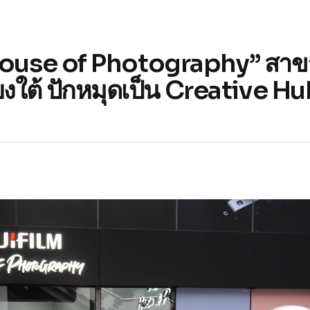
LM House of Photography” สา
ยงใต้ ปักหมุดเป็น Creative H