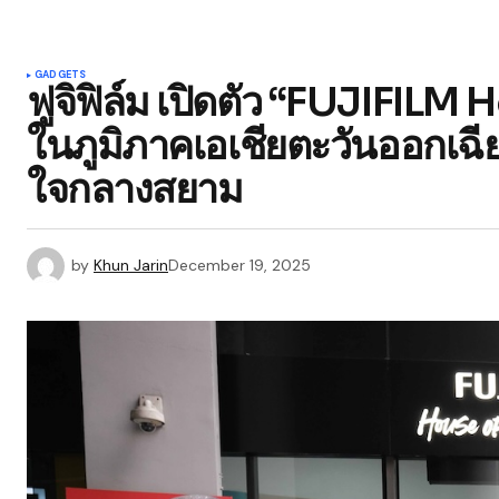
GADGETS
ฟูจิฟิล์ม เปิดตัว “FUJIFI
ในภูมิภาคเอเชียตะวันออกเฉี
ใจกลางสยาม
by
Khun Jarin
December 19, 2025