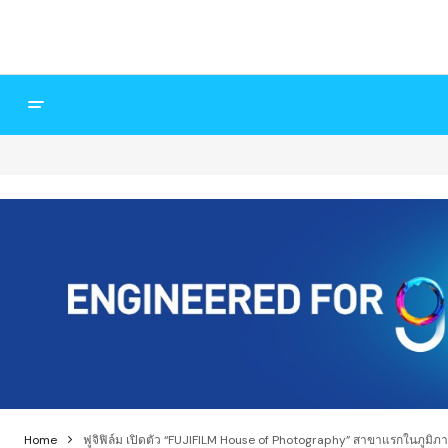
Home
ฟูจิฟิล์ม เปิดตัว “FUJIFILM House of Photography” สาขาแรกในภูมิภ