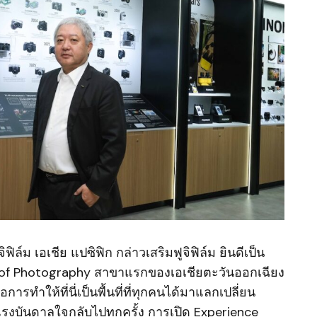
ิล์ม เอเชีย แปซิฟิก กล่าวเสริมฟูจิฟิล์ม ยินดีเป็น
use of Photography สาขาแรกของเอเชียตะวันออกเฉียง
รทำให้ที่นี่เป็นพื้นที่ที่ทุกคนได้มาแลกเปลี่ยน
รงบันดาลใจกลับไปทุกครั้ง การเปิด Experience