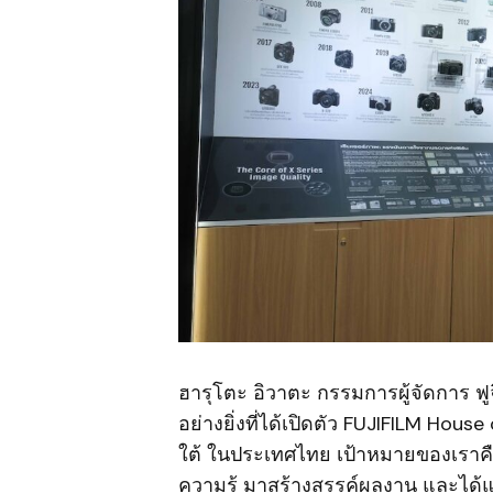
ฮารุโตะ อิวาตะ กรรมการผู้จัดการ ฟูจิฟ
อย่างยิ่งที่ได้เปิดตัว FUJIFILM Ho
ใต้ ในประเทศไทย เป้าหมายของเราคือกา
ความรู้ มาสร้างสรรค์ผลงาน และได้แ