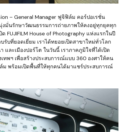
sion – General Manager ฟูจิฟิล์ม คอร์ปอเรชั่น
 มุ่งมั่นรักษาวัฒนธรรมการถ่ายภาพให้คงอยู่ทุกยุคทุก
จึงเปิด FUJIFILM House of Photography แห่งแรกในปี
รับที่ยอดเยี่ยม เราได้ทยอยเปิดสาขาใหม่ทั่วโลก
า และเมืองปอร์โต ในวันนี้ เราภาคภูมิใจที่ได้เปิด
รุงเทพฯ เพื่อสร้างประสบการณ์แบบ 360 องศาให้คน
ล์ม พร้อมเปิดพื้นที่ให้ทุกคนได้มาแชร์ประสบการณ์