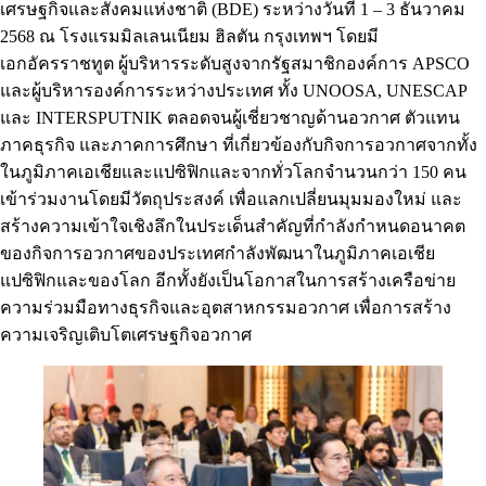
เศรษฐกิจและสังคมแห่งชาติ (BDE) ระหว่างวันที่ 1 – 3 ธันวาคม
2568 ณ โรงแรมมิลเลนเนียม ฮิลตัน กรุงเทพฯ โดยมี
เอกอัครราชทูต ผู้บริหารระดับสูงจากรัฐสมาชิกองค์การ APSCO
และผู้บริหารองค์การระหว่างประเทศ ทั้ง UNOOSA, UNESCAP
และ INTERSPUTNIK ตลอดจนผู้เชี่ยวชาญด้านอวกาศ ตัวแทน
ภาคธุรกิจ และภาคการศึกษา ที่เกี่ยวข้องกับกิจการอวกาศจากทั้ง
ในภูมิภาคเอเชียและแปซิฟิกและจากทั่วโลกจำนวนกว่า 150 คน
เข้าร่วมงานโดยมีวัตถุประสงค์ เพื่อแลกเปลี่ยนมุมมองใหม่ และ
สร้างความเข้าใจเชิงลึกในประเด็นสำคัญที่กำลังกำหนดอนาคต
ของกิจการอวกาศของประเทศกำลังพัฒนาในภูมิภาคเอเชีย
แปซิฟิกและของโลก อีกทั้งยังเป็นโอกาสในการสร้างเครือข่าย
ความร่วมมือทางธุรกิจและอุตสาหกรรมอวกาศ เพื่อการสร้าง
ความเจริญเติบโตเศรษฐกิจอวกาศ