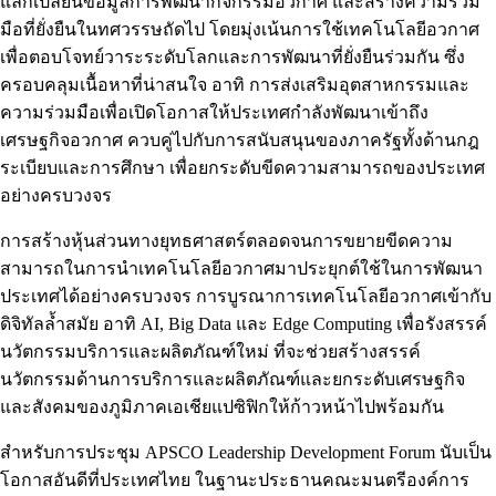
แลกเปลี่ยนข้อมูลการพัฒนากิจกรรมอวกาศ และสร้างความร่วม
มือที่ยั่งยืนในทศวรรษถัดไป โดยมุ่งเน้นการใช้เทคโนโลยีอวกาศ
เพื่อตอบโจทย์วาระระดับโลกและการพัฒนาที่ยั่งยืนร่วมกัน ซึ่ง
ครอบคลุมเนื้อหาที่น่าสนใจ อาทิ การส่งเสริมอุตสาหกรรมและ
ความร่วมมือเพื่อเปิดโอกาสให้ประเทศกำลังพัฒนาเข้าถึง
เศรษฐกิจอวกาศ ควบคู่ไปกับการสนับสนุนของภาครัฐทั้งด้านกฎ
ระเบียบและการศึกษา เพื่อยกระดับขีดความสามารถของประเทศ
อย่างครบวงจร
การสร้างหุ้นส่วนทางยุทธศาสตร์ตลอดจนการขยายขีดความ
สามารถในการนำเทคโนโลยีอวกาศมาประยุกต์ใช้ในการพัฒนา
ประเทศได้อย่างครบวงจร การบูรณาการเทคโนโลยีอวกาศเข้ากับ
ดิจิทัลล้ำสมัย อาทิ AI, Big Data และ Edge Computing เพื่อรังสรรค์
นวัตกรรมบริการและผลิตภัณฑ์ใหม่ ที่จะช่วยสร้างสรรค์
นวัตกรรมด้านการบริการและผลิตภัณฑ์และยกระดับเศรษฐกิจ
และสังคมของภูมิภาคเอเชียแปซิฟิกให้ก้าวหน้าไปพร้อมกัน
สำหรับการประชุม APSCO Leadership Development Forum นับเป็น
โอกาสอันดีที่ประเทศไทย ในฐานะประธานคณะมนตรีองค์การ