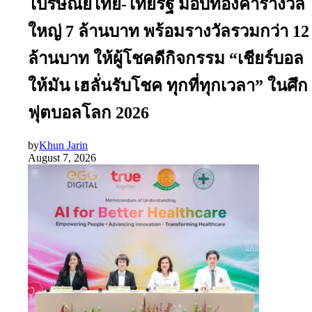
ไปรษณีย์ไทย-ไทยรัฐ มอบทองคำรางวัล
ใหญ่ 7 ล้านบาท พร้อมรางวัลรวมกว่า 12
ล้านบาท ให้ผู้โชคดีกิจกรรม “เชียร์บอล
ให้มัน เฮลั่นรับโชค ทุกที่ทุกเวลา” ในศึก
ฟุตบอลโลก 2026
by
Khun Jarin
August 7, 2026