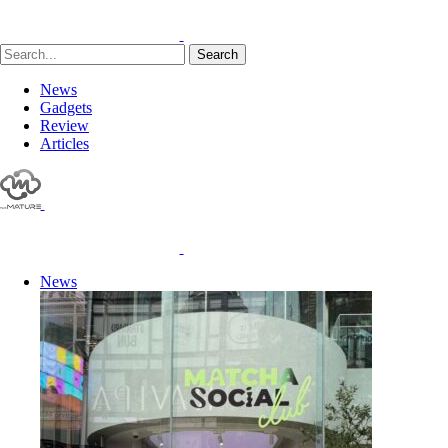
Search
News
Gadgets
Review
Articles
News