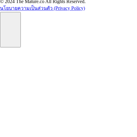
© 2024 The Mature.co All Rights Reserved.
นโยบายความเป็นส่วนตัว (Privacy Policy)