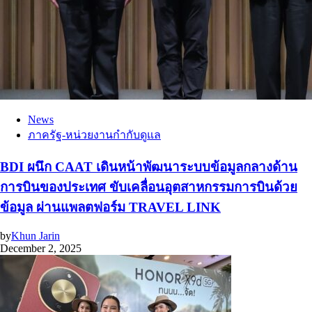
News
ภาครัฐ-หน่วยงานกำกับดูแล
BDI ผนึก CAAT เดินหน้าพัฒนาระบบข้อมูลกลางด้าน
การบินของประเทศ ขับเคลื่อนอุตสาหกรรมการบินด้วย
ข้อมูล ผ่านแพลตฟอร์ม TRAVEL LINK
by
Khun Jarin
December 2, 2025