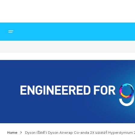
Home
Dyson เปิดตัว Dyson Airwrap Co-anda 2X มอเตอร์ Hyperdymium 2 ร