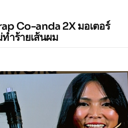
rap Co-anda 2X มอเตอร์
่ทำร้ายเส้นผม