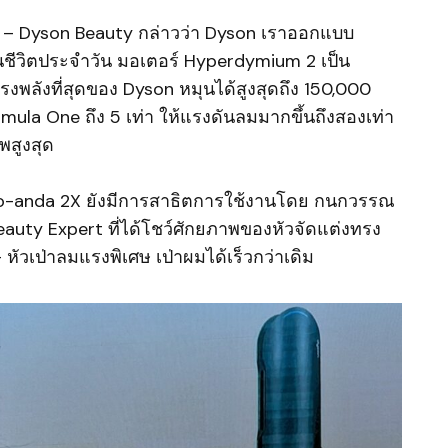
 – Dyson Beauty กล่าวว่า Dyson เราออกแบบ
นชีวิตประจำวัน มอเตอร์ Hyperdymium 2 เป็น
รงพลังที่สุดของ Dyson หมุนได้สูงสุดถึง 150,000
rmula One ถึง 5 เท่า ให้แรงดันลมมากขึ้นถึงสองเท่า
พสูงสุด
o-anda 2X ยังมีการสาธิตการใช้งานโดย กนกวรรณ
Beauty Expert ที่ได้โชว์ศักยภาพของหัวจัดแต่งทรง
– หัวเป่าลมแรงพิเศษ เป่าผมได้เร็วกว่าเดิม