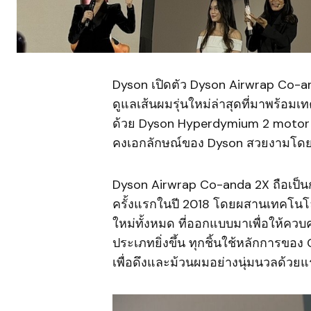
Dyson เปิดตัว Dyson Airwrap Co-
ดูแลเส้นผมรุ่นใหม่ล่าสุดที่มาพร้อ
ด้วย Dyson Hyperdymium 2 motor รุ่
คงเอกลักษณ์ของ Dyson สวยงามโดยไ
Dyson Airwrap Co-anda 2X ถือเป็นกา
ครั้งแรกในปี 2018 โดยผสานเทคโนโลยี
ใหม่ทั้งหมด ที่ออกแบบมาเพื่อให้ค
ประเภทยิ่งขึ้น ทุกชิ้นใช้หลักการขอ
เพื่อดึงและม้วนผมอย่างนุ่มนวลด้