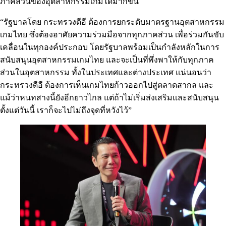
ภาคส่วนของอุตสาหกรรมเกมได้มากขึ้น
“รัฐบาลโดย กระทรวงดีอี ต้องการยกระดับมาตรฐานอุตสาหกรรม
เกมไทย ซึ่งต้องอาศัยความร่วมมือจากทุกภาคส่วน เพื่อร่วมกันขับ
เคลื่อนในทุกองค์ประกอบ โดยรัฐบาลพร้อมเป็นกำลังหลักในการ
สนับสนุนอุตสาหกรรมเกมไทย และจะเป็นที่พึ่งพาให้กับทุกภาค
ส่วนในอุตสาหกรรม ทั้งในประเทศและต่างประเทศ แน่นอนว่า
กระทรวงดีอี ต้องการเห็นเกมไทยก้าวออกไปสู่ตลาดสากล และ
แม้ว่าหนทสางนี้ยังอีกยาวไกล แต่ถ้าไม่เริ่มส่งเสริมและสนับสนุน
ตั้งแต่วันนี้ เราก็จะไปไม่ถึงจุดที่หวังไว้”