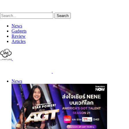
Search
News
Gadgets
Review
Articles
News