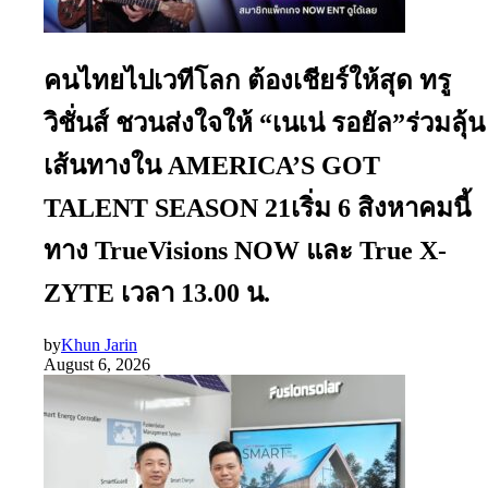
คนไทยไปเวทีโลก ต้องเชียร์ให้สุด ทรู
วิชั่นส์ ชวนส่งใจให้ “เนเน่ รอยัล”ร่วมลุ้น
เส้นทางใน AMERICA’S GOT
TALENT SEASON 21เริ่ม 6 สิงหาคมนี้
ทาง TrueVisions NOW และ True X-
ZYTE เวลา 13.00 น.
by
Khun Jarin
August 6, 2026