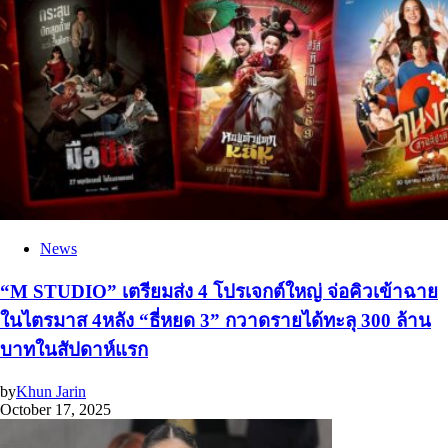
News
“M STUDIO” เตรียมส่ง 4 โปรเจกต์ใหญ่ จ่อคิวเข้าฉาย
ในไตรมาส 4หลัง “ธี่หยด 3” กวาดรายได้ทะลุ 300 ล้าน
บาทในสัปดาห์แรก
by
Khun Jarin
October 17, 2025