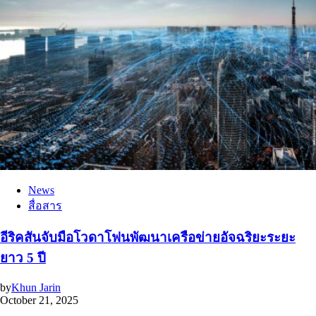
News
สื่อสาร
อีริคสันจับมือโวดาโฟนพัฒนาเครือข่ายอัจฉริยะระยะ
ยาว 5 ปี
by
Khun Jarin
October 21, 2025