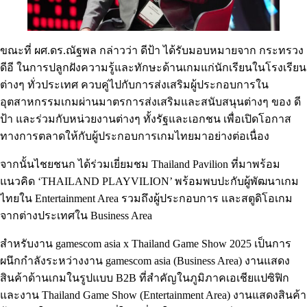
ขณะที่ ผศ.ดร.ณัฐพล กล่าวว่า ดีป้า ได้รับมอบหมายจาก กระทรวง
ดีอี ในการปลูกฝังความรู้และทักษะด้านเกมแก่นักเรียนในโรงเรียน
ต่างๆ ทั่วประเทศ ควบคู่ไปกับการส่งเสริมผู้ประกอบการใน
อุตสาหกรรมเกมผ่านมาตรการส่งเสริมและสนับสนุนต่างๆ ของ ดี
ป้า และร่วมกับหน่วยงานต่างๆ ทั้งรัฐและเอกชน เพื่อเปิดโอกาส
ทางการตลาดให้กับผู้ประกอบการเกมไทยมาอย่างต่อเนื่อง
จากนั้นไชยชนก ได้ร่วมเยี่ยมชม Thailand Pavilion ที่มาพร้อม
แนวคิด ‘THAILAND PLAYVILION’ พร้อมพบปะกับผู้พัฒนาเกม
ไทยใน Entertainment Area รวมถึงผู้ประกอบการ และสตูดิโอเกม
จากต่างประเทศใน Business Area
สำหรับงาน gamescom asia x Thailand Game Show 2025 เป็นการ
ผนึกกำลังระหว่างงาน gamescom asia (Business Area) งานแสดง
สินค้าด้านเกมในรูปแบบ B2B ที่สำคัญในภูมิภาคเอเชียแปซิฟิก
และงาน Thailand Game Show (Entertainment Area) งานแสดงสินค้า