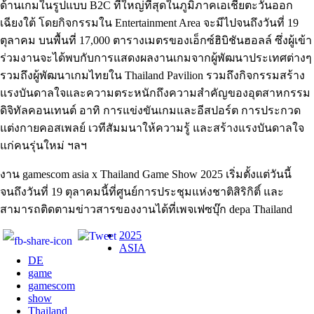
ด้านเกมในรูปแบบ B2C ที่ใหญ่ที่สุดในภูมิภาคเอเชียตะวันออก
เฉียงใต้ โดยกิจกรรมใน Entertainment Area จะมีไปจนถึงวันที่ 19
ตุลาคม บนพื้นที่ 17,000 ตารางเมตรของเอ็กซ์ฮิบิชันฮอลล์ ซึ่งผู้เข้า
ร่วมงานจะได้พบกับการแสดงผลงานเกมจากผู้พัฒนาประเทศต่างๆ
รวมถึงผู้พัฒนาเกมไทยใน Thailand Pavilion รวมถึงกิจกรรมสร้าง
แรงบันดาลใจและความตระหนักถึงความสำคัญของอุตสาหกรรม
ดิจิทัลคอนเทนต์ อาทิ การแข่งขันเกมและอีสปอร์ต การประกวด
แต่งกายคอสเพลย์ เวทีสัมมนาให้ความรู้ และสร้างแรงบันดาลใจ
แก่คนรุ่นใหม่ ฯลฯ
งาน gamescom asia x Thailand Game Show 2025 เริ่มตั้งแต่วันนี้
จนถึงวันที่ 19 ตุลาคมนี้ที่ศูนย์การประชุมแห่งชาติสิริกิติ์ และ
สามารถติดตามข่าวสารของงานได้ที่เพจเฟซบุ๊ก depa Thailand
2025
ASIA
DE
game
gamescom
show
Thailand