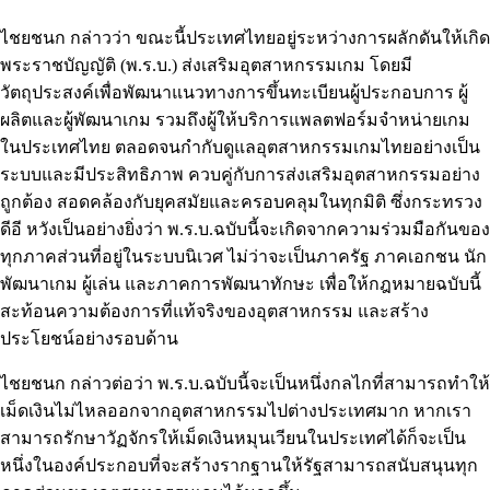
ไชยชนก กล่าวว่า ขณะนี้ประเทศไทยอยู่ระหว่างการผลักดันให้เกิด
พระราชบัญญัติ (พ.ร.บ.) ส่งเสริมอุตสาหกรรมเกม โดยมี
วัตถุประสงค์เพื่อพัฒนาแนวทางการขึ้นทะเบียนผู้ประกอบการ ผู้
ผลิตและผู้พัฒนาเกม รวมถึงผู้ให้บริการแพลตฟอร์มจำหน่ายเกม
ในประเทศไทย ตลอดจนกำกับดูแลอุตสาหกรรมเกมไทยอย่างเป็น
ระบบและมีประสิทธิภาพ ควบคู่กับการส่งเสริมอุตสาหกรรมอย่าง
ถูกต้อง สอดคล้องกับยุคสมัยและครอบคลุมในทุกมิติ ซึ่งกระทรวง
ดีอี หวังเป็นอย่างยิ่งว่า พ.ร.บ.ฉบับนี้จะเกิดจากความร่วมมือกันของ
ทุกภาคส่วนที่อยู่ในระบบนิเวศ ไม่ว่าจะเป็นภาครัฐ ภาคเอกชน นัก
พัฒนาเกม ผู้เล่น และภาคการพัฒนาทักษะ เพื่อให้กฎหมายฉบับนี้
สะท้อนความต้องการที่แท้จริงของอุตสาหกรรม และสร้าง
ประโยชน์อย่างรอบด้าน
ไชยชนก กล่าวต่อว่า พ.ร.บ.ฉบับนี้จะเป็นหนึ่งกลไกที่สามารถทำให้
เม็ดเงินไม่ไหลออกจากอุตสาหกรรมไปต่างประเทศมาก หากเรา
สามารถรักษาวัฏจักรให้เม็ดเงินหมุนเวียนในประเทศได้ก็จะเป็น
หนึ่งในองค์ประกอบที่จะสร้างรากฐานให้รัฐสามารถสนับสนุนทุก