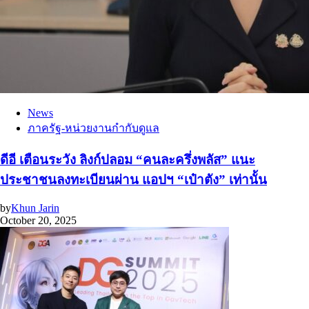
News
ภาครัฐ-หน่วยงานกำกับดูแล
ดีอี เตือนระวัง ลิงก์ปลอม “คนละครึ่งพลัส” แนะ
ประชาชนลงทะเบียนผ่าน แอปฯ “เป๋าตัง” เท่านั้น
by
Khun Jarin
October 20, 2025