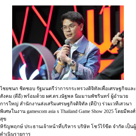
ไชยชนก ชิดชอบ รัฐมนตรีว่าการกระทรวงดิจิทัลเพื่อเศรษฐกิจและ
สังคม (ดีอี) พร้อมด้วย ผศ.ดร.ณัฐพล นิมมานพัชรินทร์ ผู้อำนวย
การใหญ่ สำนักงานส่งเสริมเศรษฐกิจดิจิทัล (ดีป้า) ร่วมเวทีเสวนา
พิเศษในงาน gamescom asia x Thailand Game Show 2025 โดยมีพงศ์
สุข
หิรัญพฤกษ์ ประธานเจ้าหน้าที่บริหาร บริษัท โชว์ไร้ขีด จำกัด เป็นผู้
ดำเนินรายการ