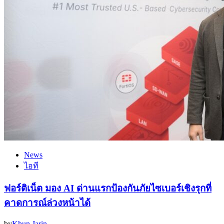
News
ไอที
ฟอร์ติเน็ต มอง AI ด่านแรกป้องกันภัยไซเบอร์เชิงรุกที่
คาดการณ์ล่วงหน้าได้
by
Khun Jarin