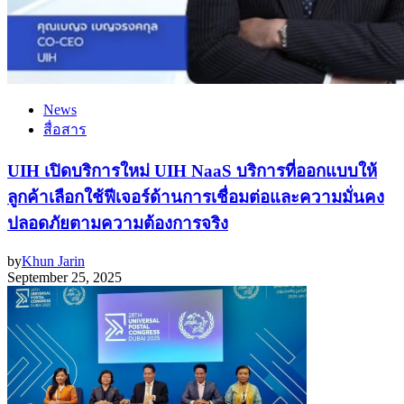
News
สื่อสาร
UIH เปิดบริการใหม่ UIH NaaS บริการที่ออกแบบให้
ลูกค้าเลือกใช้ฟีเจอร์ด้านการเชื่อมต่อและความมั่นคง
ปลอดภัยตามความต้องการจริง
by
Khun Jarin
September 25, 2025