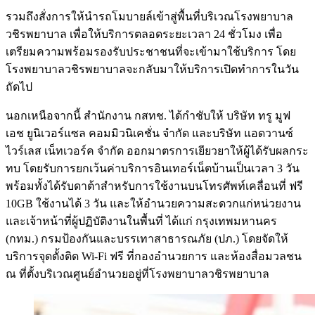
รวมถึงสั่งการให้นำรถโมบายล์เข้าสู่พื้นที่บริเวณโรงพยาบาล
วชิรพยาบาล เพื่อให้บริการตลอดระยะเวลา 24 ชั่วโมง เพื่อ
เตรียมความพร้อมรองรับประชาชนที่จะเข้ามาใช้บริการ โดย
โรงพยาบาลวชิรพยาบาลจะกลับมาให้บริการเปิดทำการในวัน
ถัดไป
นอกเหนือจากนี้ สำนักงาน กสทช. ได้กำชับให้ บริษัท ทรู มูฟ
เอช ยูนิเวอร์แซล คอมมิวนิเคชั่น จำกัด และบริษัท แอดวานซ์
ไวร์เลส เน็ทเวอร์ค จำกัด ออกมาตรการเยียวยาให้ผู้ได้รับผลกระ
ทบ โดยรับการยกเว้นค่าบริการอินเทอร์เน็ตบ้านเป็นเวลา 3 วัน
พร้อมทั้งได้รับดาต้าสำหรับการใช้งานบนโทรศัพท์เคลื่อนที่ ฟรี
10GB ใช้งานได้ 3 วัน และให้อำนวยความสะดวกแก่หน่วยงาน
และเจ้าหน้าที่ผู้ปฏิบัติงานในพื้นที่ ได้แก่ กรุงเทพมหานคร
(กทม.) กรมป้องกันและบรรเทาสาธารณภัย (ปภ.) โดยจัดให้
บริการจุดตั้งติด Wi-Fi ฟรี ที่กองอำนวยการ และห้องสื่อมวลชน
ณ ที่ตั้งบริเวณศูนย์อำนวยอยู่ที่โรงพยาบาลวชิรพยาบาล