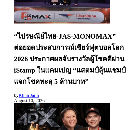
“ไปรษณีย์ไทย-JAS-MONOMAX”
ต่อยอดประสบการณ์เชียร์ฟุตบอลโลก
2026 ประกาศผลจับรางวัลผู้โชคดีผ่าน
iStamp ในแคมเปญ “แสตมป์ลุ้นแชมป์
แจกโชคทะลุ 5 ล้านบาท”
by
Khun Jarin
August 10, 2026