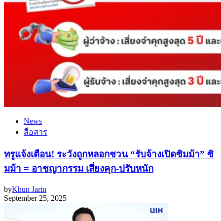
News
สื่อสาร
ทรูแจ้งเตือน! ระวังถูกหลอกชวน “รับจ้างเปิดซิมม้า” ซิ
มม้า = อาชญากรรม เสี่ยงคุก-ปรับหนัก
by
Khun Jarin
September 25, 2025