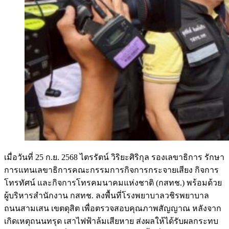
เมื่อวันที่ 25 ก.ย. 2568 ไตรรัตน์ วิริยะศิริกุล รองเลขาธิการ รักษา
การแทนเลขาธิการคณะกรรมการกิจการกระจายเสียง กิจการ
โทรทัศน์ และกิจการโทรคมนาคมแห่งชาติ (กสทช.) พร้อมด้วย
ผู้บริหารสำนักงาน กสทช. ลงพื้นที่โรงพยาบาลวชิรพยาบาล
ถนนสามเสน เขตดุสิต เพื่อตรวจสอบคุณภาพสัญญาณ หลังจาก
เกิดเหตุถนนทรุด เสาไฟฟ้าล้มเสียหาย ส่งผลให้ได้รับผลกระทบ