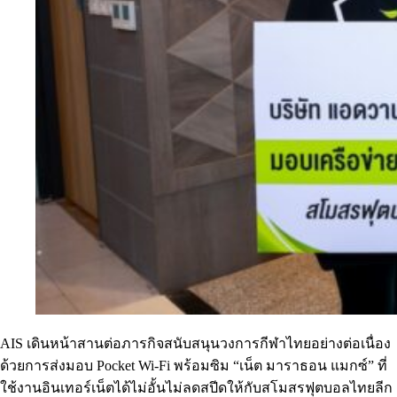
AIS เดินหน้าสานต่อภารกิจสนับสนุนวงการกีฬาไทยอย่างต่อเนื่อง
ด้วยการส่งมอบ Pocket Wi-Fi พร้อมซิม “เน็ต มาราธอน แมกซ์” ที่
ใช้งานอินเทอร์เน็ตได้ไม่อั้นไม่ลดสปีดให้กับสโมสรฟุตบอลไทยลีก