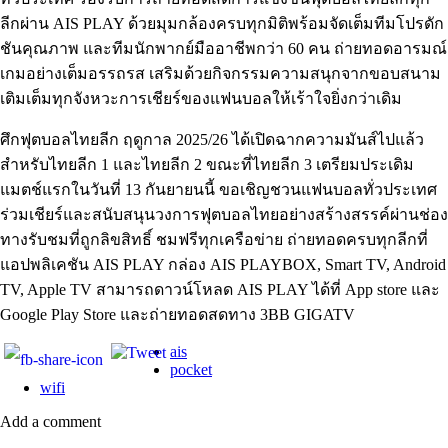
ลีกผ่าน AIS PLAY ด้วยมุมกล้องครบทุกมิติพร้อมจัดเต็มทีมโปรดัก
ชันคุณภาพ และทีมนักพากย์มืออาชีพกว่า 60 คน ถ่ายทอดอารมณ์
เกมอย่างเต็มอรรถรส เสริมด้วยกิจกรรมความสนุกจากขอบสนาม
เติมเต็มทุกจังหวะการเชียร์ของแฟนบอลให้เร้าใจยิ่งกว่าเดิม
ศึกฟุตบอลไทยลีก ฤดูกาล 2025/26 ได้เปิดฉากความมันส์ไปแล้ว
สำหรับไทยลีก 1 และไทยลีก 2 ขณะที่ไทยลีก 3 เตรียมประเดิม
แมตช์แรกในวันที่ 13 กันยายนนี้ ขอเชิญชวนแฟนบอลทั่วประเทศ
ร่วมเชียร์และสนับสนุนวงการฟุตบอลไทยอย่างสร้างสรรค์ผ่านช่อง
ทางรับชมที่ถูกลิขสิทธิ์ ชมฟรีทุกเครือข่าย ถ่ายทอดครบทุกลีกที่
แอปพลิเคชัน AIS PLAY กล่อง AIS PLAYBOX, Smart TV, Android
TV, Apple TV สามารถดาวน์โหลด AIS PLAY ได้ที่ App store และ
Google Play Store และถ่ายทอดสดทาง 3BB GIGATV
ais
pocket
wifi
Add a comment