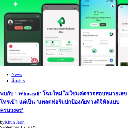
News
สื่อสาร
พบกับ ’ Whoscall’ โฉมใหม่ ไม่ใช่แค่ตรวจสอบหมายเลข
โทรเข้า แต่เป็น ’แพลตฟอร์มปกป้องภัยทางดิจิทัลแบบ
ครบวงจร’
by
Khun Jarin
September 15, 2025