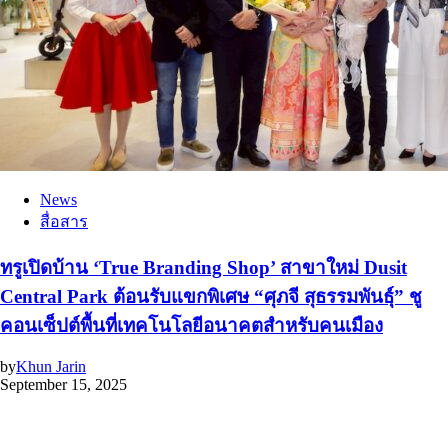
News
สื่อสาร
ทรูเปิดบ้าน ‘True Branding Shop’ สาขาใหม่ Dusit
Central Park ต้อนรับแขกพิเศษ “ศุภจี สุธรรมพันธุ์” ชู
คอนเซ็ปต์พื้นที่เทคโนโลยีอนาคตสำหรับคนเมือง
by
Khun Jarin
September 15, 2025