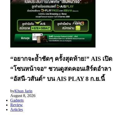
“อยากจะย้ำชัดๆ ครั้งสุดท้าย!” AIS เปิด
“โซนหน้าจอ” ชวนดูสดคอนเสิร์ตอำลา
“อัสนี-วสันต์” บน AIS PLAY 8 ก.ย.นี้
by
Khun Jarin
August 8, 2026
Gadgets
Review
Articles