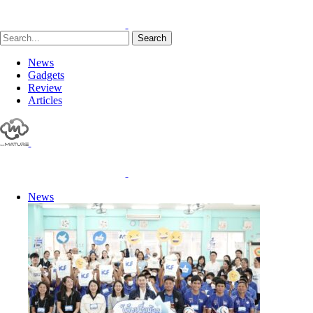
Search
News
Gadgets
Review
Articles
News