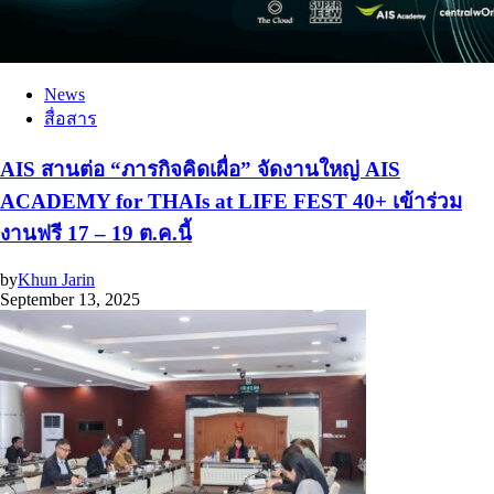
News
สื่อสาร
AIS สานต่อ “ภารกิจคิดเผื่อ” จัดงานใหญ่ AIS
ACADEMY for THAIs at LIFE FEST 40+ เข้าร่วม
งานฟรี 17 – 19 ต.ค.นี้
by
Khun Jarin
September 13, 2025