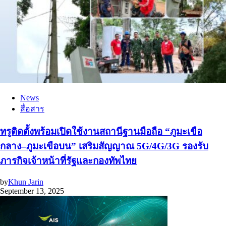
News
สื่อสาร
ทรูติดตั้งพร้อมเปิดใช้งานสถานีฐานมือถือ “ภูมะเขือ
กลาง–ภูมะเขือบน” เสริมสัญญาณ 5G/4G/3G รองรับ
ภารกิจเจ้าหน้าที่รัฐและกองทัพไทย
by
Khun Jarin
September 13, 2025