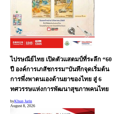
ไปรษณีย์ไทย เปิดตัวแสตมป์ที่ระลึก “60
ปี องค์การเภสัชกรรม”บันทึกจุดเริ่มต้น
การพึ่งพาตนเองด้านยาของไทย สู่ 6
ทศวรรษแห่งการพัฒนาสุขภาพคนไทย
by
Khun Jarin
August 8, 2026