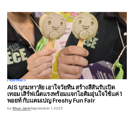
NEWS
สื่อสาร
AIS บุกมหา’ลัย เอาใจวัยทีน สร้างสีสันรับเปิด
เทอม เสิร์ฟเน็ตแรงพร้อมแจกไอติมอุ่นใจใช้แค่ 1
พอยท์ กับแคมเปญ Freshy Fun Fair
by
Khun Jarin
September 1, 2025