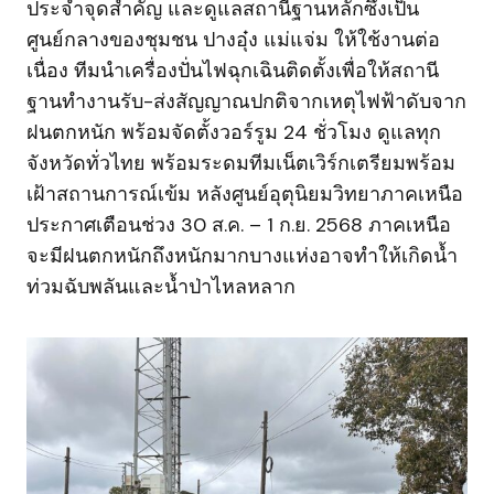
ประจำจุดสำคัญ และดูแลสถานีฐานหลักซึ่งเป็น
ศูนย์กลางของชุมชน ปางอุ๋ง แม่แจ่ม ให้ใช้งานต่อ
เนื่อง ทีมนำเครื่องปั่นไฟฉุกเฉินติดตั้งเพื่อให้สถานี
ฐานทำงานรับ-ส่งสัญญาณปกติจากเหตุไฟฟ้าดับจาก
ฝนตกหนัก พร้อมจัดตั้งวอร์รูม 24 ชั่วโมง ดูแลทุก
จังหวัดทั่วไทย พร้อมระดมทีมเน็ตเวิร์กเตรียมพร้อม
เฝ้าสถานการณ์เข้ม หลังศูนย์อุตุนิยมวิทยาภาคเหนือ
ประกาศเตือนช่วง 30 ส.ค. – 1 ก.ย. 2568 ภาคเหนือ
จะมีฝนตกหนักถึงหนักมากบางแห่งอาจทำให้เกิดน้ำ
ท่วมฉับพลันและน้ำป่าไหลหลาก