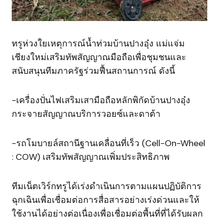
ทรูห่วงใยเหตุการณ์น้ำท่วมบ้านปางอุ๋ง แม่แจ่ม
เชียงใหม่เสริมทัพสัญญาณมือถือเพื่อชุมชนและ
สนับสนุนทีมภาครัฐร่วมฟื้นสถานการณ์ ดังนี้
-เครื่องปั่นไฟเสริมเสามือถือหลักพิกัดบ้านปางอุ๋ง
กระจายสัญญาณบริการวอยซ์และดาต้า
-รถโมบายล์สถานีฐานเคลื่อนที่เร็ว (Cell-On-Wheel
: COW) เสริมทัพสัญญาณเพิ่มประสิทธิภาพ
ทีมเน็ตเวิร์กทรูได้เร่งดำเนินการตามแผนปฏิบัติการ
ฉุกเฉินเพื่อเชื่อมต่อการสื่อสารอย่างเร่งด่วนและให้
ใช้งานได้อย่างต่อเนื่องเพื่อเชื่อมต่อพื้นที่ที่ได้รับผลก