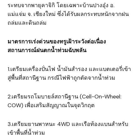
ระทบจากพายุคาจิกิ โดยเฉพาะบ้านปางอุ๋ง อ.
แม่แจ่ม จ. เชียงใหม่ ซึ่งได้รับผลกระทบหนักจากฝน
ถล่มและดินถล่ม
มาตรการเร่งด่วนของทรูเฝ้าระวังต่อเนื่อง
สถานการณ์ฝนตกน้ำท่วมฉับพลัน
1.เตรียมเครื่องปั่นไฟ น้ำมันสำรอง และแบตเตอรี่เข้า
สู่พื้นที่สถานีฐาน กรณีไฟฟ้าถูกตัดจากน้ำท่วม
2.เตรียมรถโมบายล์สถานีฐาน (Cell-On-Wheel:
COW) เพื่อเสริมสัญญาณในจุดวิกฤต
3.เตรียมยานพาหนะ 4WD และเรือท้องแบนสำหรับ
เข้าพื้นที่น้ำท่วม