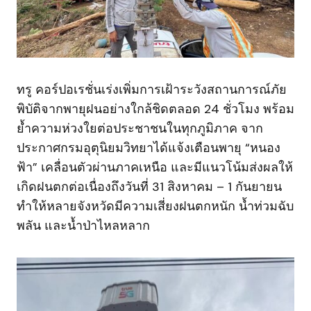
ทรู คอร์ปอเรชั่นเร่งเพิ่มการเฝ้าระวังสถานการณ์ภัย
พิบัติจากพายุฝนอย่างใกล้ชิดตลอด 24 ชั่วโมง พร้อม
ย้ำความห่วงใยต่อประชาชนในทุกภูมิภาค จาก
ประกาศกรมอุตุนิยมวิทยาได้แจ้งเตือนพายุ “หนอง
ฟ้า” เคลื่อนตัวผ่านภาคเหนือ และมีแนวโน้มส่งผลให้
เกิดฝนตกต่อเนื่องถึงวันที่ 31 สิงหาคม – 1 กันยายน
ทำให้หลายจังหวัดมีความเสี่ยงฝนตกหนัก น้ำท่วมฉับ
พลัน และน้ำป่าไหลหลาก