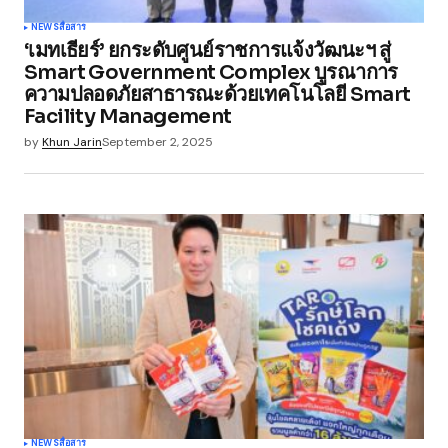
NEWS
สื่อสาร
‘เมทเธียร์’ ยกระดับศูนย์ราชการแจ้งวัฒนะฯ สู่
Smart Government Complex บูรณาการ
ความปลอดภัยสาธารณะด้วยเทคโนโลยี Smart
Facility Management
by
Khun Jarin
September 2, 2025
NEWS
สื่อสาร