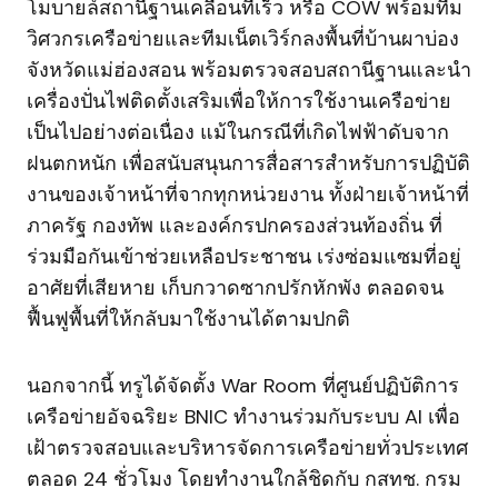
โมบายล์สถานีฐานเคลื่อนที่เร็ว หรือ COW พร้อมทีม
วิศวกรเครือข่ายและทีมเน็ตเวิร์กลงพื้นที่บ้านผาบ่อง
จังหวัดแม่ฮ่องสอน พร้อมตรวจสอบสถานีฐานและนำ
เครื่องปั่นไฟติดตั้งเสริมเพื่อให้การใช้งานเครือข่าย
เป็นไปอย่างต่อเนื่อง แม้ในกรณีที่เกิดไฟฟ้าดับจาก
ฝนตกหนัก เพื่อสนับสนุนการสื่อสารสำหรับการปฏิบัติ
งานของเจ้าหน้าที่จากทุกหน่วยงาน ทั้งฝ่ายเจ้าหน้าที่
ภาครัฐ กองทัพ และองค์กรปกครองส่วนท้องถิ่น ที่
ร่วมมือกันเข้าช่วยเหลือประชาชน เร่งซ่อมแซมที่อยู่
อาศัยที่เสียหาย เก็บกวาดซากปรักหักพัง ตลอดจน
ฟื้นฟูพื้นที่ให้กลับมาใช้งานได้ตามปกติ
นอกจากนี้ ทรูได้จัดตั้ง War Room ที่ศูนย์ปฏิบัติการ
เครือข่ายอัจฉริยะ BNIC ทำงานร่วมกับระบบ AI เพื่อ
เฝ้าตรวจสอบและบริหารจัดการเครือข่ายทั่วประเทศ
ตลอด 24 ชั่วโมง โดยทำงานใกล้ชิดกับ กสทช. กรม