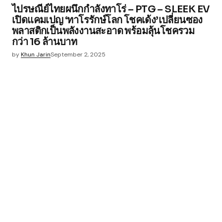
ไปรษณีย์ไทยผนึกกำลังทาโร่ – PTG – SLEEK EV
เปิดแคมเปญ ‘ทาโรรักษ์โลก โชคเด้ง’เปลี่ยนซอง
พลาสติกเป็นพลังงานสะอาด พร้อมลุ้นโชครวม
กว่า 16 ล้านบาท
by
Khun Jarin
September 2, 2025