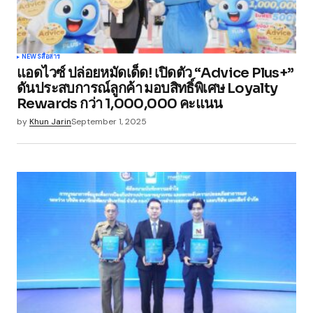
NEWS
สื่อสาร
แอดไวซ์ ปล่อยหมัดเด็ด! เปิดตัว “Advice Plus+”
ดันประสบการณ์ลูกค้า มอบสิทธิ์พิเศษ Loyalty
Rewards กว่า 1,000,000 คะแนน
by
Khun Jarin
September 1, 2025