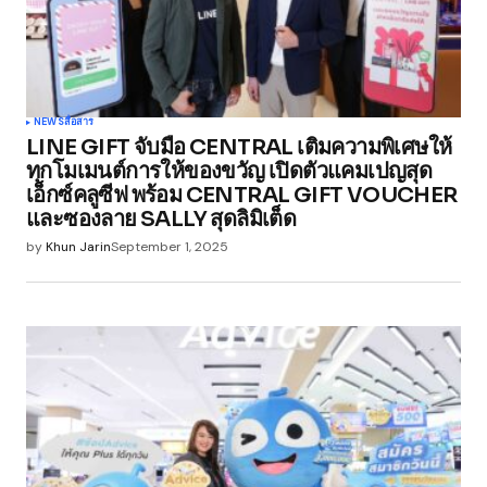
NEWS
สื่อสาร
LINE GIFT จับมือ CENTRAL เติมความพิเศษให้
ทุกโมเมนต์การให้ของขวัญ เปิดตัวแคมเปญสุด
เอ็กซ์คลูซีฟ พร้อม CENTRAL GIFT VOUCHER
และซองลาย SALLY สุดลิมิเต็ด
by
Khun Jarin
September 1, 2025