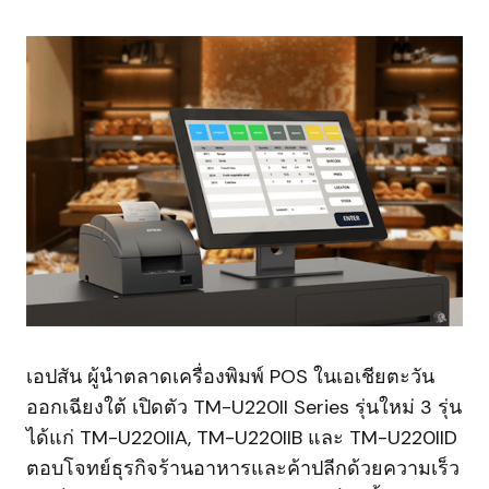
เอปสัน ผู้นำตลาดเครื่องพิมพ์ POS ในเอเชียตะวัน
ออกเฉียงใต้ เปิดตัว TM-U220II Series รุ่นใหม่ 3 รุ่น
ได้แก่ TM-U220IIA, TM-U220IIB และ TM-U220IID
ตอบโจทย์ธุรกิจร้านอาหารและค้าปลีกด้วยความเร็ว