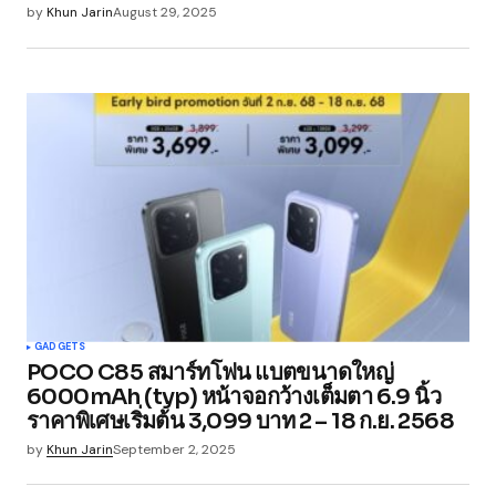
by
Khun Jarin
August 29, 2025
GADGETS
POCO C85 สมาร์ทโฟน แบตขนาดใหญ่
6000mAh (typ) หน้าจอกว้างเต็มตา 6.9 นิ้ว
ราคาพิเศษเริ่มต้น 3,099 บาท 2 – 18 ก.ย. 2568
by
Khun Jarin
September 2, 2025