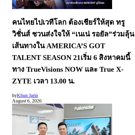
คนไทยไปเวทีโลก ต้องเชียร์ให้สุด ทรู
วิชั่นส์ ชวนส่งใจให้ “เนเน่ รอยัล”ร่วมลุ้น
เส้นทางใน AMERICA’S GOT
TALENT SEASON 21เริ่ม 6 สิงหาคมนี้
ทาง TrueVisions NOW และ True X-
ZYTE เวลา 13.00 น.
by
Khun Jarin
August 6, 2026