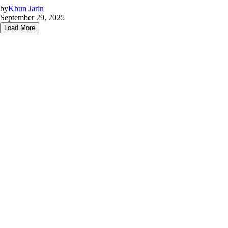
by
Khun Jarin
September 29, 2025
Load More