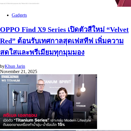
Gadgets
OPPO Find X9 Series เปิดตัวสีใหม่ “Velvet
Red” ต้อนรับเทศกาลสุดเฟสทีฟ เพิ่มความ
สดใสและพรีเมียมทุกมุมมอง
by
Khun Jarin
November 21, 2025