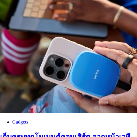
Gadgets
เก็บครบทุกโมเมนต์คอนเสิร์ต จากหน้าเวที