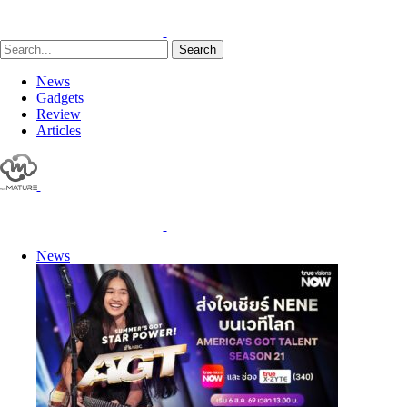
Search
News
Gadgets
Review
Articles
News