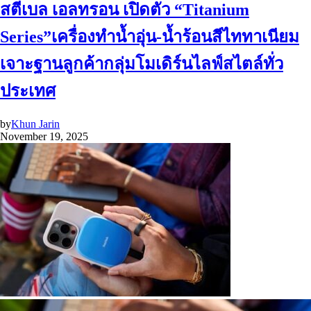
สตีเบล เอลทรอน เปิดตัว “Titanium
Series”เครื่องทำน้ำอุ่น-น้ำร้อนสีไททาเนียม
เจาะฐานลูกค้ากลุ่มโมเดิร์นไลฟ์สไตล์ทั่ว
ประเทศ
by
Khun Jarin
November 19, 2025