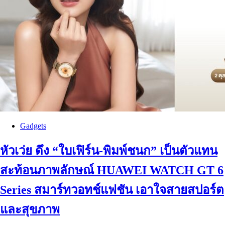
Gadgets
หัวเว่ย ดึง “ใบเฟิร์น-พิมพ์ชนก” เป็นตัวแทน
สะท้อนภาพลักษณ์ HUAWEI WATCH GT 6
Series สมาร์ทวอทช์แฟชัน เอาใจสายสปอร์ต
และสุขภาพ