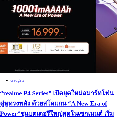
Gadgets
“realme P4 Series” เปิดยุคใหม่สมาร์ทโฟน
คู่หูทรงพลัง ด้วยสโลแกน “A New Era of
Power”ชูแบตเตอรีใหญ่สุดในเซกเมนต์ เริ่ม