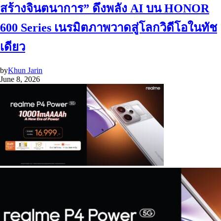
สร้างจินตนาการ” ดึงพลัง AI บน HONOR
600 Series เนรมิตภาพวาดสู่โลกวิดีโอในทัช
เดียว
by
Khun Jarin
June 8, 2026