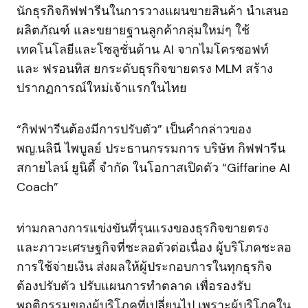
นักธุรกิจกิฟฟารีนในการวางแผนขายสินค้า นำเสนอ
ผลิตภัณฑ์ และขยายฐานลูกค้ากลุ่มใหม่ๆ ใช้
เทคโนโลยีและโซลูชั่นด้าน AI จากไมโครซอฟท์
และ ฟรอนทิส ยกระดับธุรกิจขายตรง MLM สร้าง
ปรากฏการณ์ใหม่เจ้าแรกในไทย
“กิฟฟารีนต้องมีการปรับตัว” เป็นคำกล่าวของ
พญ.นลินี ไพบูลย์ ประธานกรรมการ บริษัท กิฟฟารีน
สกายไลน์ ยูนิตี้ จำกัด ในโอกาสเปิดตัว “Giffarine AI
Coach”
ท่ามกลางการแข่งขันที่รุนแรงของธุรกิจขายตรง
และภาวะเศรษฐกิจที่ชะลอตัวต่อเนื่อง ผู้บริโภคชะลอ
การใช้จ่ายเงิน ส่งผลให้ผู้ประกอบการในทุกธุรกิจ
ต้องปรับตัว ปรับแผนการทำตลาด เพื่อรองรับ
พฤติกรรมของผู้บริโภคที่เปลี่ยนไป เพราะผู้บริโภคใน