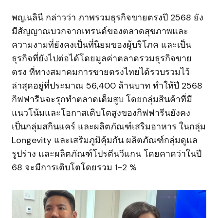
พญ.นลินี กล่าวว่า ภาพรวมธุรกิจขายตรงปี 2568 ยัง
มีสัญญาณบวกจากเทรนด์ของตลาดสุขภาพและ
ความงามที่ยังคงเป็นที่นิยมของผู้บริโภค และเป็น
ธุรกิจที่ยังไปต่อได้โดยมูลค่าตลาดรวมธุรกิจขาย
ตรง ที่ทางสมาคมการขายตรงไทยได้รวบรวมไว้
ล่าสุดอยู่ที่ประมาณ 56,400 ล้านบาท ทำให้ปี 2568
กิฟฟารีนจะรุกทำตลาดเต็มสูบ โดยกลุ่มสินค้าที่มี
แนวโน้มและโอกาสเติบโตสูงของกิฟฟารีนยังคง
เป็นกลุ่มสกินแคร์ และผลิตภัณฑ์เสริมอาหาร ในกลุ่ม
Longevity และเสริมภูมิคุ้มกัน ผลิตภัณฑ์กลุ่มดูแล
รูปร่าง และผลิตภัณฑ์โปรตีนวีแกน โดยคาดว่าในปี
68 จะมีการเติบโตโดยรวม 1-2 %