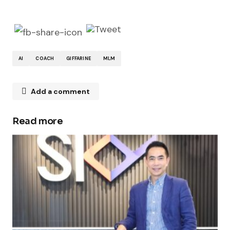
AI
COACH
GIFFARINE
MLM
Add a comment
Read more
Your email address will not be published.
Required fields are marked
*
Comment
*