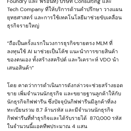
Foundry และ ฟรอนทิ) บริษัท Consulting และ
Tech Company ที่ให้บริการด้านคำปรึกษา วางแผน
ยุทธศาสตร์ และการใช้เทคโนโลยีมาช่วยขับเคลื่อน
ธุรกิจรายใหญ่
“ถือเป็นครั้งแรกในวงการธุรกิจขายตรง MLM ที่
ลงทุนใช้ AI มาช่วยเป็นโค้ช แนะนำการขายสินค้า
ของตนเอง ทั้งสร้างสคริปต์ และวิเคราะห์ VDO นำ
เสนอสินค้า”
โดย คาดว่าการดำเนินการดังกล่าวจะช่วยสร้างยอด
ขาย เพิ่มจำนวนนักธุรกิจ และขยายฐานลูกค้าให้กับ
นักธุรกิจกิฟฟารีน ซึ่งปัจจุบันกิฟฟารีนมีลูกค้าที่ลง
ทะเบียนรวม 8.7 ล้านรหัส และมีจำนวนนักธุรกิจ
กิฟฟารีนที่ทำธุรกิจและได้รับรายได้ 870,000 รหัส
ในจำนวนนี้แอคทีพประมาณ 4 แสน