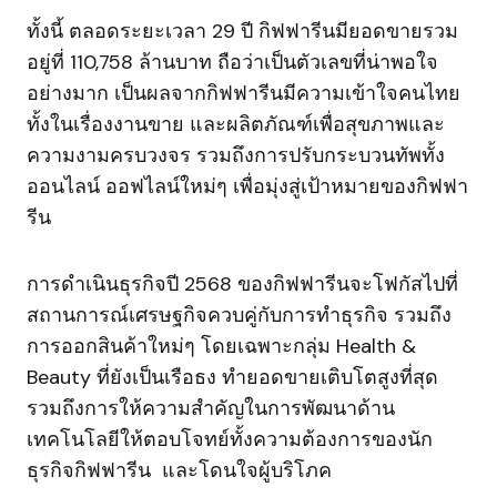
ทั้งนี้ ตลอดระยะเวลา 29 ปี กิฟฟารีนมียอดขายรวม
อยู่ที่ 110,758 ล้านบาท ถือว่าเป็นตัวเลขที่น่าพอใจ
อย่างมาก เป็นผลจากกิฟฟารีนมีความเข้าใจคนไทย
ทั้งในเรื่องงานขาย และผลิตภัณฑ์เพื่อสุขภาพและ
ความงามครบวงจร รวมถึงการปรับกระบวนทัพทั้ง
ออนไลน์ ออฟไลน์ใหม่ๆ เพื่อมุ่งสู่เป้าหมายของกิฟฟา
รีน
การดำเนินธุรกิจปี 2568 ของกิฟฟารีนจะโฟกัสไปที่
สถานการณ์เศรษฐกิจควบคู่กับการทำธุรกิจ รวมถึง
การออกสินค้าใหม่ๆ โดยเฉพาะกลุ่ม Health &
Beauty ที่ยังเป็นเรือธง ทำยอดขายเติบโตสูงที่สุด
รวมถึงการให้ความสำคัญในการพัฒนาด้าน
เทคโนโลยีให้ตอบโจทย์ทั้งความต้องการของนัก
ธุรกิจกิฟฟารีน และโดนใจผู้บริโภค