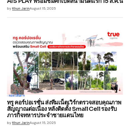
AIS PLAY พร้อมชมศึกเปิดสนามนัดแรก 15 ส.ค.นี้
by
Khun Jarin
August 15, 2025
NEWS
สื่อสาร
ทรู คอร์ปอเรชั่น ส่งทีมเน็ตเวิร์กตรวจสอบคุณภาพ
สัญญาณต่อเนื่อง หลังติดตั้ง Small Cell รองรับ
ภารกิจทหารประจำชายแดนไทย
by
Khun Jarin
August 15, 2025