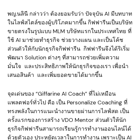
พญ.นลินี กล่าวว่า ต้องยอมรับว่า ปัจจุบัน AI มีบทบาท
ในไลฟ์สไตล์ของผู้บริโภคมากขึ้น กิฟฟารีนเป็นบริษัท
ขายตรงในรูปแบบ MLM บริษัทแรกในประเทศไทย ที่
ใช้ AI มาช่วยทำธุรกิจ ช่วยวางแผน และเป็นโค้ช
ส่วนตัวให้กับนักธุรกิจกิฟฟารีน กิฟฟารีนจึงได้ริเริ่ม
พัฒนา Solution ต่างๆ ที่สามารถช่วยเพิ่มความ
มั่นใจ และประสิทธิภาพให้นักธุรกิจของเรา เพื่อนำ
เสนอสินค้า และเพิ่มยอดขายได้มากขึ้น
จุดเด่นของ “Giffarine AI Coach” ที่ไม่เหมือน
แพลตฟอร์ทั่วไป คือ เป็น Personalize Coaching ที่
ทรงพลังในการแนะนำงานขายผ่านการไลฟ์สด เป็น
ครั้งแรกของการสร้าง VDO Mentor ส่วนตัวให้นัก
ธุรกิจกิฟฟารีนสามารถเรียนรู้การทำงานออนไลน์ได้
ด้วยตัวเอง ประหยัดเวลาในการทำงาน เพราะเป็น AI