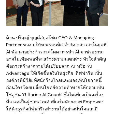
ด้าน ปริญญ์ บุญดีสกุลโชค CEO & Managing
Partner ของ บริษัท ฟรอนทิส จำกัด กล่าวว่าในยุคที่
AI พัฒนาอย่างก้าวกระโดด การนำ AI มาช่วยงาน
อาจไม่เพียงพอที่จะสร้างความแตกต่าง หัวใจสำคัญ
คือการสร้าง ‘ความได้เปรียบจาก AI’ หรือ ‘AI
Advantage ให้เกิดขึ้นจริงในธุรกิจ กิฟฟารีน เป็น
องค์กรที่มีวิสัยทัศน์กว้างไกลและมองเห็นโอกาสนี้
ก่อนใครโดยเปลี่ยนโจทย์ความท้าทายให้กลายเป็น
โซลูชัน ‘Giffarine AI Coach’ ซึ่งไม่เพียงเป็นเครื่อง
มือ แต่เป็นผู้ช่วยส่วนตัวที่เสริมศักยภาพ Empower
ให้นักธุรกิจกิฟฟารีนทำงานได้อย่างมั่นใจและมี