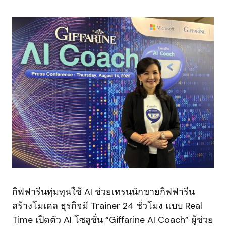
กิฟฟารีนทุ่มทุนใช้ AI ช่วยเทรนนักขายกิฟฟารีน
สร้างโมเดล ธุรกิจมี Trainer 24 ชั่วโมง แบบ Real
Time เปิดตัว AI โซลูชั่น “Giffarine AI Coach” ผู้ช่วย