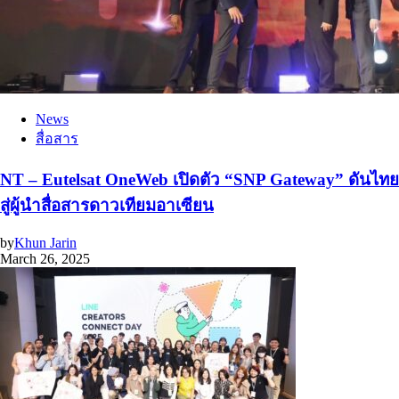
News
สื่อสาร
NT – Eutelsat OneWeb เปิดตัว “SNP Gateway” ดันไทย
สู่ผู้นำสื่อสารดาวเทียมอาเซียน
by
Khun Jarin
March 26, 2025