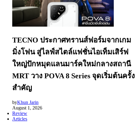
TECNO ประกาศทรานส์ฟอร์มจากเกม
มิ่งโฟน สู่ไลฟ์สไตล์แฟชั่นไอเท็มเสิร์ฟ
ใหญ่ปักหมุดแลนมาร์คใหม่กลางสถานี
MRT วาง POVA 8 Series จุดเริ่มต้นครั้ง
สำคัญ
by
Khun Jarin
August 1, 2026
Review
Articles