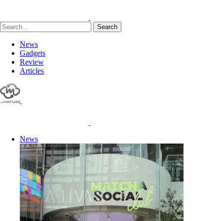
Search
News
Gadgets
Review
Articles
News