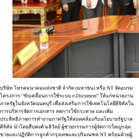
บริษัท โทรคมนาคมแห่งชาติ จำกัด (มหาชน) หรือ NT จัดอบรม
โครงการ “ขับเคลื่อนการใช้ระบบ e-Document” ให้แก่หน่วยงาน
ภาครัฐในจังหวัดนนทบุรี เพื่อส่งเสริมการใช้เทคโนโลยีดิจิทัลใน
การบริหารจัดการเอกสาร ลดการใช้กระดาษ และเพิ่ม
ประสิทธิภาพการทำงานภาครัฐให้สอดคล้องกับนโยบายรัฐบาล
ดิจิทัล นำโดยสืบพงศ์ มลิวัลย์ ผู้ช่วยกรรมการผู้จัดการใหญ่กลุ่ม
ขายและปฏิบัติการลูกค้ากรุงเทพและปริมณฑล NT พร้อมด้วยผู้