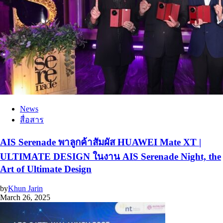
News
สื่อสาร
AIS Serenade พาลูกค้าสัมผัส HUAWEI Mate XT |
ULTIMATE DESIGN ในงาน AIS Serenade Night, the
Art of Ultimate Design
by
Khun Jarin
March 26, 2025