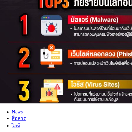
News
สื่อสาร
ไอที