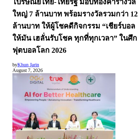
ไปรษณีย์ไทย-ไทยรัฐ มอบทองคำรางวัล
ใหญ่ 7 ล้านบาท พร้อมรางวัลรวมกว่า 12
ล้านบาท ให้ผู้โชคดีกิจกรรม “เชียร์บอล
ให้มัน เฮลั่นรับโชค ทุกที่ทุกเวลา” ในศึก
ฟุตบอลโลก 2026
by
Khun Jarin
August 7, 2026