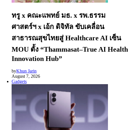
ทรู x คณะแพทย์ มธ. x รพ.ธรรม
ศาสตร์ฯ x เอ้ก ดิจิทัล ขับเคลื่อน
สาธารณสุขไทยสู่ Healthcare AI เซ็น
MOU ตั้ง “Thammasat–True AI Health
Innovation Hub”
by
Khun Jarin
August 7, 2026
Gadgets