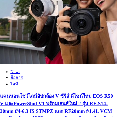
News
สื่อสาร
ไอที
แคนนอนโชว์ไลน์อัปกล้อง V ซีรีส์ ดีไซน์ใหม่ EOS R50
V และPowerShot V1 พร้อมเลนส์ใหม่ 2 รุ่น RF-S14-
30mm f/4-6.3 IS STMPZ และ RF20mm f/1.4L VCM