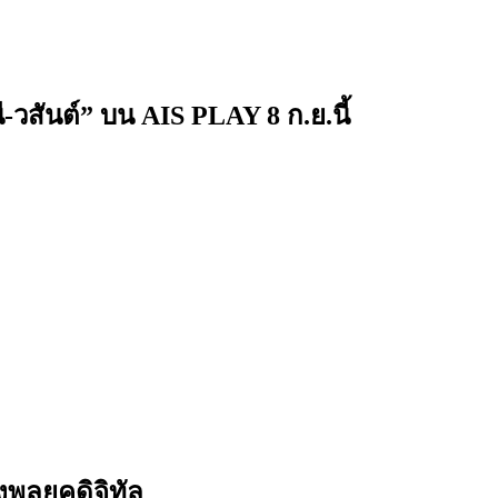
-วสันต์” บน AIS PLAY 8 ก.ย.นี้
พลยุคดิจิทัล