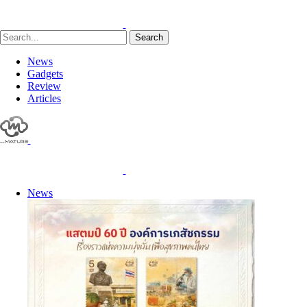
Search
News
Gadgets
Review
Articles
News