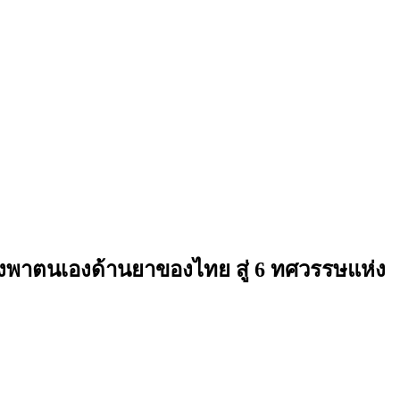
พึ่งพาตนเองด้านยาของไทย สู่ 6 ทศวรรษแห่ง