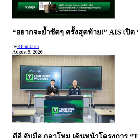
“อยากจะย้ำชัดๆ ครั้งสุดท้าย!” AIS เปิ
by
Khun Jarin
August 8, 2026
ดีอี จับมือ กลาโหม เดินหน้าโครงการ “T