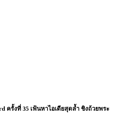
รั้งที่ 35 เฟ้นหาไอเดียสุดล้ำ ชิงถ้วยพระ