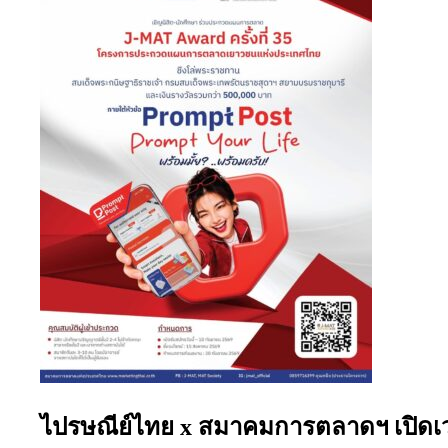
ไปรษณีย์ไทย x สมาคมการตลาดฯ เปิดเวทีแ