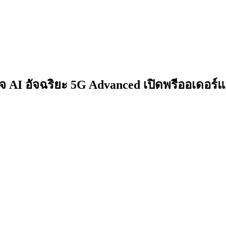
 AI อัจฉริยะ 5G Advanced เปิดพรีออเดอร์แ