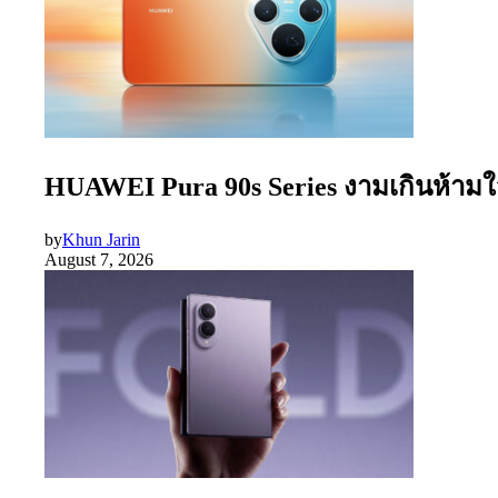
HUAWEI Pura 90s Series งามเกินห้ามใจ
by
Khun Jarin
August 7, 2026