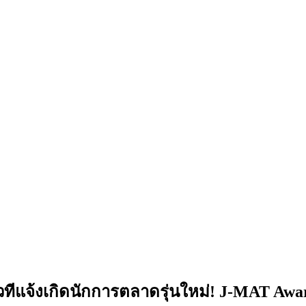
จ้งเกิดนักการตลาดรุ่นใหม่! J-MAT Award ค