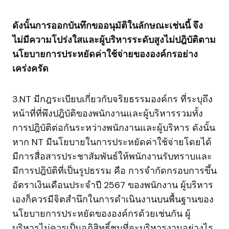
ดังนั้นการออกบันทึกขออนุมัติในลักษณะเช่นนี้ จึง
ไม่มีความโปร่งใสและผู้บริหารระดับสูงไม่ปฎิบัติตาม
นโยบายการประหยัดค่าใช้จ่ายขององค์กรอย่าง
เคร่งครัด
3.NT มีกฎระเบียบเกี่ยวกับจริยธรรมองค์กร ที่ระบุถึง
หน้าที่ที่พึงปฎิบัติของพนักงานและผู้บริหารรวมทั้ง
การปฎิบัติต่อกันระหว่างพนักงานและผู้บริหาร ดังนั้น
หาก NT มีนโยบายในการประหยัดค่าใช้จ่ายโดยได้
มีการสื่อสารประชาสัมพันธ์ให้พนักงานรับทราบและ
มีการปฎิบัติที่เป็นรูปธรรม คือ การจำกัดกรอบการขึ้น
อัตราเงินเดือนประจำปี 2567 ของพนักงาน ผู้บริหาร
เองก็ควรมีจิตสำนึกในการดำเนินงานบนพื้นฐานของ
นโยบายการประหยัดขององค์กรด้วยเช่นกัน ผู้
บริหารไม่ควรเป็นอภิสิทธิ์ชนที่จะบริหารงานอย่างไร