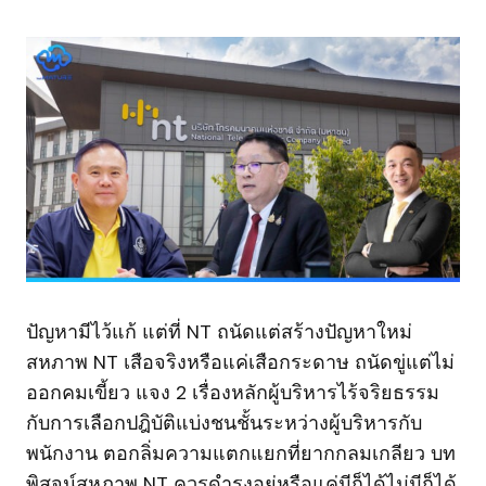
ปัญหามีไว้แก้ แต่ที่ NT ถนัดแต่สร้างปัญหาใหม่
สหภาพ NT เสือจริงหรือแค่เสือกระดาษ ถนัดขู่แต่ไม่
ออกคมเขี้ยว แจง 2 เรื่องหลักผู้บริหารไร้จริยธรรม
กับการเลือกปฎิบัติแบ่งชนชั้นระหว่างผู้บริหารกับ
พนักงาน ตอกลิ่มความแตกแยกที่ยากกลมเกลียว บท
พิสูจน์สหภาพ NT ควรดำรงอยู่หรือแค่มีก็ได้ไม่มีก็ได้