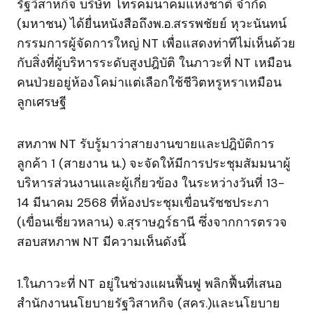
รัฐวิสาหกิจ บริษัท โทรคมนาคมแห่งชาติ จำกัด
(มหาชน) ได้ยื่นหนังสือถึงพ.อ.สรรพชัยย์ หุวะนันทน์
กรรมการผู้จัดการใหญ่ NT เพื่อแสดงท่าทีไม่เห็นด้วย
กับสิ่งที่ผู้บริหารระดับสูงปฎิบัติ ในภาวะที่ NT เหมือน
คนป่วยอยู่ห้องโคม่าแต่เลือกใช้ชีวิตหรูหราเหมือน
ลูกเศรษฐี
สหภาพ NT รับรู้มาว่าสายงานขายและปฎิบัติการ
ลูกค้า 1 (สายงาน น.) จะจัดให้มีการประชุมสัมมนาผู้
บริหารส่วนงานและผู้เกี่ยวข้อง ในระหว่างวันที่ 13-
14 มีนาคม 2568 ที่ห้องประชุมเขื่อนรัชชประภา
(เขื่อนเชี่ยวหลาน) จ.สุราษฎร์ธานี ซึ่งจากการตรวจ
สอบสหภาพ NT มีความเห็นดังนี้
1.ในภาวะที่ NT อยู่ในช่วงแผนฟื้นฟู พลิกฟื้นที่เสนอ
สำนักงานนโยบายรัฐวิสาหกิจ (สคร.)และนโยบาย