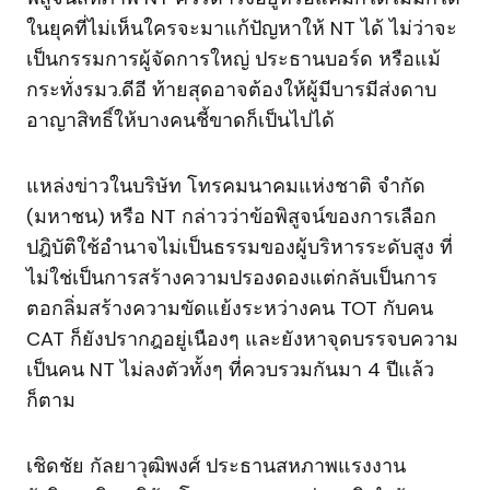
ในยุคที่ไม่เห็นใครจะมาแก้ปัญหาให้ NT ได้ ไม่ว่าจะ
เป็นกรรมการผู้จัดการใหญ่ ประธานบอร์ด หรือแม้
กระทั่งรมว.ดีอี ท้ายสุดอาจต้องให้ผู้มีบารมีส่งดาบ
อาญาสิทธิ์ให้บางคนชี้ขาดก็เป็นไปได้
แหล่งข่าวในบริษัท โทรคมนาคมแห่งชาติ จำกัด
(มหาชน) หรือ NT กล่าวว่าข้อพิสูจน์ของการเลือก
ปฎิบัติใช้อำนาจไม่เป็นธรรมของผู้บริหารระดับสูง ที่
ไม่ใช่เป็นการสร้างความปรองดองแต่กลับเป็นการ
ตอกลิ่มสร้างความขัดแย้งระหว่างคน TOT กับคน
CAT ก็ยังปรากฎอยู่เนืองๆ และยังหาจุดบรรจบความ
เป็นคน NT ไม่ลงตัวทั้งๆ ที่ควบรวมกันมา 4 ปีแล้ว
ก็ตาม
เชิดชัย กัลยาวุฒิพงศ์ ประธานสหภาพแรงงาน