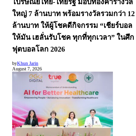
ไปรษณีย์ไทย-ไทยรัฐ มอบทองคำรางวัล
ใหญ่ 7 ล้านบาท พร้อมรางวัลรวมกว่า 12
ล้านบาท ให้ผู้โชคดีกิจกรรม “เชียร์บอล
ให้มัน เฮลั่นรับโชค ทุกที่ทุกเวลา” ในศึก
ฟุตบอลโลก 2026
by
Khun Jarin
August 7, 2026