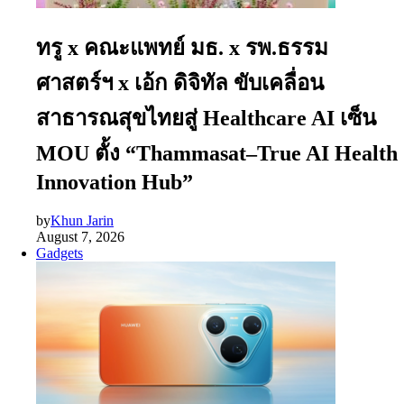
ทรู x คณะแพทย์ มธ. x รพ.ธรรม
ศาสตร์ฯ x เอ้ก ดิจิทัล ขับเคลื่อน
สาธารณสุขไทยสู่ Healthcare AI เซ็น
MOU ตั้ง “Thammasat–True AI Health
Innovation Hub”
by
Khun Jarin
August 7, 2026
Gadgets