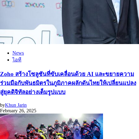
News
ไอที
Zoho สร้างโซลูชันที่ขับเคลื่อนด้วย AI และขยายความ
ร่วมมือกับพันธมิตรในภูมิภาคผลักดันไทยให้เปลี่ยนแปลง
สู่ยุคดิจิทัลอย่างเต็มรูปแบบ
by
Khun Jarin
February 26, 2025