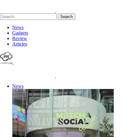
Search
News
Gadgets
Review
Articles
News