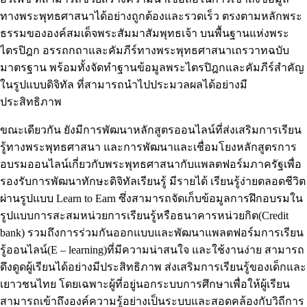
ทางพระพุทธศาสนาได้อย่างถูกต้องและรวดเร็ว ตรงตามหลักพระ
ธรรมขององค์สมเด็จพระสัมมาสัมพุทธเจ้า บนพื้นฐานแห่งพระ
ไตรปิฎก อรรถกถาและคัมภีร์ทางพระพุทธศาสนาเถรวาทฉบับ
มาตรฐาน พร้อมทั้งจัดทำฐานข้อมูลพระไตรปิฎกและคัมภีร์สำคัญ
ในรูปแบบดิจิทัล ที่สามารถนำไปประมวลผลได้อย่างมี
ประสิทธิภาพ
ขณะเดียวกัน ยังมีการพัฒนาหลักสูตรออนไลน์ที่ส่งเสริมการเรียน
รู้ทางพระพุทธศาสนา และการพัฒนาและเชื่อมโยงหลักสูตรการ
อบรมออนไลน์เกี่ยวกับพระพุทธศาสนากับแพลตฟอร์มภาครัฐเพื่อ
รองรับการพัฒนาทักษะดิจิทัลเรียนรู้ มีรายได้ เรียนรู้ง่ายตลอดชีวิต
ผ่านรูปแบบ Learn to Earn ซึ่งสามารถจัดเก็บข้อมูลการฝึกอบรมใน
รูปแบบการสะสมหน่วยการเรียนรู้หรือธนาคารหน่วยกิต(Credit
bank) รวมถึงการร่วมกันออกแบบและพัฒนาแพลตฟอร์มการเรียน
รู้ออนไลน์(E – learning)ที่มีความน่าสนใจ และใช้งานง่าย สามารถ
ดึงดูดผู้เรียนได้อย่างมีประสิทธิภาพ ส่งเสริมการเรียนรู้ของเด็กและ
เยาวชนไทย โดยเฉพาะผู้ที่อยู่นอกระบบการศึกษาเพื่อให้ผู้เรียน
สามารถเข้าถึงองค์ความรู้อย่างเป็นระบบและสอดคล้องกับวิถีการ