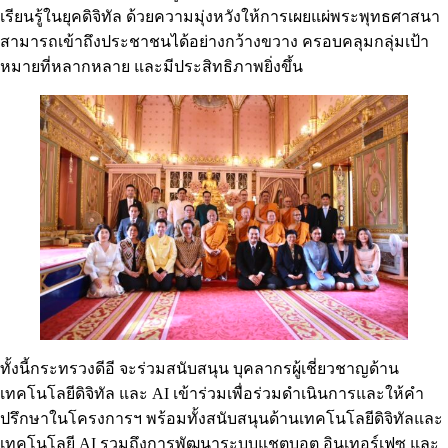
เรียนรู้ในยุคดิจิทัล ด้วยความมุ่งหวังให้การเผยแผ่พระพุทธศาสนา
สามารถเข้าถึงประชาชนได้อย่างกว้างขวาง ครอบคลุมกลุ่มเป้า
หมายที่หลากหลาย และมีประสิทธิภาพยิ่งขึ้น
ทั้งนี้กระทรวงดีอี จะร่วมสนับสนุน บุคลากรผู้เชี่ยวชาญด้าน
เทคโนโลยีดิจิทัล และ AI เข้าร่วมเพื่อร่วมดำเนินการและให้คำ
ปรึกษาในโครงการฯ พร้อมทั้งสนับสนุนด้านเทคโนโลยีดิจิทัลและ
เทคโนโลยี AI รวมถึงการพัฒนาระบบแชตบอต อินเทอร์เฟซ และ