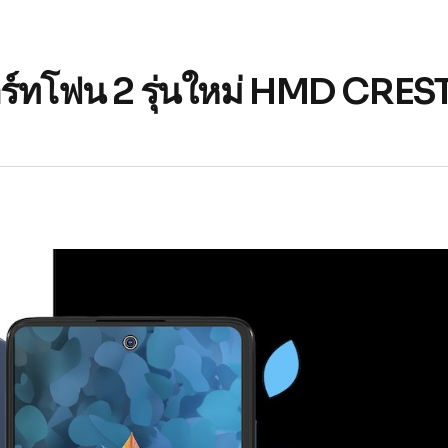
ร์ทโฟน 2 รุ่นใหม่ HMD CRES