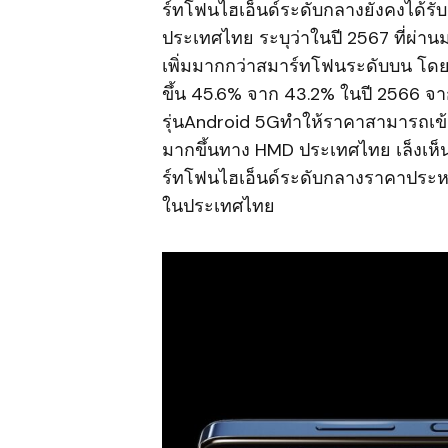
ร์ทโฟนไฮเอ็นด์ระดับกลางยังคงได้รั
ประเทศไทย ระบุว่าในปี 2567 ที่ผ่
เพิ่มมากกว่าสมาร์ทโฟนระดับบน โดย
ขึ้น 45.6% จาก 43.2% ในปี 2566 
รุ่นAndroid 5Gทำให้ราคาสามารถเข้า
มากขึ้นทาง HMD ประเทศไทย เล็งเห
ร์ทโฟนไฮเอ็นด์ระดับกลางราคาประห
ในประเทศไทย