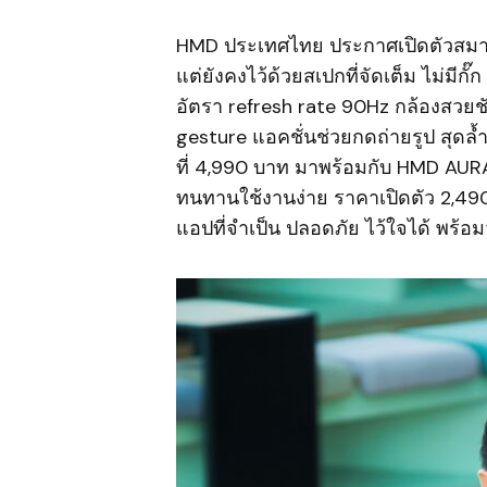
HMD ประเทศไทย ประกาศเปิดตัวสมา
แต่ยังคงไว้ด้วยสเปกที่จัดเต็ม ไม่ม
อัตรา refresh rate 90Hz กล้องสวยชั
gesture แอคชั่นช่วยกดถ่ายรูป สุด
ที่ 4,990 บาท มาพร้อมกับ HMD AURA2
ทนทานใช้งานง่าย ราคาเปิดตัว 2,49
แอปที่จำเป็น ปลอดภัย ไว้ใจได้ พร้อ