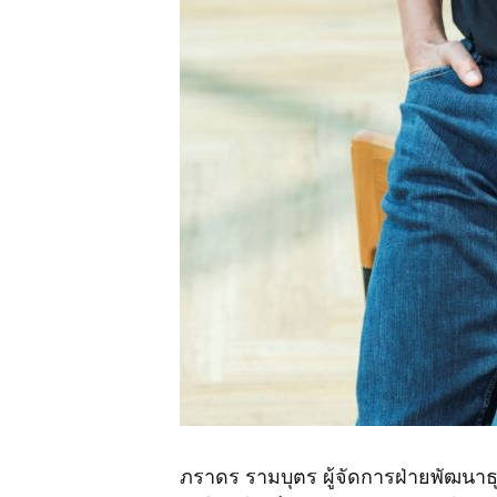
ภราดร รามบุตร ผู้จัดการฝ่ายพัฒนาธ