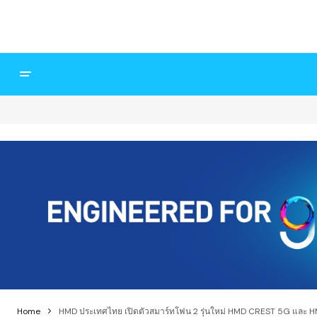
Home
HMD ประเทศไทย เปิดตัวสมาร์ทโฟน 2 รุ่นใหม่ HMD CREST 5G และ