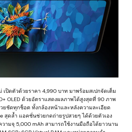
เปิดตัวด้วยราคา 4,990 บาท มาพร้อมสเปกจัดเต็ม
 OLED ด้วยอัตราแสดงผลภาพได้สูงสุดที่ 90 ภาพ
สวยชัดทุกช็อต ทั้งกล้องหน้าและหลังความละเอียด
e สุดล้ำ แอคชั่นช่วยกดถ่ายรูปสวยๆ ได้ด้วยตัวเอง
ญ่ความจุ 5,000 mAh สามารถใช้งานมือถือได้ยาวนาน