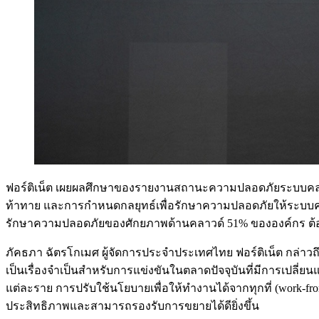
ฟอร์ติเน็ต เผยผลศึกษาของรายงานสถานะความปลอดภัยระบบคลาวด์ประจ
ท้าทาย และการกำหนดกลยุทธ์เพื่อรักษาความปลอดภัยให้ระบบคล
รักษาความปลอดภัยของศักยภาพด้านคลาวด์ 51% ขององค์กร ต้อ
ภัคธภา ฉัตรโกเมศ ผู้จัดการประจำประเทศไทย ฟอร์ติเน็ต กล่าวถ
เป็นเรื่องจำเป็นสำหรับการแข่งขันในตลาดปัจจุบันที่มีการเปลี่
แต่ละราย การปรับใช้นโยบายเพื่อให้ทำงานได้จากทุกที่ (work-fr
ประสิทธิภาพและสามารถรองรับการขยายได้ดียิ่งขึ้น