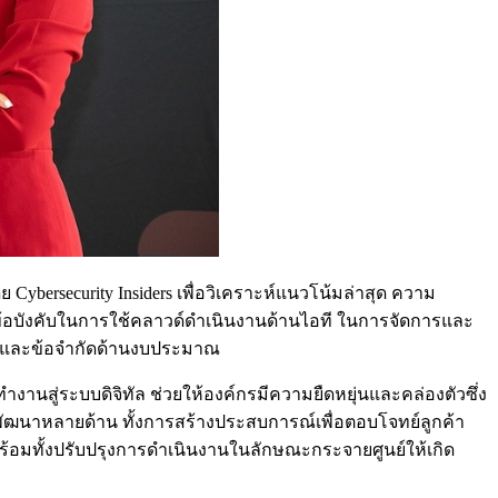
ybersecurity Insiders เพื่อวิเคราะห์แนวโน้มล่าสุด ความ
ข้อบังคับในการใช้คลาวด์ดำเนินงานด้านไอที ในการจัดการและ
ญ และข้อจำกัดด้านงบประมาณ
นสู่ระบบดิจิทัล ช่วยให้องค์กรมีความยืดหยุ่นและคล่องตัวซึ่ง
ารพัฒนาหลายด้าน ทั้งการสร้างประสบการณ์เพื่อตอบโจทย์ลูกค้า
พร้อมทั้งปรับปรุงการดำเนินงานในลักษณะกระจายศูนย์ให้เกิด