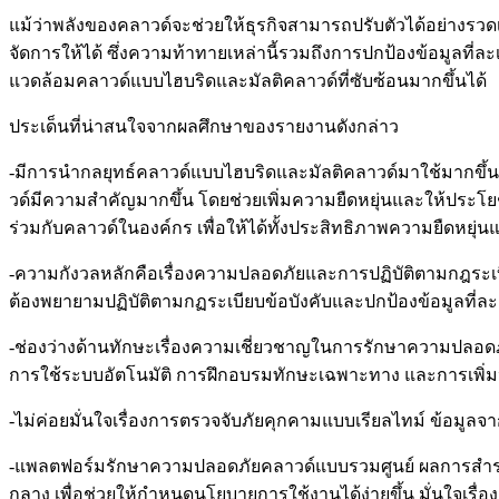
แม้ว่าพลังของคลาวด์จะช่วยให้ธุรกิจสามารถปรับตัวได้อย่างรว
จัดการให้ได้ ซึ่งความท้าทายเหล่านี้รวมถึงการปกป้องข้อมูลท
แวดล้อมคลาวด์แบบไฮบริดและมัลติคลาวด์ที่ซับซ้อนมากขึ้นได้
ประเด็นที่น่าสนใจจากผลศึกษาของรายงานดังกล่าว
-มีการนำกลยุทธ์คลาวด์แบบไฮบริดและมัลติคลาวด์มาใช้มากขึ้น 
วด์มีความสำคัญมากขึ้น โดยช่วยเพิ่มความยืดหยุ่นและให้ปร
ร่วมกับคลาวด์ในองค์กร เพื่อให้ได้ทั้งประสิทธิภาพความยืดหยุ
-ความกังวลหลักคือเรื่องความปลอดภัยและการปฏิบัติตามกฎระเ
ต้องพยายามปฏิบัติตามกฏระเบียบข้อบังคับและปกป้องข้อมูลที่ละ
-ช่องว่างด้านทักษะเรื่องความเชี่ยวชาญในการรักษาความปลอ
การใช้ระบบอัตโนมัติ การฝึกอบรมทักษะเฉพาะทาง และการเพิ่
-ไม่ค่อยมั่นใจเรื่องการตรวจจับภัยคุกคามแบบเรียลไทม์ ข้อม
-แพลตฟอร์มรักษาความปลอดภัยคลาวด์แบบรวมศูนย์ ผลการสำร
กลาง เพื่อช่วยให้กำหนดนโยบายการใช้งานได้ง่ายขึ้น มั่นใจ