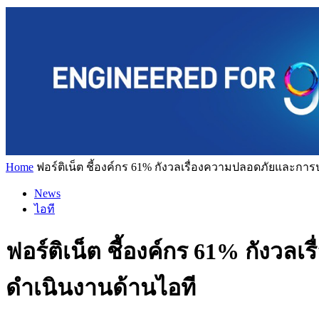
Home
ฟอร์ติเน็ต ชี้องค์กร 61% กังวลเรื่องความปลอดภัยและการ
News
ไอที
ฟอร์ติเน็ต ชี้องค์กร 61% กังว
ดำเนินงานด้านไอที