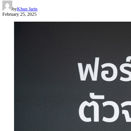
by
Khun Jarin
February 25, 2025