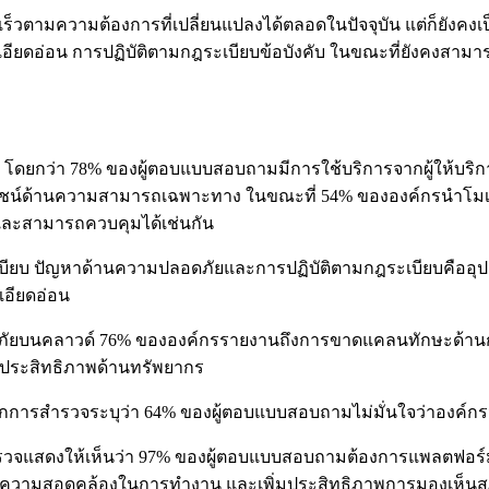
ดเร็วตามความต้องการที่เปลี่ยนแปลงได้ตลอดในปัจจุบัน แต่ก็ยั
ี่ละเอียดอ่อน การปฏิบัติตามกฎระเบียบข้อบังคับ ในขณะที่ยังคง
โดยกว่า 78% ของผู้ตอบแบบสอบถามมีการใช้บริการจากผู้ให้บริกา
ะโยชน์ด้านความสามารถเฉพาะทาง ในขณะที่ 54% ขององค์กรนำโมเ
่นและสามารถควบคุมได้เช่นกัน
บียบ ปัญหาด้านความปลอดภัยและการปฏิบัติตามกฎระเบียบคืออุปส
เอียดอ่อน
ดภัยบนคลาวด์ 76% ขององค์กรรายงานถึงการขาดแคลนทักษะด้านกา
มประสิทธิภาพด้านทรัพยากร
ูลจากการสำรวจระบุว่า 64% ของผู้ตอบแบบสอบถามไม่มั่นใจว่าองค์
วจแสดงให้เห็นว่า 97% ของผู้ตอบแบบสอบถามต้องการแพลตฟอร์
เรื่องความสอดคล้องในการทำงาน และเพิ่มประสิทธิภาพการมองเห็