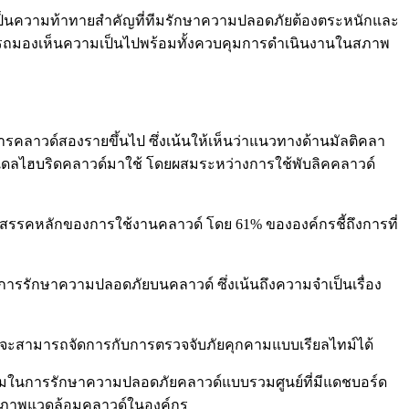
งคงเป็นความท้าทายสำคัญที่ทีมรักษาความปลอดภัยต้องตระหนักและ
สามารถมองเห็นความเป็นไปพร้อมทั้งควบคุมการดำเนินงานในสภาพ
รคลาวด์สองรายขึ้นไป ซึ่งเน้นให้เห็นว่าแนวทางด้านมัลติคลา
ดลไฮบริดคลาวด์มาใช้ โดยผสมระหว่างการใช้พับลิคคลาวด์
รรคหลักของการใช้งานคลาวด์ โดย 61% ขององค์กรชี้ถึงการที่
รรักษาความปลอดภัยบนคลาวด์ ซึ่งเน้นถึงความจำเป็นเรื่อง
กรจะสามารถจัดการกับการตรวจจับภัยคุกคามแบบเรียลไทม์ได้
มในการรักษาความปลอดภัยคลาวด์แบบรวมศูนย์ที่มีแดชบอร์ด
นสภาพแวดล้อมคลาวด์ในองค์กร