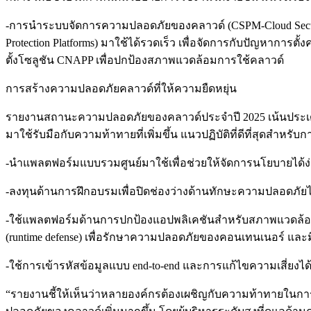
-การนำระบบจัดการความปลอดภัยของคลาวด์ (CSPM-Cloud Securi
Protection Platforms) มาใช้ได้รวดเร็ว เพื่อจัดการกับปัญหากา
ตั้งโซลูชัน CNAPP เพื่อปกป้องสภาพแวดล้อมการใช้คลาวด์
การสร้างความปลอดภัยคลาวด์ที่ให้ความยืดหยุ่น
รายงานสถานะความปลอดภัยของคลาวด์ประจำปี 2025 เน้นประเด็นค
มาใช้รับมือกับความท้าทายที่เพิ่มขึ้น แนวปฏิบัติที่ดีที่สุดสำหรั
-นำแพลตฟอร์มแบบรวมศูนย์มาใช้เพื่อช่วยให้จัดการนโยบายได
-ลงทุนด้านการฝึกอบรมเพื่อปิดช่องว่างด้านทักษะความปลอดภัย
-ใช้แพลตฟอร์มด้านการปกป้องแอปพลิเคชันสำหรับสภาพแวดล้อมคลา
(runtime defense) เพื่อรักษาความปลอดภัยของคอนเทนเนอร์ และ
-ใช้การเข้ารหัสข้อมูลแบบ end-to-end และการแก้ไขความเสี่ยงได้โ
“รายงานชี้ให้เห็นว่าหลายองค์กรต้องเผชิญกับความท้าทายในกา