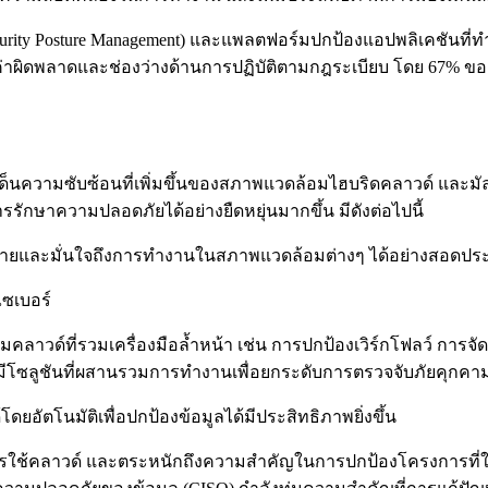
ty Posture Management) และแพลตฟอร์มปกป้องแอปพลิเคชันที่ท
รตั้งค่าผิดพลาดและช่องว่างด้านการปฏิบัติตามกฎระเบียบ โดย 67%
วามซับซ้อนที่เพิ่มขึ้นของสภาพแวดล้อมไฮบริดคลาวด์ และมัลติ
บการรักษาความปลอดภัยได้อย่างยืดหยุ่นมากขึ้น มีดังต่อไปนี้
้ง่ายและมั่นใจถึงการทำงานในสภาพแวดล้อมต่างๆ ได้อย่างสอดป
ไซเบอร์
วด์ที่รวมเครื่องมือล้ำหน้า เช่น การปกป้องเวิร์กโฟลว์ การจั
มีโซลูชันที่ผสานรวมการทำงานเพื่อยกระดับการตรวจจับภัยคุกคามแ
ดยอัตโนมัติเพื่อปกป้องข้อมูลได้มีประสิทธิภาพยิ่งขึ้น
รใช้คลาวด์ และตระหนักถึงความสำคัญในการปกป้องโครงการที่ใช้