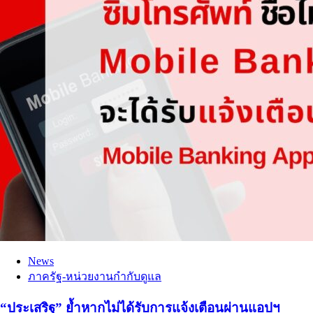
News
ภาครัฐ-หน่วยงานกำกับดูแล
“ประเสริฐ” ย้ำหากไม่ได้รับการแจ้งเตือนผ่านแอปฯ