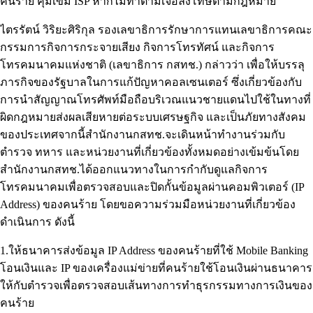
คนร้าย คุมเข้ม ISP หากไม่ทำตามเจอลงโทษตามกฎหมาย
ไตรรัตน์ วิริยะศิริกุล รองเลขาธิการรักษาการแทนเลขาธิการคณะ
กรรมการกิจการกระจายเสียง กิจการโทรทัศน์ และกิจการ
โทรคมนาคมแห่งชาติ (เลขาธิการ กสทช.) กล่าวว่า เพื่อให้บรรลุ
ภารกิจของรัฐบาลในการแก้ปัญหาคอลเซนเตอร์ ซึ่งเกี่ยวข้องกับ
การนำสัญญาณโทรศัพท์มือถือบริเวณแนวชายแดนไปใช้ในทางที่
ผิดกฎหมายส่งผลเสียหายต่อระบบเศรษฐกิจ และเป็นภัยทางสังคม
ของประเทศจากนี้สำนักงานกสทช.จะเดินหน้าทำงานร่วมกับ
ตำรวจ ทหาร และหน่วยงานที่เกี่ยวข้องทั้งหมดอย่างเข้มข้นโดย
สำนักงานกสทช.ได้ออกแนวทางในการกำกับดูแลกิจการ
โทรคมนาคมเพื่อตรวจสอบและปิดกั้นข้อมูลผ่านคอมพิวเตอร์ (IP
Address) ของคนร้าย โดยขอความร่วมมือหน่วยงานที่เกี่ยวข้อง
ดำเนินการ ดังนี้
1.ให้ธนาคารส่งข้อมูล IP Address ของคนร้ายที่ใช้ Mobile Banking
โอนเงินและ IP ของเครื่องแม่ข่ายที่คนร้ายใช้โอนเงินผ่านธนาคาร
ให้กับตำรวจเพื่อตรวจสอบเส้นทางการทำธุรกรรมทางการเงินของ
คนร้าย