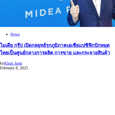
News
ไมเดีย กรุ๊ป เปิดกลยุทธ์รุกภูมิภาคเอเชียแปซิฟิกปักหมุด
ไทยเป็นศูนย์กลางการผลิต การขาย และกระจายสินค้า
by
Khun Jarin
February 8, 2025