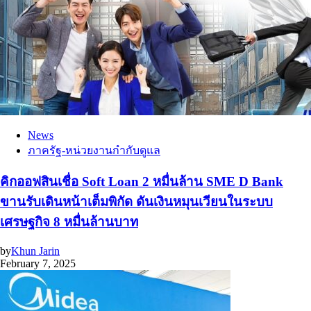
News
ภาครัฐ-หน่วยงานกำกับดูแล
คิกออฟสินเชื่อ Soft Loan 2 หมื่นล้าน SME D Bank
ขานรับเดินหน้าเต็มพิกัด ดันเงินหมุนเวียนในระบบ
เศรษฐกิจ 8 หมื่นล้านบาท
by
Khun Jarin
February 7, 2025