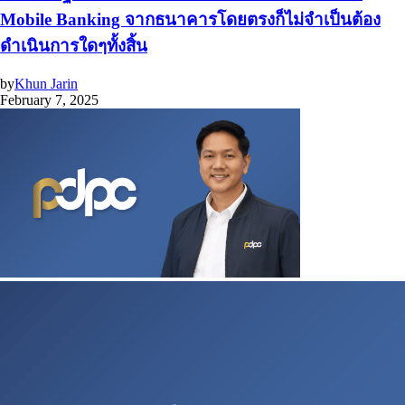
Mobile Banking จากธนาคารโดยตรงก็ไม่จำเป็นต้อง
ดำเนินการใดๆทั้งสิ้น
by
Khun Jarin
February 7, 2025