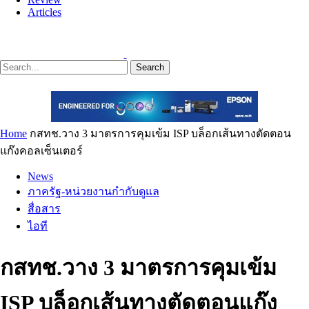
Articles
Search
Home
กสทช.วาง 3 มาตรการคุมเข้ม ISP บล็อกเส้นทางตัดตอน
แก๊งคอลเซ็นเตอร์
News
ภาครัฐ-หน่วยงานกำกับดูแล
สื่อสาร
ไอที
กสทช.วาง 3 มาตรการคุมเข้ม
ISP บล็อกเส้นทางตัดตอนแก๊ง