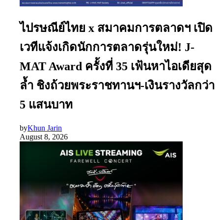
ไปรษณีย์ไทย x สมาคมการตลาดฯ เปิด
เวทีแจ้งเกิดนักการตลาดรุ่นใหม่! J-
MAT Award ครั้งที่ 35 เฟ้นหาไอเดียสุด
ล้ำ ชิงถ้วยพระราชทานฯ-เงินรางวัลกว่า
5 แสนบาท
by
Khun Jarin
August 8, 2026