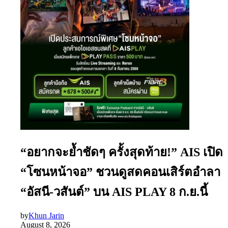
“อยากจะย้ำชัดๆ ครั้งสุดท้าย!” AIS เปิด
“โซนหน้าจอ” ชวนดูสดคอนเสิร์ตอำลา
“อัสนี-วสันต์” บน AIS PLAY 8 ก.ย.นี้
by
Khun Jarin
August 8, 2026