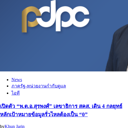
News
ภาครัฐ-หน่วยงานกำกับดูแล
ไอที
เปิดตัว “พ.ต.อ.สุรพงศ์” เลขาธิการ สคส. เดิน 4 กลยุทธ์
หลักเป้าหมายข้อมูลรั่วไหลต้องเป็น “0”
by
Khun Jarin