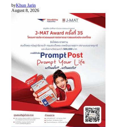
by
Khun Jarin
August 8, 2026