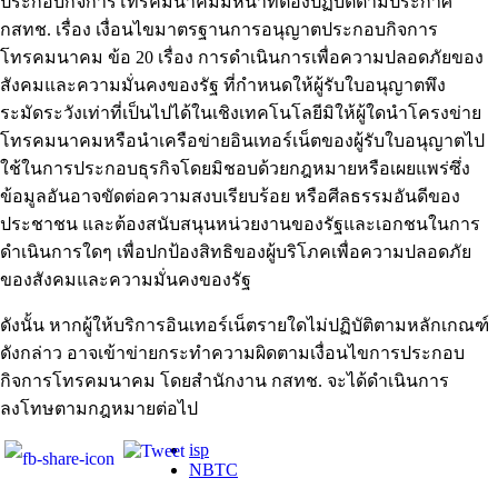
ประกอบกิจการโทรคมนาคมมีหน้าที่ต้องปฏิบัติตามประกาศ
กสทช. เรื่อง เงื่อนไขมาตรฐานการอนุญาตประกอบกิจการ
โทรคมนาคม ข้อ 20 เรื่อง การดำเนินการเพื่อความปลอดภัยของ
สังคมและความมั่นคงของรัฐ ที่กำหนดให้ผู้รับใบอนุญาตพึง
ระมัดระวังเท่าที่เป็นไปได้ในเชิงเทคโนโลยีมิให้ผู้ใดนำโครงข่าย
โทรคมนาคมหรือนำเครือข่ายอินเทอร์เน็ตของผู้รับใบอนุญาตไป
ใช้ในการประกอบธุรกิจโดยมิชอบด้วยกฎหมายหรือเผยแพร่ซึ่ง
ข้อมูลอันอาจขัดต่อความสงบเรียบร้อย หรือศีลธรรมอันดีของ
ประชาชน และต้องสนับสนุนหน่วยงานของรัฐและเอกชนในการ
ดำเนินการใดๆ เพื่อปกป้องสิทธิของผู้บริโภคเพื่อความปลอดภัย
ของสังคมและความมั่นคงของรัฐ
ดังนั้น หากผู้ให้บริการอินเทอร์เน็ตรายใดไม่ปฏิบัติตามหลักเกณฑ์
ดังกล่าว อาจเข้าข่ายกระทำความผิดตามเงื่อนไขการประกอบ
กิจการโทรคมนาคม โดยสำนักงาน กสทช. จะได้ดำเนินการ
ลงโทษตามกฎหมายต่อไป
isp
NBTC