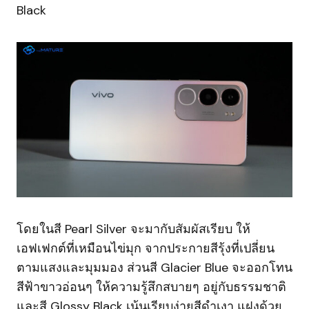
Black
โดยในสี Pearl Silver จะมากับสัมผัสเรียบ ให้
เอฟเฟกต์ที่เหมือนไข่มุก จากประกายสีรุ้งที่เปลี่ยน
ตามแสงและมุมมอง ส่วนสี Glacier Blue จะออกโทน
สีฟ้าขาวอ่อนๆ ให้ความรู้สึกสบายๆ อยู่กับธรรมชาติ
และสี Glossy Black เน้นเรียบง่ายสีดำเงา แฝงด้วย