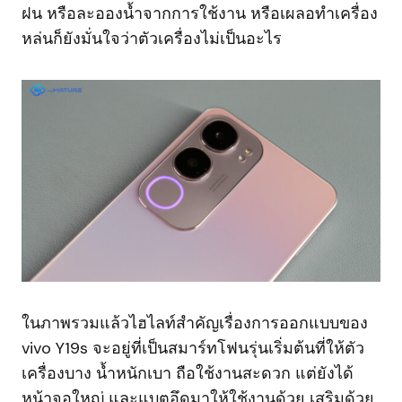
ฝน หรือละอองน้ำจากการใช้งาน หรือเผลอทำเครื่อง
หล่นก็ยังมั่นใจว่าตัวเครื่องไม่เป็นอะไร
ในภาพรวมแล้วไฮไลท์สำคัญเรื่องการออกแบบของ
vivo Y19s จะอยู่ที่เป็นสมาร์ทโฟนรุ่นเริ่มต้นที่ให้ตัว
เครื่องบาง น้ำหนักเบา ถือใช้งานสะดวก แต่ยังได้
หน้าจอใหญ่ และแบตอึดมาให้ใช้งานด้วย เสริมด้วย