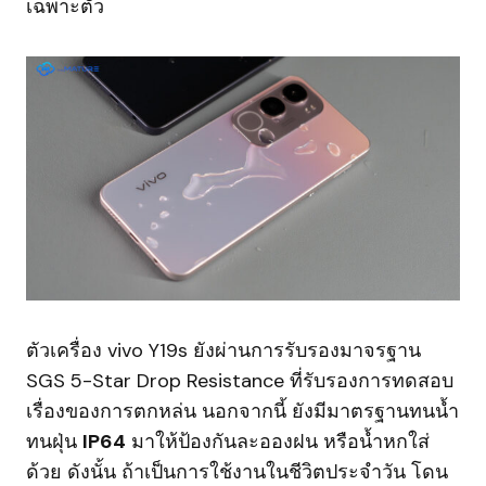
เฉพาะตัว
ตัวเครื่อง vivo Y19s ยังผ่านการรับรองมาจรฐาน
SGS 5-Star Drop Resistance ที่รับรองการทดสอบ
เรื่องของการตกหล่น นอกจากนี้ ยังมีมาตรฐานทนน้ำ
ทนฝุ่น
IP64
มาให้ป้องกันละอองฝน หรือน้ำหกใส่
ด้วย ดังนั้น ถ้าเป็นการใช้งานในชีวิตประจำวัน โดน