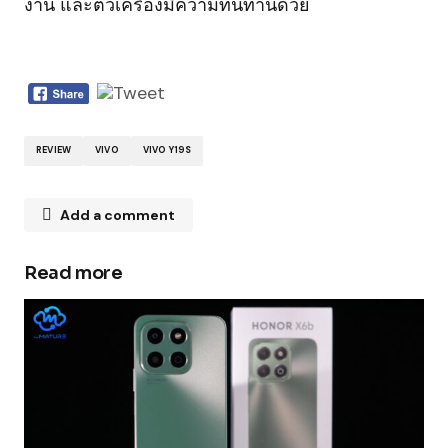
งาน และตัวเครื่องมีความทนทานด้วย
REVIEW
VIVO
VIVO Y19S
Add a comment
Read more
Your email address will not be published.
Required fields are marked
*
Comment
*