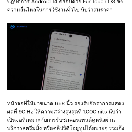
ปฏิบัติการ Android 14 ครอบด้วย FunTouch OS ซึ่ง
ความลื่นไหลในการใช้งานทั่วไป นับว่าสมราคา
หน้าจอที่ให้มาขนาด 6.68 นิ้ว รองรับอัตราการแสดง
ผลที่ 90 Hz ให้ความสว่างสูงสุดที่ 1,000 nits นับว่า
เป็นจอที่เหมาะกับการรับชมคอนเทนต์ดูหนังผ่าน
บริการสตรีมมิ่ง หรือคลิปวิดีโอยูทูปได้สบายๆ รวมถึง