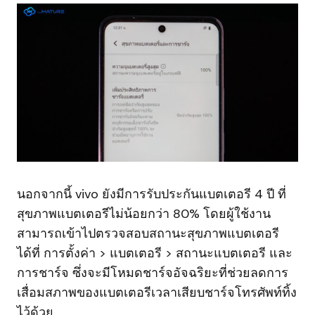
นอกจากนี้ vivo ยังมีการรับประกันแบตเตอรี 4 ปี ที่
สุขภาพแบตเตอรีไม่น้อยกว่า 80% โดยผู้ใช้งาน
สามารถเข้าไปตรวจสอบสถานะสุขภาพแบตเตอรี
ได้ที่ การตั้งค่า > แบตเตอรี > สถานะแบตเตอรี และ
การชาร์จ ซึ่งจะมีโหมดชาร์จอัจฉริยะที่ช่วยลดการ
เสื่อมสภาพของแบตเตอรีเวลาเสียบชาร์จโทรศัพท์ทิ้ง
ไว้ด้วย