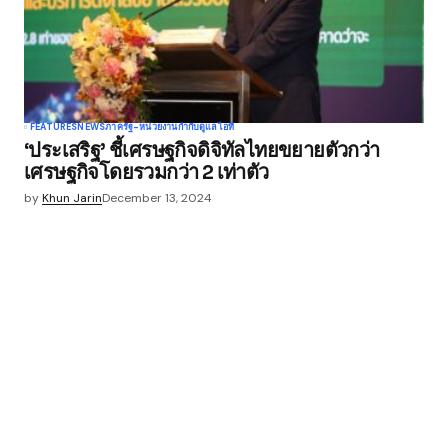
FEATURES
NEWS
ภาครัฐ-หน่วยงานกำกับดูแล
ไอที
‘ประเสริฐ’ ชี้เศรษฐกิจดิจิทัลไทยขยายตัวกว่า
เศรษฐกิจโดยรวมกว่า 2 เท่าตัว
by
Khun Jarin
December 13, 2024