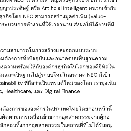
เป็นสิ่งที่ NEC ให้ความสำคัญควบคู่กันไปโดยการนำเอา
าประดิษฐ์ หรือ Artificial Intelligent ผนวกเข้ากับ
รธุรกิจโดย NEC สามารถสร้างมูลค่าเพิ่ม (value-
ระบวนการทำงานที่ใช้เวลานาน ส่งผลให้ได้งานที่มี
คือความสามารถในการสร้างและออกแบบระบบ
มต้องการทั้งปัจจุบันและอนาคตบนพื้นฐานความ
้างความพร้อมให้กับองค์กรธุรกิจในโลกของดิจิทัลใน
ดิมและเป็นฐานไปสู่ระบบใหม่ในอนาคต NEC มีเป้า
nability ที่ถือว่าเป็นเทรนด์ใหม่ของโลก เรามุ่งเน้น
stic, Healthcare, และ Digital Finance
วามต้องการขององค์กรในประเทศไทยโดยก่อนหน้านี้
บติดตามการเคลื่อนย้ายกากอุตสาหกรรมจากผู้ก่อ
ารลักลอบทิ้งกากอุตสาหกรรมในสถานที่ที่ไม่ได้รับอนุ