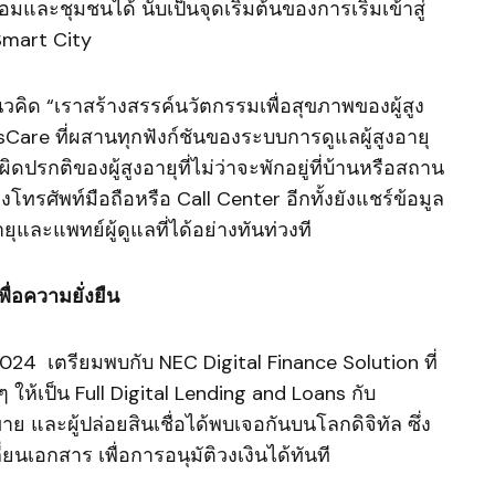
ละชุมชนได้ นับเป็นจุดเริ่มต้นของการเริ่มเข้าสู่
Smart City
วคิด “เราสร้างสรรค์นวัตกรรมเพื่อสุขภาพของผู้สูง
are ที่ผสานทุกฟังก์ชันของระบบการดูแลผู้สูงอายุ
ปรกติของผู้สูงอายุที่ไม่ว่าจะพักอยู่ที่บ้านหรือสถาน
โทรศัพท์มือถือหรือ Call Center อีกทั้งยังแชร์ข้อมูล
อายุและแพทย์ผู้ดูแลที่ได้อย่างทันท่วงที
ื่อความยั่งยืน
24 เตรียมพบกับ NEC Digital Finance Solution ที่
 ให้เป็น Full Digital Lending and Loans กับ
้ขาย และผู้ปล่อยสินเชื่อได้พบเจอกันบนโลกดิจิทัล ซึ่ง
อกสาร เพื่อการอนุมัติวงเงินได้ทันที