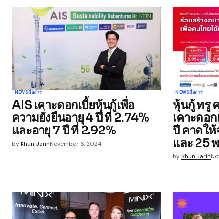
Comment
*
Your Name
*
NEWS
สื่อสาร
NEWS
สื่อสาร
AIS เคาะดอกเบี้ยหุ้นกู้เพื่อ
หุ้นกู้ ทรู
Save my name, email, and websit
ความยั่งยืนอายุ 4 ปี ที่ 2.74%
เคาะดอกเ
this browser for the next time I
comment.
และอายุ 7 ปี ที่ 2.92%
ปี คาดให้
และ 25 พ.ย
by
Khun Jarin
November 6, 2024
Submit Comment
by
Khun Jarin
No