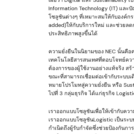
เผยว่า Digital และ Sustainability 
Information Technology (IT) และปัญญ
โซลูชันต่างๆ ที่เหมาะสมให้กับองค์ก
added)ให้กับบริการใหม่ และช่วยลดก
ประสิทธิภาพสูงขึ้นได้
ความยั่งยืนในนิยามของ NEC นั้น
เทคโนโลยีสารสนเทศที่ตอบโจทย์ควา
ต้องการของผู้ใช้งานอย่างแท้จริง สร
ขณะที่สามารถเชื่อมต่อเข้ากับระบบเ
หมายโปรโมทสู่ความยั่งยืน หรือ Sustai
ไปที่ 3 กลุ่มธุรกิจ ได้แก่ธุรกิจ Logi
เราออกแบบโซลูชันเพื่อให้เข้ากับค
เราออกแบบโซลูชันLogistic เป็นระบ
กำเนิดถึงผู้รับกำจัดซึ่งช่วยป้องกันก