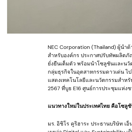
NEC Corporation (Thailand) ผู้นำ
สำหรับองค์กร ประกาศปรับทัพผลิตภัณ
ยั่งยืนเต็มตัว พร้อมนำโซลูชันและ
กลุ่มธุรกิจในอุตสาหกรรมดาวเด่น ไ
แสดงเทคโนโลยีและนวัตกรรมสำหรับเม
2567 ที่บูธ E16 ศูนย์การประชุมแห่งชาติ
แนวทางใหม่ในประเทศไทย คือโซลูชัน
มร. อิชิโร คูริฮาระ ประธานบริษัท เอ็