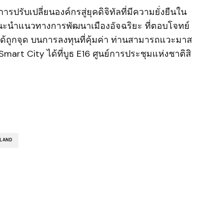
รปรับเปลี่ยนองค์กรสู่ยุคดิจิทัลที่มีความยั่งยืนใน
ะนำแนวทางการพัฒนาเมืองอัจฉริยะ ที่ตอบโจทย์
ถูกจุด บนการลงทุนที่คุ้มค่า ท่านสามารถแวะมาส
 Smart City ได้ที่บูธ E16 ศูนย์การประชุมแห่งชาติสิ
ILAND
ished.
Required fields are marked
*