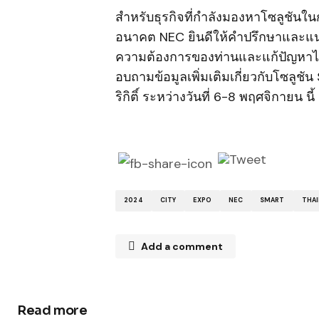
สำหรับธุรกิจที่กำลังมองหาโซลูชันในกา
อนาคต NEC ยินดีให้คำปรึกษาและแน
ความต้องการของท่านและแก้ปัญหาได้
อบถามข้อมูลเพิ่มเติมเกี่ยวกับโซลูชัน
ริกิติ์ ระหว่างวันที่ 6-8 พฤศจิกายน นี้
2024
CITY
EXPO
NEC
SMART
THA
Add a comment
Read more
Your email address will not be publ