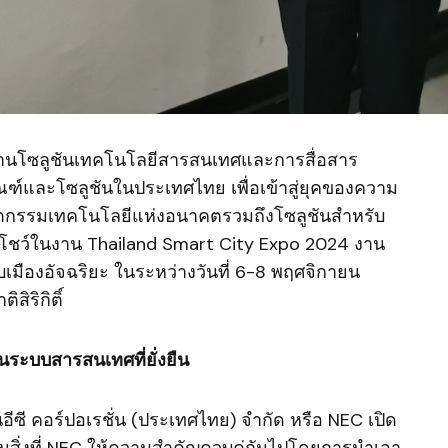
ด้านโซลูชันเทคโนโลยีสารสนเทศและการสื่อสาร
ฑ์และโซลูชันในประเทศไทย เพื่อเข้าสู่ยุคของความ
นวัตกรรมเทคโนโลยีแห่งอนาคตรวมถึงโซลูชันสำหรับ
ปโชว์ในงาน Thailand Smart City Expo 2024 งาน
ืองอัจฉริยะ ในระหว่างวันที่ 6-8 พฤศจิกายน
สิริกิติ์
ระบบสารสนเทศที่ยั่งยืน
นอีซี คอร์ปอเรชั่น (ประเทศไทย) จำกัด หรือ NEC เปิด