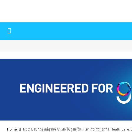
Home
NEC ปรับกลยุทธ์ธุรกิจ ขนทัพโซลูชันใหม่ เน้นส่งเสริมธุรกิจ Healthcare, 