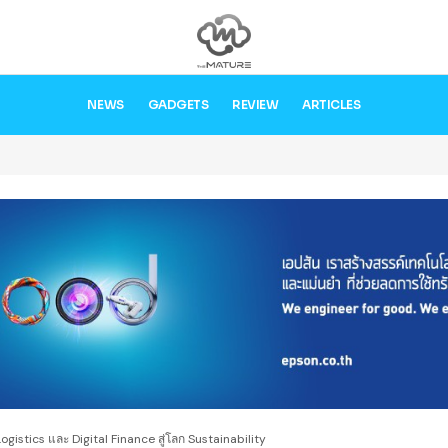
NEWS
GADGETS
REVIEW
ARTICLES
Logistics และ Digital Finance สู่โลก Sustainability