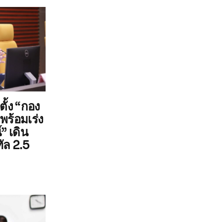
ตั้ง “กอง
พร้อมเร่ง
” เดิน
ัล 2.5