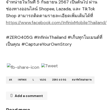
จำหน่ายในวันที่ 5 กันยายน 2567 เป็นต้นไป ผ่าน
ช่องทางออนไลน์ Shopee, Lazada, และ TikTok
Shop สามารถติดตามรายละเอียดเพิ่มเติมได้ที่
https://www.facebook.com/InfinixMobileThailand/
#ZERO405G #InfinixThailand #เก็บทุกโมเมนต์ที่
เป็นคุณ #CaptureYourOwnStory
4K
INFINIX
L
VLOG
ZERO 40 5G
สมาร์ทโฟนถ่ายภาพ
Add a comment
Read more