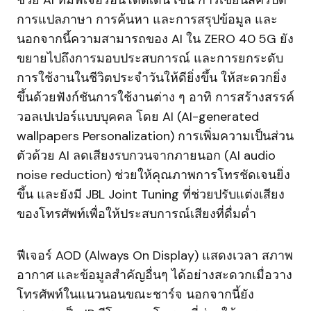
ช่วย AI ที่มีฟีเจอร์อันโดดเด่น เช่น การเขียนสคริปต์
การแปลภาษา การค้นหา และการสรุปข้อมูล และ
นอกจากนี้ความสามารถของ AI ใน ZERO 40 5G ยัง
ขยายไปถึงการมอบประสบการณ์ และการยกระดับ
การใช้งานในชีวิตประจำวันให้ดียิ่งขึ้น ให้สะดวกยิ่ง
ขึ้นด้วยฟังก์ชันการใช้งานต่าง ๆ อาทิ การสร้างสรรค์
วอลเปเปอร์แบบบุคคล โดย AI (AI-generated
wallpapers Personalization) การเพิ่มความเป็นส่วน
ตัวด้วย AI ลดเสียงรบกวนจากภายนอก (AI audio
noise reduction) ช่วยให้คุณภาพการโทรชัดเจนยิ่ง
ขึ้น และยังมี JBL Joint Tuning ที่ช่วยปรับแต่งเสียง
ของโทรศัพท์เพื่อให้ประสบการณ์เสียงที่ดื่มด่ำ
ฟีเจอร์ AOD (Always On Display) แสดงเวลา สภาพ
อากาศ และข้อมูลสำคัญอื่นๆ ได้อย่างสะดวกเมื่อวาง
โทรศัพท์ในแนวนอนขณะชาร์จ นอกจากนี้ยัง