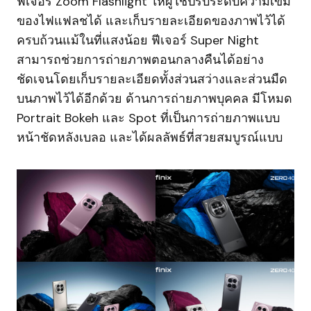
ฟีเจอร์ Zoom Flashlight ให้ผู้ใช้ปรับระดับความเข้ม
ของไฟแฟลชได้ และเก็บรายละเอียดของภาพไว้ได้
ครบถ้วนแม้ในที่แสงน้อย ฟีเจอร์ Super Night
สามารถช่วยการถ่ายภาพตอนกลางคืนได้อย่าง
ชัดเจนโดยเก็บรายละเอียดทั้งส่วนสว่างและส่วนมืด
บนภาพไว้ได้อีกด้วย ด้านการถ่ายภาพบุคคล มีโหมด
Portrait Bokeh และ Spot ที่เป็นการถ่ายภาพแบบ
หน้าชัดหลังเบลอ และได้ผลลัพธ์ที่สวยสมบูรณ์แบบ