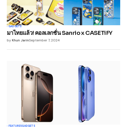
GADGETS
มาไทยแล้ว! คอลเลกชั่น Sanrio x CASETiFY
by
Khun Jarin
September 7, 2024
FEATURES
GADGETS