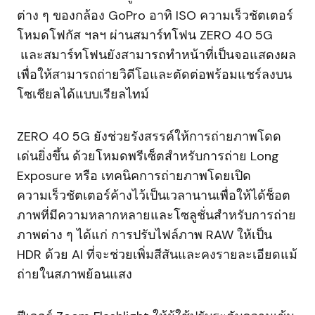
ต่าง ๆ ของกล้อง GoPro อาทิ ISO ความเร็วชัตเตอร์
โหมดโฟกัส ฯลฯ ผ่านสมาร์ทโฟน ZERO 40 5G
และสมาร์ทโฟนยังสามารถทำหน้าที่เป็นจอแสดงผล
เพื่อให้สามารถถ่ายวิดีโอและตัดต่อพร้อมแชร์ลงบน
โซเชียลได้แบบเรียลไทม์
ZERO 40 5G ยังช่วยรังสรรค์ให้การถ่ายภาพโดด
เด่นยิ่งขึ้น ด้วยโหมดพรีเซ็ตสำหรับการถ่าย Long
Exposure หรือ เทคนิคการถ่ายภาพโดยเปิด
ความเร็วชัตเตอร์ค้างไว้เป็นเวลานานเพื่อให้ได้ช็อต
ภาพที่มีความหลากหลายและโซลูชั่นสำหรับการถ่าย
ภาพต่าง ๆ ได้แก่ การปรับไฟล์ภาพ RAW ให้เป็น
HDR ด้วย AI ที่จะช่วยเพิ่มสีสันและคงรายละเอียดแม้
ถ่ายในสภาพย้อนแสง