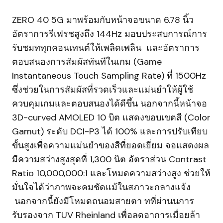
ZERO 40 5G มาพร้อมกับหน้าจอขนาด 6.78 นิ้ว
อัตราการรีเฟรชสูงถึง 144Hz มอบประสบการณ์การ
รับชมททุกคอนเทนต์ให้เพลิดเพลิน และอัตราการ
ตอบสนองการสัมผัสทันทีในเกม (Game
Instantaneous Touch Sampling Rate) ที่ 1500Hz
ซึ่งช่วยในการสัมผัสที่รวดเร็วและแม่นยำให้ผู้ใช้
ควบคุมเกมและตอบสนองได้ดีขึ้น นอกจากนี้หน้าจอ
3D-curved AMOLED 10 บิต แสดงขอบเขตสี (Color
Gamut) ระดับ DCI-P3 ได้ 100% และการปรับเทียบ
ขั้นสูงเพื่อความแม่นยำของสีที่ยอดเยี่ยม จอแสดงผล
มีความสว่างสูงสุดที่ 1,300 นิต อัตราส่วน Contrast
Ratio 10,000,000:1 และโหมดความสว่างสูง ช่วยให้
มั่นใจได้ว่าภาพจะคมชัดแม้ในสภาวะกลางแจ้ง
นอกจากนี้ยังมีโหมดถนอมสายตา ทที่ผ่านนการ
รับรองจาก TUV Rheinland เพื่อลดอาการเมื่อยล้า