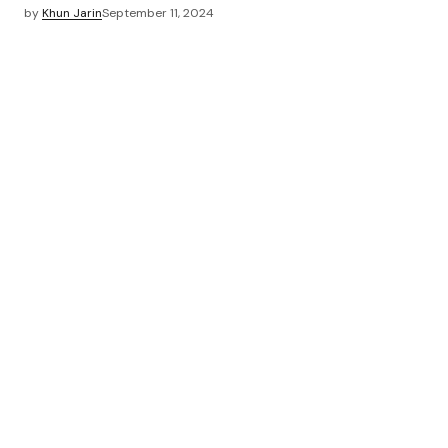
by
Khun Jarin
September 11, 2024