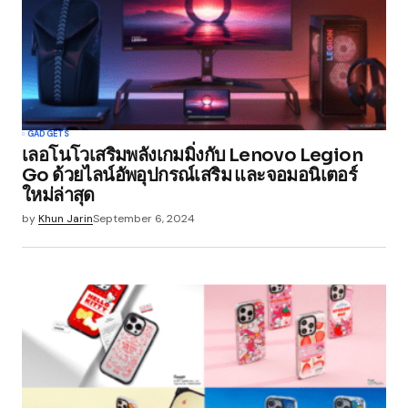
GADGETS
เลอโนโวเสริมพลังเกมมิ่งกับ Lenovo Legion
Go ด้วยไลน์อัพอุปกรณ์เสริม และจอมอนิเตอร์
ใหม่ล่าสุด
by
Khun Jarin
September 6, 2024