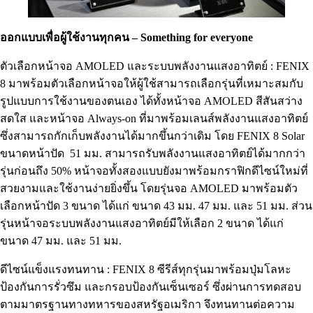
ออกแบบเพื่อผู้ใช้งานทุกคน – Something for everyone
ตัวเลือกหน้าจอ AMOLED และระบบพลังงานแสงอาทิตย์ : FENIX
8 มาพร้อมตัวเลือกหน้าจอให้ผู้ใช้สามารถเลือกรุ่นที่เหมาะสมกับ
รูปแบบการใช้งานของตนเอง ได้ทั้งหน้าจอ AMOLED สีสันสว่าง
สดใส และหน้าจอ Always-on ที่มาพร้อมเลนส์พลังงานแสงอาทิตย์
ซึ่งสามารถกักเก็บพลังงานได้มากขึ้นกว่าเดิม โดย FENIX 8 Solar
ขนาดหน้าปัด 51 มม. สามารถรับพลังงานแสงอาทิตย์ได้มากกว่า
รุ่นก่อนถึง 50% หน้าจอทั้งสองแบบยังมาพร้อมกราฟิกดีไซน์ใหม่ที่
สวยงามและใช้งานง่ายยิ่งขึ้น โดยรุ่นจอ AMOLED มาพร้อมตัว
เลือกหน้าปัด 3 ขนาด ได้แก่ ขนาด 43 มม. 47 มม. และ 51 มม. ส่วน
รุ่นหน้าจอระบบพลังงานแสงอาทิตย์มีให้เลือก 2 ขนาด ได้แก่
ขนาด 47 มม. และ 51 มม.
ดีไซน์แข็งแรงทนทาน : FENIX 8 ซีรีส์ทุกรุ่นมาพร้อมปุ่มโลหะ
ป้องกันการรั่วซึม และกรอบป้องกันเซ็นเซอร์ ซึ่งผ่านการทดสอบ
ตามมาตรฐานทางทหารของสหรัฐอเมริกา จึงทนทานต่อความ