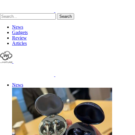
Search
News
Gadgets
Review
Articles
News