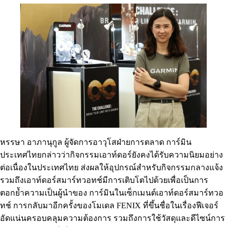
หรรษา อาภานุกูล ผู้จัดการอาวุโสฝ่ายการตลาด การ์มิน
ประเทศไทยกล่าวว่ากิจกรรมเอาท์ดอร์ยังคงได้รับความนิยมอย่าง
ต่อเนื่องในประเทศไทย ส่งผลให้อุปกรณ์สำหรับกิจกรรมกลางแจ้ง
รวมถึงเอาท์ดอร์สมาร์ทวอทช์มีการเติบโตไปด้วยเพื่อเป็นการ
ตอกย้ำความเป็นผู้นำของ การ์มินในเซ็กเมนต์เอาท์ดอร์สมาร์ทวอ
ทช์ การกลับมาอีกครั้งของโมเดล FENIX ที่ขึ้นชื่อในเรื่องฟีเจอร์
อัดแน่นครอบคลุมความต้องการ รวมถึงการใช้วัสดุและดีไซน์การ