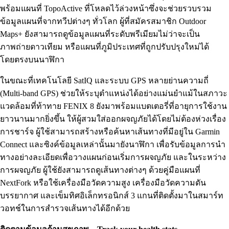
พร้อมแผนที่ TopoActive ที่โหลดไว้ล่วงหน้าซึ่งจะช่วยรวบรวม
ข้อมูลแผนที่จากทวีปต่างๆ ทั่วโลก ผู้ที่สมัครสมาชิก Outdoor
Maps+ ยังสามารถดูข้อมูลแผนที่ระดับพรีเมียมไม่ว่าจะเป็น
ภาพถ่ายดาวเทียม หรือแผนที่ภูมิประเทศที่ถูกปรับปรุงใหม่ได้
โดยตรงบนนาฬิกา
ในขณะที่เทคโนโลยี SatIQ และระบบ GPS หลายย่านความถี่
(Multi-band GPS) ช่วยให้ระบุตำแหน่งได้อย่างแม่นยำแม้ในสภาวะ
แวดล้อมที่ท้าทาย FENIX 8 ยังมาพร้อมแบตเตอรี่ที่อายุการใช้งาน
ยาวนานมากยิ่งขึ้น ให้ผู้สวมใส่ออกผจญภัยได้โดยไม่ต้องห่วงเรื่อง
การชาร์จ ผู้ใช้สามารถสร้างหรือค้นหาเส้นทางที่มีอยู่ใน Garmin
Connect และซิงค์ข้อมูลเหล่านั้นมายังนาฬิกา เพื่อรับข้อมูลการนำ
ทางอย่างละเอียดเพื่อวางแผนก่อนเริ่มการผจญภัย และในระหว่าง
การผจญภัย ผู้ใช้ยังสามารถดูเส้นทางต่างๆ ด้วยคู่มือแผนที่
NextFork หรือใช้เครื่องมือวัดความสูง เครื่องมือวัดความดัน
บรรยากาศ และเข็มทิศอิเล็กทรอนิกส์ 3 แกนที่ติดตั้งมาในสมาร์ท
วอทช์ในการสำรวจเส้นทางได้อีกด้วย