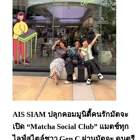
AIS SIAM ปลุกคอมมูนิตี้คนรักมัตจะ
เปิด “Matcha Social Club” แมตช์ทุก
ไลฟ์สไตล์ชาว Gen C ผ่านมัตจะ ดนตรี