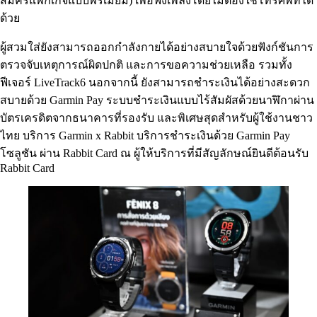
สมัครแพ็กเกจแบบพรีเมียม) เพื่อฟังเพลงโดยไม่ต้องใช้โทรศัพท์ได้
ด้วย
ผู้สวมใส่ยังสามารถออกกำลังกายได้อย่างสบายใจด้วยฟังก์ชันการ
ตรวจจับเหตุการณ์ผิดปกติ และการขอความช่วยเหลือ รวมทั้ง
ฟีเจอร์ LiveTrack6 นอกจากนี้ ยังสามารถชำระเงินได้อย่างสะดวก
สบายด้วย Garmin Pay ระบบชำระเงินแบบไร้สัมผัสด้วยนาฬิกาผ่าน
บัตรเครดิตจากธนาคารที่รองรับ และพิเศษสุดสำหรับผู้ใช้งานชาว
ไทย บริการ Garmin x Rabbit บริการชำระเงินด้วย Garmin Pay
โซลูชัน ผ่าน Rabbit Card ณ ผู้ให้บริการที่มีสัญลักษณ์ยินดีต้อนรับ
Rabbit Card