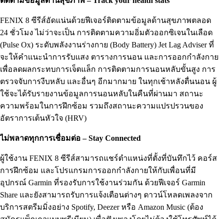
ติดตามข้อมูลด้านสุขภาพ – Track your health stats
FENIX 8 ซีรีส์อัดแน่นด้วยฟีเจอร์ติดตามข้อมูลด้านสุขภาพตลอด
24 ชั่วโมง ไม่ว่าจะเป็น การติดตามความอิ่มตัวออกซิเจนในเลือด
(Pulse Ox) ระดับพลังงานร่างกาย (Body Battery) Jet Lag Adviser ที่
จะให้คำแนะนำการรับแสง ตารางการนอน และการออกกำลังกาย
เพื่อลดผลกระทบการเจ็ตแล็ก การติดตามการนอนหลับขั้นสูง การ
ตรวจจับการงีบหลับ และอื่นๆ อีกมากมาย ในทุกเช้าหลังตื่นนอน ผู้
ใช้จะได้รับรายงานข้อมูลการนอนหลับในคืนที่ผ่านมา สถานะ
ความพร้อมในการฝึกซ้อม รวมถึงสถานะความแปรปรวนของ
อัตราการเต้นหัวใจ (HRV)
ไม่พลาดทุกการเชื่อมต่อ – Stay Connected
ผู้ใช้งาน FENIX 8 ซีรีส์สามารถแชร์ตำแหน่งที่ตั้งที่บันทึกไว้ คอร์ส
การฝึกซ้อม และโปรแกรมการออกกำลังกายให้กับเพื่อนที่มี
อุปกรณ์ Garmin ที่รองรับการใช้งานร่วมกัน ด้วยฟีเจอร์ Garmin
Share และยังสามารถรับการแจ้งเตือนต่างๆ ดาวน์โหลดเพลงจาก
บริการสตรีมมิ่งอย่าง Spotify, Deezer หรือ Amazon Music (ต้อง