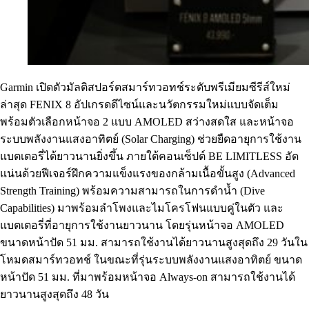
Garmin เปิดตัวมัลติสปอร์ตสมาร์ทวอทช์ระดับพรีเมียมซีรีส์ใหม่
ล่าสุด FENIX 8 อัปเกรดดีไซน์และนวัตกรรมใหม่แบบจัดเต็ม
พร้อมตัวเลือกหน้าจอ 2 แบบ AMOLED สว่างสดใส และหน้าจอ
ระบบพลังงานแสงอาทิตย์ (Solar Charging) ช่วยยืดอายุการใช้งาน
แบตเตอรี่ได้ยาวนานยิ่งขึ้น ภายใต้คอนเซ็ปต์ BE LIMITLESS อัด
แน่นด้วยฟีเจอร์ฝึกความแข็งแรงของกล้ามเนื้อขั้นสูง (Advanced
Strength Training) พร้อมความสามารถในการดำน้ำ (Dive
Capabilities) มาพร้อมลำโพงและไมโครโฟนแบบคู่ในตัว และ
แบตเตอรี่ที่อายุการใช้งานยาวนาน โดยรุ่นหน้าจอ AMOLED
ขนาดหน้าปัด 51 มม. สามารถใช้งานได้ยาวนานสูงสุดถึง 29 วันใน
โหมดสมาร์ทวอทช์ ในขณะที่รุ่นระบบพลังงานแสงอาทิตย์ ขนาด
หน้าปัด 51 มม. ที่มาพร้อมหน้าจอ Always-on สามารถใช้งานได้
ยาวนานสูงสุดถึง 48 วัน