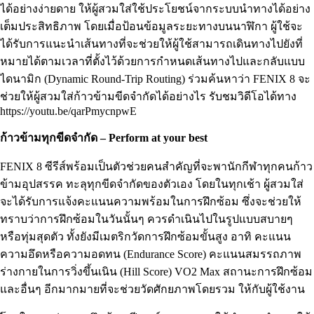
ได้อย่างง่ายดาย ให้ผู้สวมใส่ใช้ประโยชน์จากระบบนำทางได้อย่าง
เต็มประสิทธิภาพ โดยเมื่อป้อนข้อมูลระยะทางบนนาฬิกา ผู้ใช้จะ
ได้รับการแนะนำเส้นทางที่จะช่วยให้ผู้ใช้สามารถเดินทางไปยังที่
หมายได้ตามเวลาที่ตั้งไว้ด้วยการกำหนดเส้นทางไปและกลับแบบ
ไดนามิก (Dynamic Round-Trip Routing) ร่วมค้นหาว่า FENIX 8 จะ
ช่วยให้ผู้สวมใส่ก้าวข้ามขีดจำกัดได้อย่างไร รับชมวิดีโอได้ทาง
https://youtu.be/qarPmycnpwE
ก้าวข้ามทุกขีดจำกัด – Perform at your best
FENIX 8 ซีรีส์พร้อมเป็นตัวช่วยคนสำคัญที่จะพานักกีฬาทุกคนก้าว
ข้ามอุปสรรค ทะลุทุกขีดจำกัดของตัวเอง โดยในทุกเช้า ผู้สวมใส่
จะได้รับการแจ้งคะแนนความพร้อมในการฝึกซ้อม ซึ่งจะช่วยให้
ทราบว่าการฝึกซ้อมในวันนั้นๆ ควรดำเนินไปในรูปแบบสบายๆ
หรือทุ่มสุดตัว ทั้งยังมีเมตริกวัดการฝึกซ้อมขั้นสูง อาทิ คะแนน
ความอึดหรือความอดทน (Endurance Score) คะแนนสมรรถภาพ
ร่างกายในการวิ่งขึ้นเนิน (Hill Score) VO2 Max สถานะการฝึกซ้อม
และอื่นๆ อีกมากมายที่จะช่วยวัดศักยภาพโดยรวม ให้กับผู้ใช้งาน