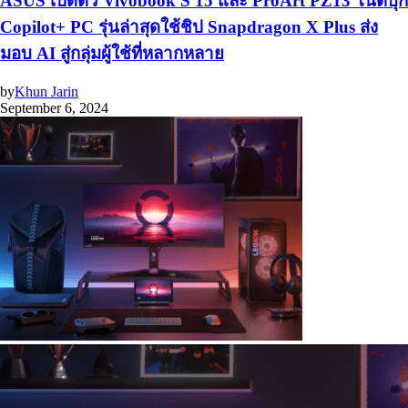
ASUS เปิดตัว Vivobook S 15 และ ProArt PZ13 โน้ตบุ๊ก
Copilot+ PC รุ่นล่าสุดใช้ชิป Snapdragon X Plus ส่ง
มอบ AI สู่กลุ่มผู้ใช้ที่หลากหลาย
by
Khun Jarin
September 6, 2024