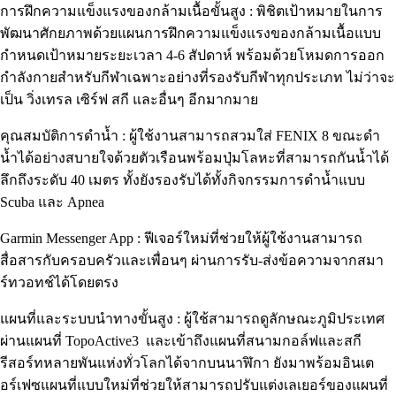
การฝึกความแข็งแรงของกล้ามเนื้อขั้นสูง : พิชิตเป้าหมายในการ
พัฒนาศักยภาพด้วยแผนการฝึกความแข็งแรงของกล้ามเนื้อแบบ
กำหนดเป้าหมายระยะเวลา 4-6 สัปดาห์ พร้อมด้วยโหมดการออก
กำลังกายสำหรับกีฬาเฉพาะอย่างที่รองรับกีฬาทุกประเภท ไม่ว่าจะ
เป็น วิ่งเทรล เซิร์ฟ สกี และอื่นๆ อีกมากมาย
คุณสมบัติการดำน้ำ : ผู้ใช้งานสามารถสวมใส่ FENIX 8 ขณะดำ
น้ำได้อย่างสบายใจด้วยตัวเรือนพร้อมปุ่มโลหะที่สามารถกันน้ำได้
ลึกถึงระดับ 40 เมตร ทั้งยังรองรับได้ทั้งกิจกรรมการดำน้ำแบบ
Scuba และ Apnea
Garmin Messenger App : ฟีเจอร์ใหม่ที่ช่วยให้ผู้ใช้งานสามารถ
สื่อสารกับครอบครัวและเพื่อนๆ ผ่านการรับ-ส่งข้อความจากสมา
ร์ทวอทช์ได้โดยตรง
แผนที่และระบบนำทางขั้นสูง : ผู้ใช้สามารถดูลักษณะภูมิประเทศ
ผ่านแผนที่ TopoActive3 และเข้าถึงแผนที่สนามกอล์ฟและสกี
รีสอร์ทหลายพันแห่งทั่วโลกได้จากบนนาฬิกา ยังมาพร้อมอินเต
อร์เฟซแผนที่แบบใหม่ที่ช่วยให้สามารถปรับแต่งเลเยอร์ของแผนที่