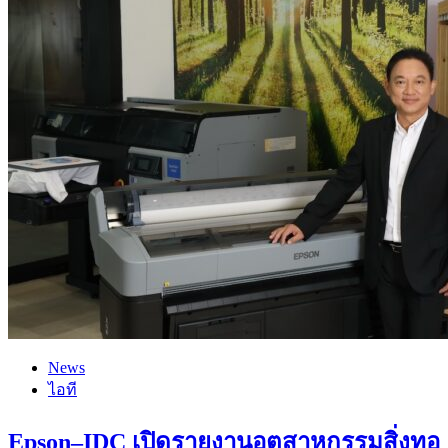
News
ไอที
Epson–IDC เปิดรายงานอุตสาหกรรมสิ่งทอ