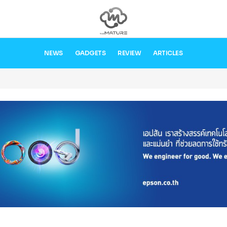
NEWS
GADGETS
REVIEW
ARTICLES