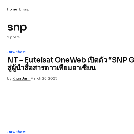
Home
snp
snp
2 posts
NEWS
สื่อสาร
NT – Eutelsat OneWeb เปิดตัว “SNP 
สู่ผู้นำสื่อสารดาวเทียมอาเซียน
by
Khun Jarin
March 26, 2025
NEWS
สื่อสาร