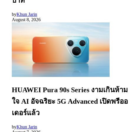
บาท
by
Khun Jarin
August 8, 2026
HUAWEI Pura 90s Series งามเกินห้าม
ใจ AI อัจฉริยะ 5G Advanced เปิดพรีออ
เดอร์แล้ว
by
Khun Jarin