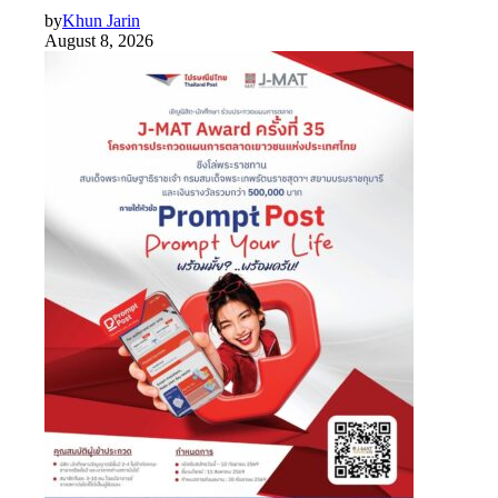
by
Khun Jarin
August 8, 2026