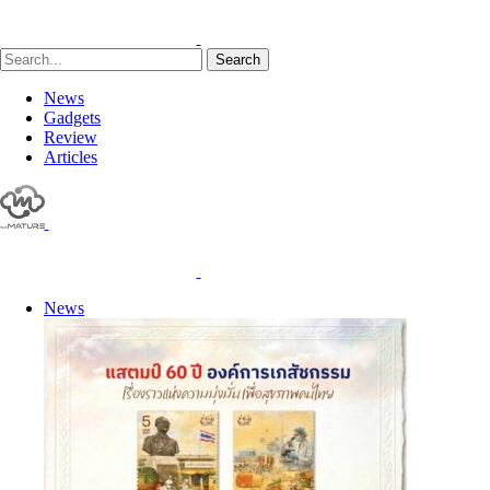
Search
News
Gadgets
Review
Articles
News