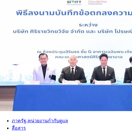
ภาครัฐ-หน่วยงานกำกับดูแล
สื่อสาร