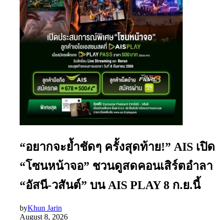
“อยากจะย้ำชัดๆ ครั้งสุดท้าย!” AIS เปิด
“โซนหน้าจอ” ชวนดูสดคอนเสิร์ตอำลา
“อัสนี-วสันต์” บน AIS PLAY 8 ก.ย.นี้
by
Khun Jarin
August 8, 2026