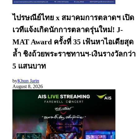
ไปรษณีย์ไทย x สมาคมการตลาดฯ เปิด
เวทีแจ้งเกิดนักการตลาดรุ่นใหม่! J-
MAT Award ครั้งที่ 35 เฟ้นหาไอเดียสุด
ล้ำ ชิงถ้วยพระราชทานฯ-เงินรางวัลกว่า
5 แสนบาท
by
Khun Jarin
August 8, 2026