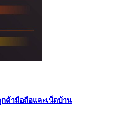
ลูกค้ามือถือและเน็ตบ้าน