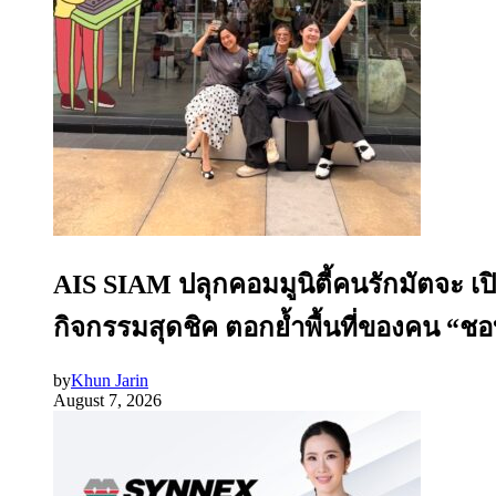
AIS SIAM ปลุกคอมมูนิตี้คนรักมัตจะ เ
กิจกรรมสุดชิค ตอกย้ำพื้นที่ของคน “ชอบ
by
Khun Jarin
August 7, 2026