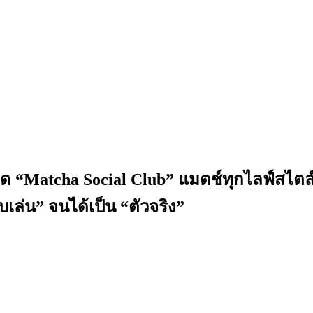
ปิด “Matcha Social Club” แมตช์ทุกไลฟ์สไต
เล่น” จนได้เป็น “ตัวจริง”