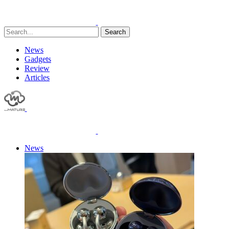
Search
News
Gadgets
Review
Articles
News