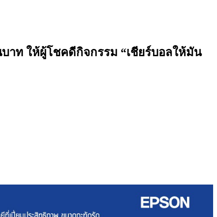
าท ให้ผู้โชคดีกิจกรรม “เชียร์บอลให้มัน