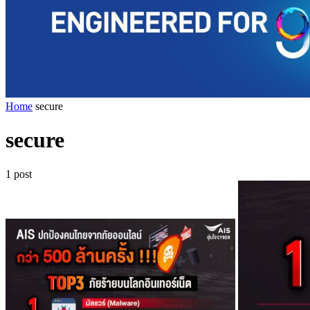
Home
secure
secure
1 post