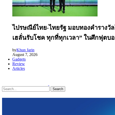
ไปรษณีย์ไทย-ไทยรัฐ มอบทองคำรางวัลให
เฮลั่นรับโชค ทุกที่ทุกเวลา” ในศึกฟุต
by
Khun Jarin
August 7, 2026
Gadgets
Review
Articles
Search