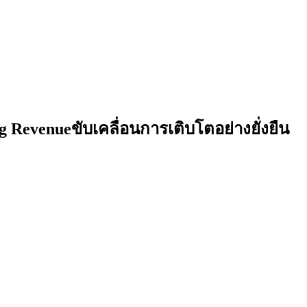
Revenueขับเคลื่อนการเติบโตอย่างยั่งยืน