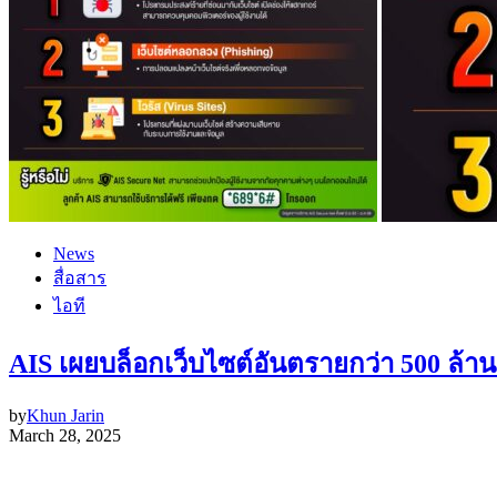
News
สื่อสาร
ไอที
AIS เผยบล็อกเว็บไซต์อันตรายกว่า 500 ล้านคร
by
Khun Jarin
March 28, 2025