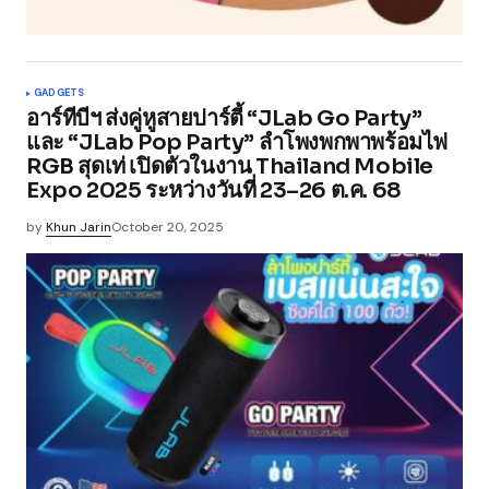
GADGETS
อาร์ทีบีฯ ส่งคู่หูสายปาร์ตี้ “JLab Go Party”
และ “JLab Pop Party” ลำโพงพกพาพร้อมไฟ
RGB สุดเท่ เปิดตัวในงาน Thailand Mobile
Expo 2025 ระหว่างวันที่ 23–26 ต.ค. 68
by
Khun Jarin
October 20, 2025