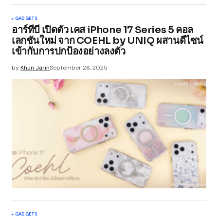
GADGETS
อาร์ทีบี เปิดตัว เคส iPhone 17 Series 5 คอล
เลกชันใหม่ จาก COEHL by UNIQ ผสานดีไซน์
เข้ากับการปกป้องอย่างลงตัว
by
Khun Jarin
September 26, 2025
GADGETS