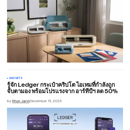
GADGETS
รู้จัก Ledger กระเป๋าคริปโต ไอเทมที่กำลังถูก
จับตามอง พร้อมโปรแรงจาก อาร์ทีบีฯ ลด 50%
by
Khun Jarin
December 15, 2025