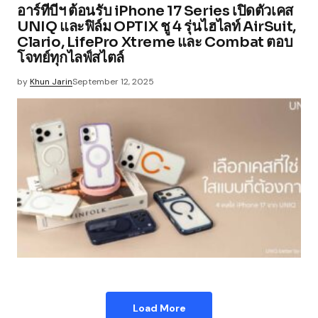
อาร์ทีบีฯ ต้อนรับ iPhone 17 Series เปิดตัวเคส
UNIQ และฟิล์ม OPTIX ชู 4 รุ่นไฮไลท์ AirSuit,
Clario, LifePro Xtreme และ Combat ตอบ
โจทย์ทุกไลฟ์สไตล์
by
Khun Jarin
September 12, 2025
Load More