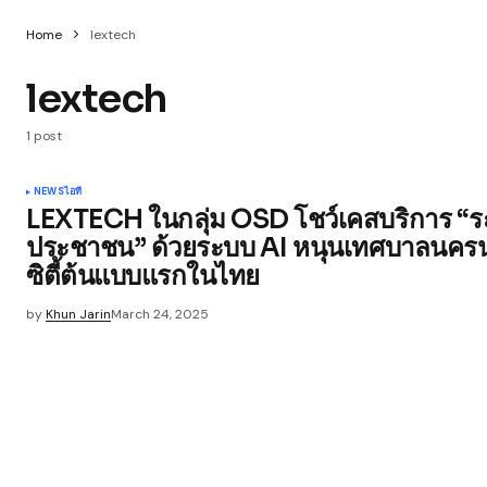
Home
lextech
lextech
1 post
NEWS
ไอที
LEXTECH ในกลุ่ม OSD โชว์เคสบริการ “ระ
ประชาชน” ด้วยระบบ AI หนุนเทศบาลนครน
ซิตี้ต้นแบบแรกในไทย
by
Khun Jarin
March 24, 2025