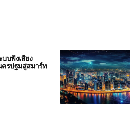
บบฟังเสียง
ครปฐมสู่สมาร์ท