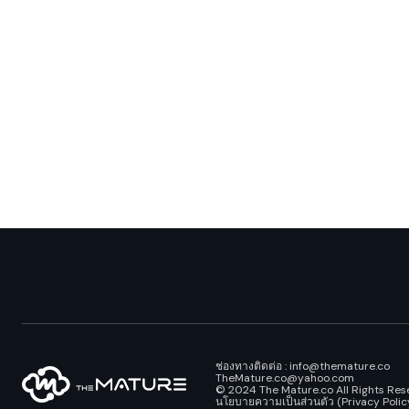
ช่องทางติดต่อ : info@themature.co
TheMature.co@yahoo.com
© 2024 The Mature.co All Rights Res
นโยบายความเป็นส่วนตัว (Privacy Polic