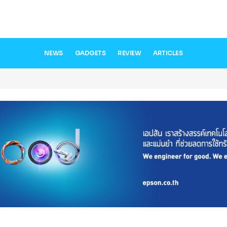
NEWS
GADGETS
REVIEW
ARTICLES