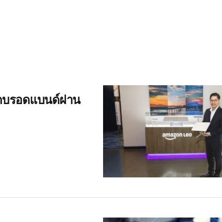
ตบรอดแบนด์ผ่าน