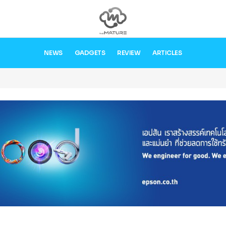
NEWS
GADGETS
REVIEW
ARTICLES