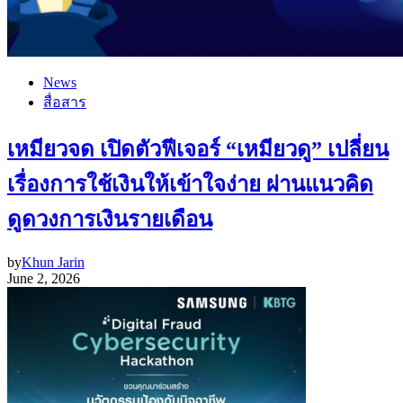
News
สื่อสาร
เหมียวจด เปิดตัวฟีเจอร์ “เหมียวดู” เปลี่ยน
เรื่องการใช้เงินให้เข้าใจง่าย ผ่านแนวคิด
ดูดวงการเงินรายเดือน
by
Khun Jarin
June 2, 2026