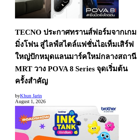
TECNO ประกาศทรานส์ฟอร์มจากเกม
มิ่งโฟน สู่ไลฟ์สไตล์แฟชั่นไอเท็มเสิร์ฟ
ใหญ่ปักหมุดแลนมาร์คใหม่กลางสถานี
MRT วาง POVA 8 Series จุดเริ่มต้น
ครั้งสำคัญ
by
Khun Jarin
August 1, 2026