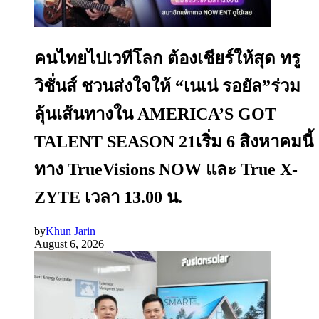
คนไทยไปเวทีโลก ต้องเชียร์ให้สุด ทรู
วิชั่นส์ ชวนส่งใจให้ “เนเน่ รอยัล”ร่วม
ลุ้นเส้นทางใน AMERICA’S GOT
TALENT SEASON 21เริ่ม 6 สิงหาคมนี้
ทาง TrueVisions NOW และ True X-
ZYTE เวลา 13.00 น.
by
Khun Jarin
August 6, 2026