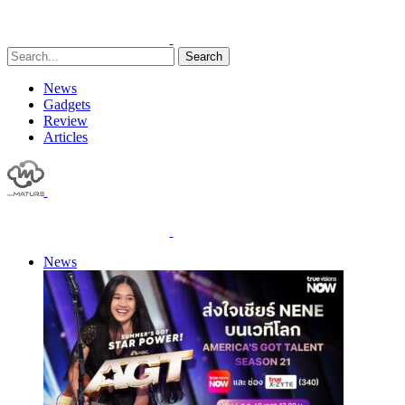
Search
News
Gadgets
Review
Articles
News