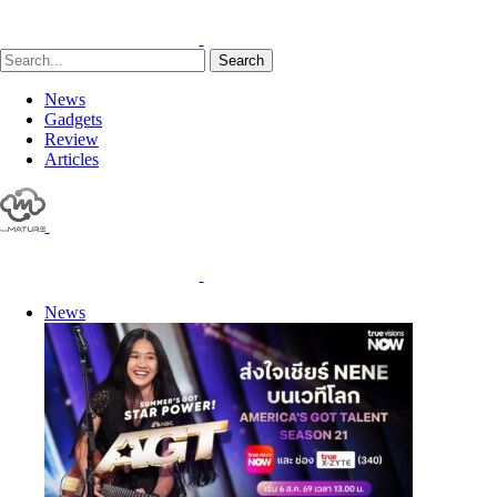
Search
News
Gadgets
Review
Articles
News