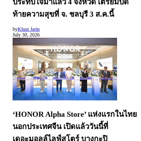
ประทับใจมาแล้ว 4 จังหวัด เตรียมปิด
ท้ายความสุขที่ จ. ชลบุรี 3 ส.ค.นี้
by
Khun Jarin
July 30, 2026
‘HONOR Alpha Store’ แห่งแรกในไทย
นอกประเทศจีน เปิดแล้ววันนี้ที่
เดอะมอลล์ไลฟ์สโตร์ บางกะปิ