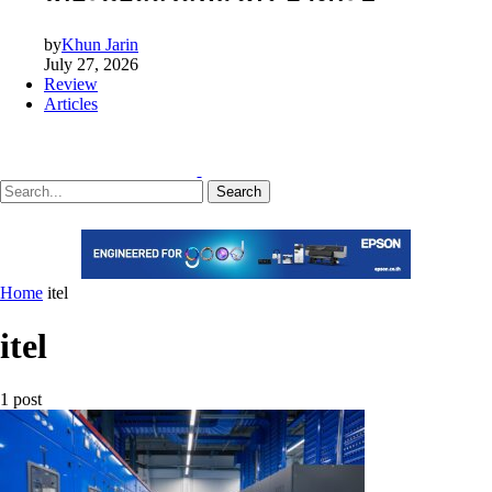
by
Khun Jarin
July 27, 2026
Review
Articles
Search
Home
itel
itel
1 post