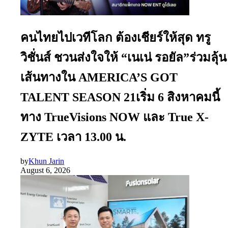
คนไทยไปเวทีโลก ต้องเชียร์ให้สุด ทรู
วิชั่นส์ ชวนส่งใจให้ “เนเน่ รอยัล”ร่วมลุ้น
เส้นทางใน AMERICA’S GOT
TALENT SEASON 21เริ่ม 6 สิงหาคมนี้
ทาง TrueVisions NOW และ True X-
ZYTE เวลา 13.00 น.
by
Khun Jarin
August 6, 2026