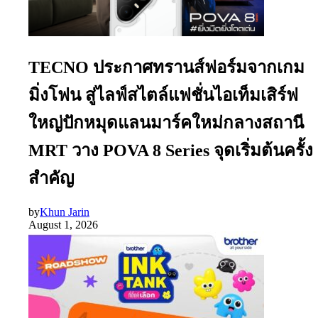
TECNO ประกาศทรานส์ฟอร์มจากเกม
มิ่งโฟน สู่ไลฟ์สไตล์แฟชั่นไอเท็มเสิร์ฟ
ใหญ่ปักหมุดแลนมาร์คใหม่กลางสถานี
MRT วาง POVA 8 Series จุดเริ่มต้นครั้ง
สำคัญ
by
Khun Jarin
August 1, 2026