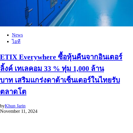
News
ไอที
ETIX Everywhere ซื้อหุ้นคืนจากอินเตอร์
ลิ้งค์ เทเลคอม 33 % ทุ่ม 1,000 ล้าน
บาท เสริมแกร่งดาต้าเซ็นเตอร์ในไทยรับ
ตลาดโต
by
Khun Jarin
November 11, 2024