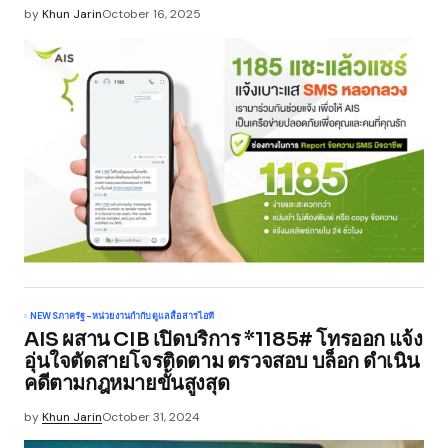
by
Khun Jarin
October 16, 2025
NEWS
ภาครัฐ-หน่วยงานกำกับดูแล
สื่อสาร
ไอที
AIS ผสาน CIB เปิดบริการ *1185# โทรออก แจ้ง
อุ่นใจตัดสายโจรติดตาม ตรวจสอบ บล็อก ดำเนิน
คดีตามกฎหมายขั้นสูงสุด
by
Khun Jarin
October 31, 2024