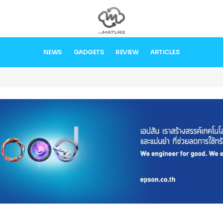
NEWS
GADGETS
REVIEW
ARTICLES