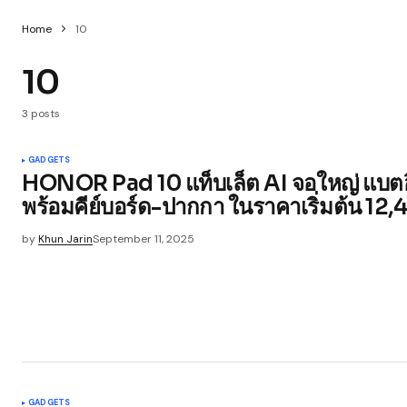
Home
10
10
3 posts
GADGETS
HONOR Pad 10 แท็บเล็ต AI จอใหญ่ แบตอึ
พร้อมคีย์บอร์ด-ปากกา ในราคาเริ่มต้น 12
by
Khun Jarin
September 11, 2025
GADGETS