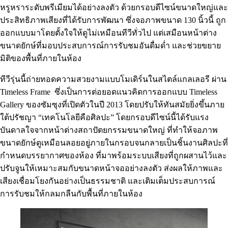
หรูหราระดับพรีเมียมได้อย่างลงตัว ด้วยกรอบดีไซน์ขนาดใหญ่และ
ประสิทธิภาพเสียงที่ได้รับการพัฒนา ซึ่งจอภาพขนาด 130 นิ้วนี้ ถูก
ออกแบบมาโดยตั้งใจให้ดูไม่เหมือนทีวีทั่วไป แต่เสมือนหน้าต่าง
ขนาดยักษ์ที่มอบประสบการณ์การรับชมอันดื่มด่ำ และช่วยขยาย
มิติของพื้นที่ภายในห้อง
ทีวีรุ่นนี้ถ่ายทอดความสวยงามแบบโมเดิร์นในสไตล์แกลเลอรี ผ่าน
Timeless Frame ซึ่งเป็นการต่อยอดแนวคิดการออกแบบ Timeless
Gallery ของซัมซุงที่เปิดตัวในปี 2013 โดยปรับให้ทันสมัยยิ่งขึ้นภาย
ใต้ปรัชญา “เทคโนโลยีคือศิลปะ” โดยกรอบดีไซน์นี้ได้รับแรง
บันดาลใจจากหน้าต่างสถาปัตยกรรมขนาดใหญ่ ที่ทำให้จอภาพ
ขนาดยักษ์ดูเหมือนลอยอยู่ภายในกรอบจนกลายเป็นชิ้นงานศิลปะที่
กำหนดบรรยากาศของห้อง ที่มาพร้อมระบบเสียงที่ถูกผสานไว้และ
ปรับจูนให้เหมาะสมกับขนาดหน้าจออย่างลงตัว ส่งผลให้ภาพและ
เสียงเชื่อมโยงกันอย่างเป็นธรรมชาติ และเติมเต็มประสบการณ์
การรับชมให้กลมกลืนกับพื้นที่ภายในห้อง