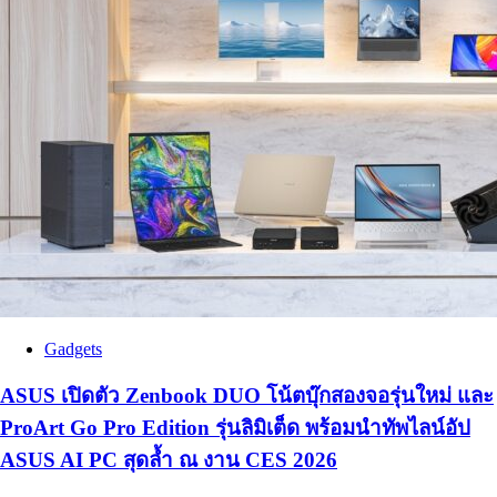
Gadgets
ASUS เปิดตัว Zenbook DUO โน้ตบุ๊กสองจอรุ่นใหม่ และ
ProArt Go Pro Edition รุ่นลิมิเต็ด พร้อมนำทัพไลน์อัป
ASUS AI PC สุดล้ำ ณ งาน CES 2026