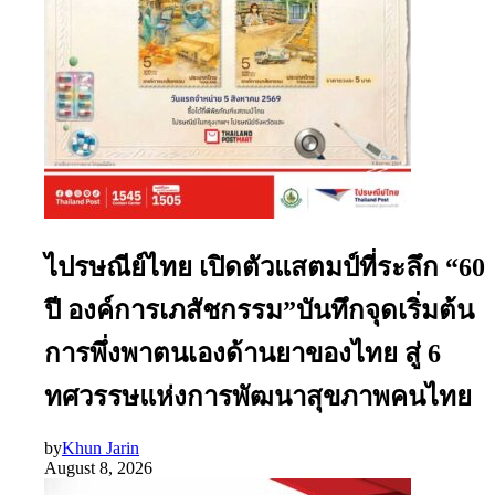
ไปรษณีย์ไทย เปิดตัวแสตมป์ที่ระลึก “60
ปี องค์การเภสัชกรรม”บันทึกจุดเริ่มต้น
การพึ่งพาตนเองด้านยาของไทย สู่ 6
ทศวรรษแห่งการพัฒนาสุขภาพคนไทย
by
Khun Jarin
August 8, 2026