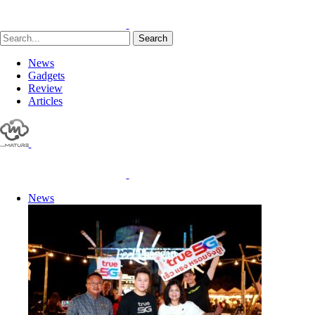
Search
News
Gadgets
Review
Articles
News