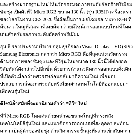
และสร้างมาตรฐานใหม่ให้นวัตกรรมจอภาพระดับอัลตร้าพรีเมียม
ซัมซุง เปิดตัวทีวี Micro RGB ขนาด 130 นิ้ว (รุ่น R95H) เครื่องแรก
ของโลกในงาน CES 2026 ซึ่งถือเป็นการเผยโฉมจอ Micro RGB ที่
มีขนาดใหญ่ที่สุดเท่าที่เคยมีมา ด้วยดีไซน์การออกแบบใหม่ที่โดด
เด่นสำหรับจอภาพระดับอัลตร้าพรีเมียม
ฮุน ลี รองประธานบริหาร กลุ่มธุรกิจจอ (Visual Display – VD) ของ
Samsung Electronics กล่าวว่า Micro RGB คือที่สุดแห่งนวัตกรรม
ด้านจอภาพของซัมซุง และทีวีรุ่นใหม่ขนาด 130 นิ้วนี้ได้ต่อยอด
วิสัยทัศน์ดังกล่าวไปอีกขั้น ด้วยการนำแนวคิดการออกแบบดั้งเดิม
ที่เปิดตัวเมื่อกว่าทศวรรษก่อนกลับมาตีความใหม่ เพื่อมอบ
ประสบการณ์จอภาพระดับพรีเมียมผ่านเทคโนโลยีที่ออกแบบมา
เพื่อคนรุ่นใหม่
ดีไซน์ล้ำสมัยที่จะมานิยามคำว่า “ทีวี” ใหม่
ทีวี Micro RGB โดดเด่นด้วยหน้าจอขนาดใหญ่ที่ทรงพลัง
เทคโนโลยีสีรุ่นใหม่ และแนวคิดการออกแบบที่สะดุดตา สะท้อน
ความเป็นผู้นำของซัมซุง ด้านวิศวกรรมขั้นสูงที่ผสานเข้ากับความ