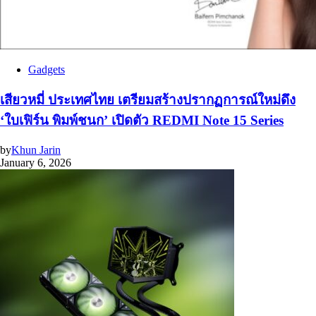
Gadgets
เสียวหมี่ ประเทศไทย เตรียมสร้างปรากฏการณ์ใหม่ดึง
‘ใบเฟิร์น พิมพ์ชนก’ เปิดตัว REDMI Note 15 Series
by
Khun Jarin
January 6, 2026