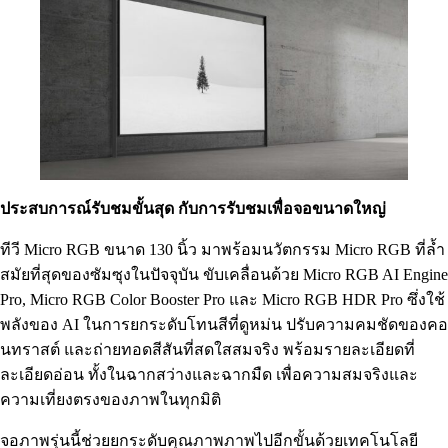
ประสบการณ์รับชมขั้นสุด กับการรับชมเพื่อจอขนาดใหญ่
ทีวี Micro RGB ขนาด 130 นิ้ว มาพร้อมนวัตกรรม Micro RGB ที่ล้ำ
สมัยที่สุดของซัมซุงในปัจจุบัน ขับเคลื่อนด้วย Micro RGB AI Engine
Pro, Micro RGB Color Booster Pro และ Micro RGB HDR Pro ซึ่งใช้
พลังของ AI ในการยกระดับโทนสีที่ดูหม่น ปรับความคมชัดของคอ
นทราสต์ และถ่ายทอดสีสันที่สดใสสมจริง พร้อมรายละเอียดที่
ละเอียดอ่อน ทั้งในฉากสว่างและฉากมืด เพื่อความสมจริงและ
ความเที่ยงตรงของภาพในทุกมิติ
จอภาพรุ่นนี้ช่วยยกระดับคุณภาพภาพไปอีกขั้นด้วยเทคโนโลยี