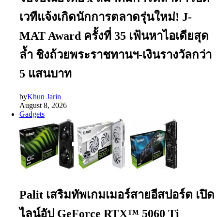
เวทีแจ้งเกิดนักการตลาดรุ่นใหม่! J-
MAT Award ครั้งที่ 35 เฟ้นหาไอเดียสุด
ล้ำ ชิงถ้วยพระราชทานฯ-เงินรางวัลกว่า
5 แสนบาท
by
Khun Jarin
August 8, 2026
Gadgets
Palit เสริมทัพเกมเมอร์สายอีสปอร์ต เปิด
ไลน์อัป GeForce RTX™ 5060 Ti