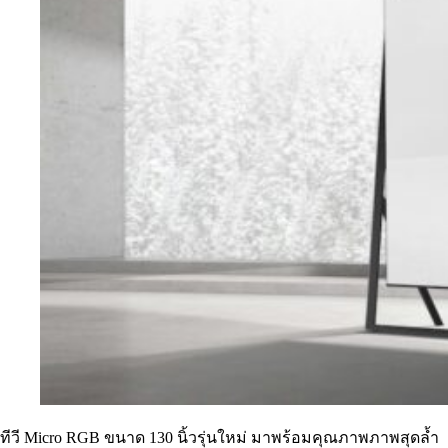
ทีวี Micro RGB ขนาด 130 นิ้วรุ่นใหม่ มาพร้อมคุณภาพภาพสุดล้ำ