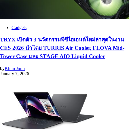
Gadgets
TRYX เปิดตัว 3 นวัตกรรมพีซีไฮเอนด์ใหม่ล่าสุดในงาน
CES 2026 นำโดย TURRIS Air Cooler, FLOVA Mid-
Tower Case และ STAGE AIO Liquid Cooler
by
Khun Jarin
January 7, 2026