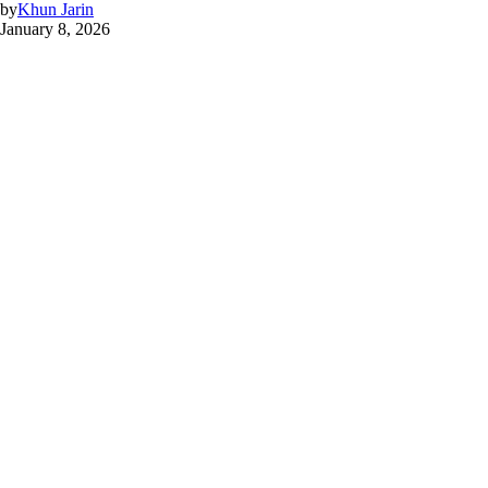
by
Khun Jarin
January 8, 2026