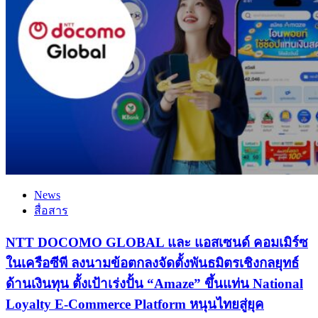
News
สื่อสาร
NTT DOCOMO GLOBAL และ แอสเซนด์ คอมเมิร์ซ
ในเครือซีพี ลงนามข้อตกลงจัดตั้งพันธมิตรเชิงกลยุทธ์
ด้านเงินทุน ตั้งเป้าเร่งปั้น “Amaze” ขึ้นแท่น National
Loyalty E-Commerce Platform หนุนไทยสู่ยุค