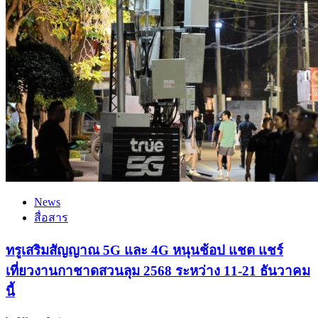
News
สื่อสาร
ทรูเสริมสัญญาณ 5G และ 4G หนุนช้อป แชต แชร์
เที่ยวงานกาชาดสวนลุม 2568 ระหว่าง 11-21 ธันวาคม
นี้