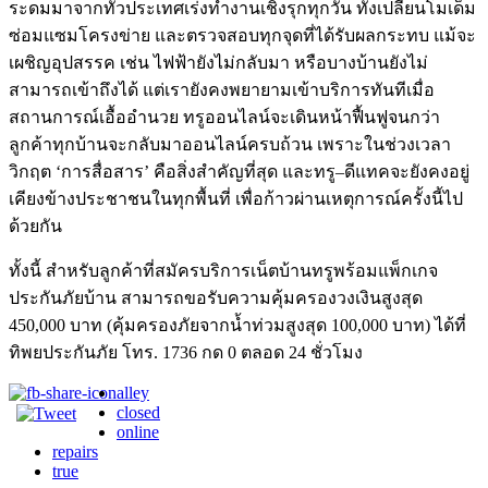
ระดมมาจากทั่วประเทศเร่งทำงานเชิงรุกทุกวัน ทั้งเปลี่ยนโมเด็ม
ซ่อมแซมโครงข่าย และตรวจสอบทุกจุดที่ได้รับผลกระทบ แม้จะ
เผชิญอุปสรรค เช่น ไฟฟ้ายังไม่กลับมา หรือบางบ้านยังไม่
สามารถเข้าถึงได้ แต่เรายังคงพยายามเข้าบริการทันทีเมื่อ
สถานการณ์เอื้ออำนวย ทรูออนไลน์จะเดินหน้าฟื้นฟูจนกว่า
ลูกค้าทุกบ้านจะกลับมาออนไลน์ครบถ้วน เพราะในช่วงเวลา
วิกฤต ‘การสื่อสาร’ คือสิ่งสำคัญที่สุด และทรู–ดีแทคจะยังคงอยู่
เคียงข้างประชาชนในทุกพื้นที่ เพื่อก้าวผ่านเหตุการณ์ครั้งนี้ไป
ด้วยกัน
ทั้งนี้ สำหรับลูกค้าที่สมัครบริการเน็ตบ้านทรูพร้อมแพ็กเกจ
ประกันภัยบ้าน สามารถขอรับความคุ้มครองวงเงินสูงสุด
450,000 บาท (คุ้มครองภัยจากน้ำท่วมสูงสุด 100,000 บาท) ได้ที่
ทิพยประกันภัย โทร. 1736 กด 0 ตลอด 24 ชั่วโมง
alley
closed
online
repairs
true