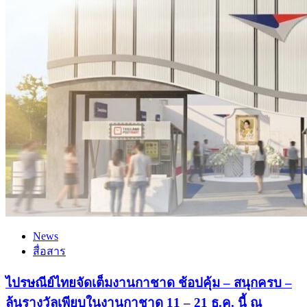
News
สื่อสาร
ไปรษณีย์ไทยจัดเต็มงานกาชาด ช้อปคุ้ม – สนุกครบ –
ลุ้นรางวัลเพียบในงานกาชาด 11 – 21 ธ.ค. นี้ ณ