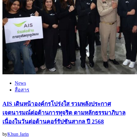
News
สื่อสาร
AIS เดินหน้าองค์กรโปร่งใส รวมพลังประกาศ
เจตนารมณ์ต่อต้านการทุจริต ตามหลักธรรมาภิบาล
เนื่องในวันต่อต้านคอร์รัปชันสากล ปี 2568
by
Khun Jarin