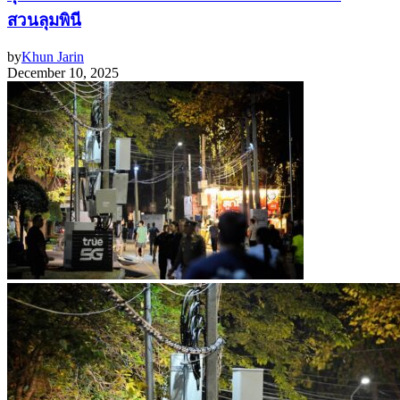
สวนลุมพินี
by
Khun Jarin
December 10, 2025