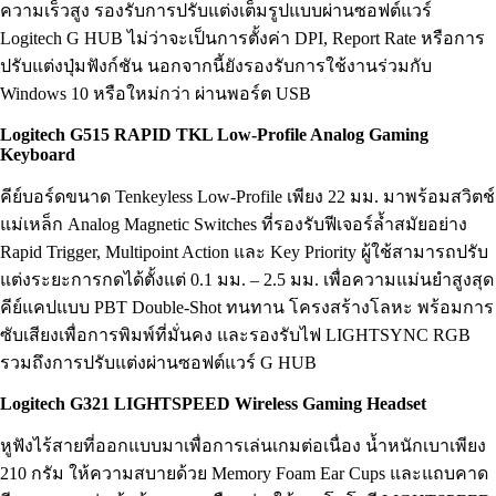
ความเร็วสูง รองรับการปรับแต่งเต็มรูปแบบผ่านซอฟต์แวร์
Logitech G HUB ไม่ว่าจะเป็นการตั้งค่า DPI, Report Rate หรือการ
ปรับแต่งปุ่มฟังก์ชัน นอกจากนี้ยังรองรับการใช้งานร่วมกับ
Windows 10 หรือใหม่กว่า ผ่านพอร์ต USB
Logitech G515 RAPID TKL Low-Profile Analog Gaming
Keyboard
คีย์บอร์ดขนาด Tenkeyless Low-Profile เพียง 22 มม. มาพร้อมสวิตช์
แม่เหล็ก Analog Magnetic Switches ที่รองรับฟีเจอร์ล้ำสมัยอย่าง
Rapid Trigger, Multipoint Action และ Key Priority ผู้ใช้สามารถปรับ
แต่งระยะการกดได้ตั้งแต่ 0.1 มม. – 2.5 มม. เพื่อความแม่นยำสูงสุด
คีย์แคปแบบ PBT Double-Shot ทนทาน โครงสร้างโลหะ พร้อมการ
ซับเสียงเพื่อการพิมพ์ที่มั่นคง และรองรับไฟ LIGHTSYNC RGB
รวมถึงการปรับแต่งผ่านซอฟต์แวร์ G HUB
Logitech G321 LIGHTSPEED Wireless Gaming Headset
หูฟังไร้สายที่ออกแบบมาเพื่อการเล่นเกมต่อเนื่อง น้ำหนักเบาเพียง
210 กรัม ให้ความสบายด้วย Memory Foam Ear Cups และแถบคาด