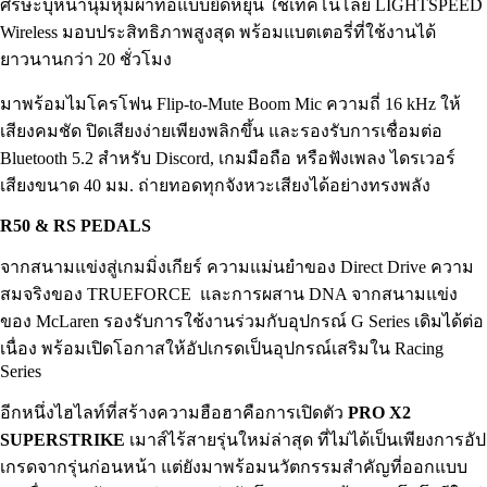
ศีรษะบุหนานุ่มหุ้มผ้าทอแบบยืดหยุ่น ใช้เทคโนโลยี LIGHTSPEED
Wireless มอบประสิทธิภาพสูงสุด พร้อมแบตเตอรี่ที่ใช้งานได้
ยาวนานกว่า 20 ชั่วโมง
มาพร้อมไมโครโฟน Flip-to-Mute Boom Mic ความถี่ 16 kHz ให้
เสียงคมชัด ปิดเสียงง่ายเพียงพลิกขึ้น และรองรับการเชื่อมต่อ
Bluetooth 5.2 สำหรับ Discord, เกมมือถือ หรือฟังเพลง ไดรเวอร์
เสียงขนาด 40 มม. ถ่ายทอดทุกจังหวะเสียงได้อย่างทรงพลัง
R50 & RS PEDALS
จากสนามแข่งสู่เกมมิ่งเกียร์ ความแม่นยำของ Direct Drive ความ
สมจริงของ TRUEFORCE และการผสาน DNA จากสนามแข่ง
ของ McLaren รองรับการใช้งานร่วมกับอุปกรณ์ G Series เดิมได้ต่อ
เนื่อง พร้อมเปิดโอกาสให้อัปเกรดเป็นอุปกรณ์เสริมใน Racing
Series
อีกหนึ่งไฮไลท์ที่สร้างความฮือฮาคือการเปิดตัว
PRO X2
SUPERSTRIKE
เมาส์ไร้สายรุ่นใหม่ล่าสุด ที่ไม่ได้เป็นเพียงการอัป
เกรดจากรุ่นก่อนหน้า แต่ยังมาพร้อมนวัตกรรมสำคัญที่ออกแบบ