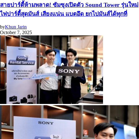
สายปาร์ตี้ห้ามพลาด! ซัมซุงเปิดตัว Sound Tower รุ่นใหม่
ไฟปาร์ตี้สุดมันส์ เสียงแน่น แบตอึด ยกไปมันส์ได้ทุกที่
by
Khun Jarin
October 7, 2025