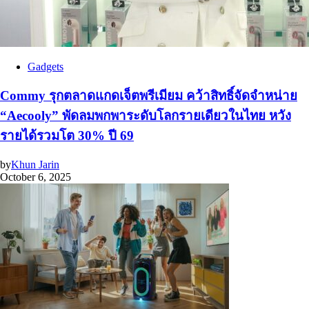
Gadgets
Commy รุกตลาดแกดเจ็ตพรีเมียม คว้าสิทธิ์จัดจำหน่าย
“Aecooly” พัดลมพกพาระดับโลกรายเดียวในไทย หวัง
รายได้รวมโต 30% ปี 69
by
Khun Jarin
October 6, 2025