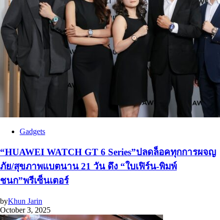
Gadgets
“HUAWEI WATCH GT 6 Series”ปลดล็อคทุกการผจญ
ภัย/สุขภาพแบตนาน 21 วัน ดึง “ใบเฟิร์น-พิมพ์
ชนก”พรีเซ็นเตอร์
by
Khun Jarin
October 3, 2025