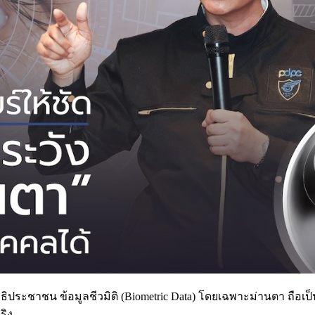
ิทธิประชาชน ข้อมูลชีวมิติ (Biometric Data) โดยเฉพาะม่านตา ถ
ริง