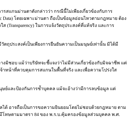
สแกนม่านตาดังกล่าวว่า กรณีนี้ไม่เพียงเกี่ยวข้องกับการ
tric Data) โดยเฉพาะม่านตา ถือเป็นข้อมูลอ่อนไหวตามกฎหมาย ต้อง
ส (Transparency) ในการแจ้งวัตถุประสงค์ที่แท้จริง และการ
ถุประสงค์เป็นเพียงการยืนยันความเป็นมนุษย์เท่านั้น มิได้มี
ิชอบ แม้ว่าบริษัทจะชี้แจงว่าไม่มีส่วนเกี่ยวข้องกับมิจฉาชีพ แต่
เจ้าหน้าที่ควบคุมการสแกนในพื้นที่จริง และเพื่อความโปร่งใส
ุษย์และป้องกันการซ้ำบุคคล แม้จะอ้างว่ามีการลบข้อมูล แต่
ัวบุคคลได้ อาจถือเป็นการขอความยินยอมโดยไม่ชอบด้วยกฎหมาย ตาม
 มีโทษตามมาตรา 84 ของ พ.ร.บ.คุ้มครองข้อมูลส่วนบุคคล พ.ศ.