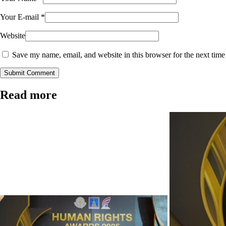
Your E-mail
*
Website
Save my name, email, and website in this browser for the next tim
Submit Comment
Read more