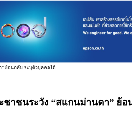
” ย้อนกลับ ระบุตัวบุคคลได้
งประชาชนระวัง “สแกนม่านตา” ย้อน