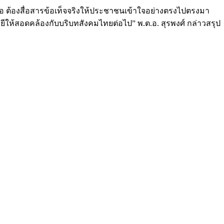
คือ ต้องสื่อสารข้อเท็จจริงให้ประชาชนเข้าใจอย่างตรงไปตรงมา
ห้สอดคล้องกับบริบทสังคมไทยต่อไป” พ.ต.อ. สุรพงศ์ กล่าวสรุป