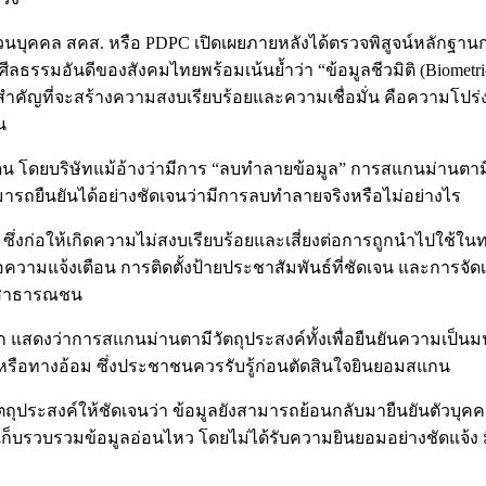
นบุคคล สคส. หรือ PDPC เปิดเผยภายหลังได้ตรวจพิสูจน์หลักฐานการ
ศีลธรรมอันดีของสังคมไทยพร้อมเน้นย้ำว่า “ข้อมูลชีวมิติ (Biome
สำคัญที่จะสร้างความสงบเรียบร้อยและความเชื่อมั่น คือความโปร่งใ
น
 โดยบริษัทแม้อ้างว่ามีการ “ลบทำลายข้อมูล” การสแกนม่านตามีวัต
สามารถยืนยันได้อย่างชัดเจนว่ามีการลบทำลายจริงหรือไม่อย่างไร
่งก่อให้เกิดความไม่สงบเรียบร้อยและเสี่ยงต่อการถูกนำไปใช้ในทางม
อความแจ้งเตือน การติดตั้งป้ายประชาสัมพันธ์ที่ชัดเจน และการจัด
่อสาธารณชน
แสดงว่าการสแกนม่านตามีวัตถุประสงค์ทั้งเพื่อยืนยันความเป็นมน
หรือทางอ้อม ซึ่งประชาชนควรรับรู้ก่อนตัดสินใจยินยอมสแกน
งวัตถุประสงค์ให้ชัดเจนว่า ข้อมูลยังสามารถย้อนกลับมายืนยันต
เก็บรวบรวมข้อมูลอ่อนไหว โดยไม่ได้รับความยินยอมอย่างชัดแจ้ง