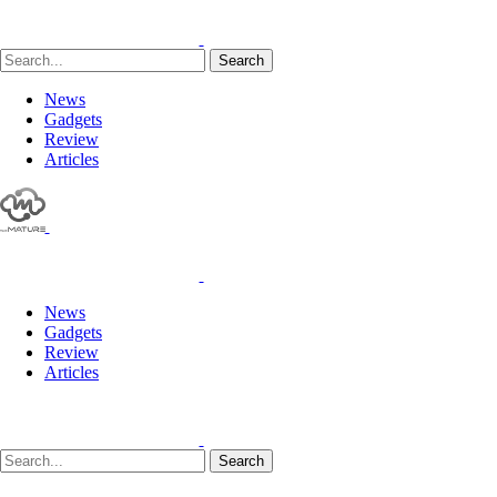
Search
News
Gadgets
Review
Articles
News
Gadgets
Review
Articles
Search