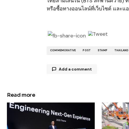
ไทยสามเสนใน (BTS สะพานควาย) ที่ท
หรือซื้อทางออนไลน์ที่เว็บไซต์ และ
COMMEMORATIVE
POST
STAMP
THAILAND
Add a comment
Read more
Your email address will not be publ
Comment
*