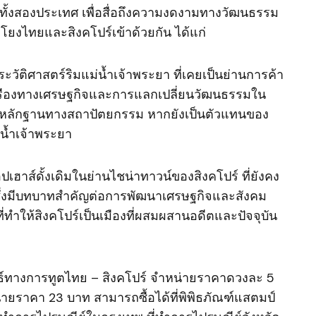
ทั้งสองประเทศ เพื่อสื่อถึงความงดงามทางวัฒนธรรม
มโยงไทยและสิงคโปร์เข้าด้วยกัน ได้แก่
ระวัติศาสตร์ริมแม่น้ำเจ้าพระยา ที่เคยเป็นย่านการค้า
เรืองทางเศรษฐกิจและการแลกเปลี่ยนวัฒนธรรมใน
งเป็นหลักฐานทางสถาปัตยกรรม หากยังเป็นตัวแทนของ
น้ำเจ้าพระยา
เฮาส์ดั้งเดิมในย่านไชน่าทาวน์ของสิงคโปร์ ที่ยังคง
ึ่งมีบทบาทสำคัญต่อการพัฒนาเศรษฐกิจและสังคม
ี่ทำให้สิงคโปร์เป็นเมืองที่ผสมผสานอดีตและปัจจุบัน
นธ์ทางการทูตไทย – สิงคโปร์ จำหน่ายราคาดวงละ 5
ายราคา 23 บาท สามารถซื้อได้ที่พิพิธภัณฑ์แสตมป์