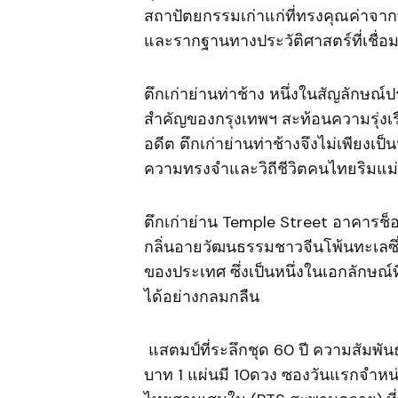
สถาปัตยกรรมเก่าแก่ที่ทรงคุณค่าจาก
และรากฐานทางประวัติศาสตร์ที่เชื่อ
ตึกเก่าย่านท่าช้าง หนึ่งในสัญลักษณ์ป
สำคัญของกรุงเทพฯ สะท้อนความรุ่ง
อดีต ตึกเก่าย่านท่าช้างจึงไม่เพีย
ความทรงจำและวิถีชีวิตคนไทยริมแม่
ตึกเก่าย่าน Temple Street อาคารช็อป
กลิ่นอายวัฒนธรรมชาวจีนโพ้นทะเลซ
ของประเทศ ซึ่งเป็นหนึ่งในเอกลักษณ์ท
ได้อย่างกลมกลืน
แสตมป์ที่ระลึกชุด 60 ปี ความสัมพั
บาท 1 แผ่นมี 10ดวง ซองวันแรกจำหน่