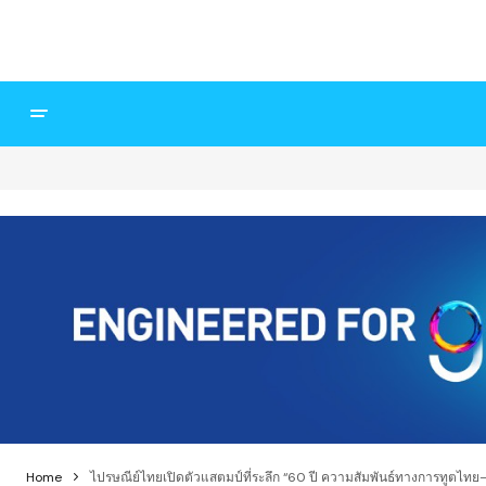
Home
ไปรษณีย์ไทยเปิดตัวแสตมป์ที่ระลึก “60 ปี ความสัมพันธ์ทางการทูตไ