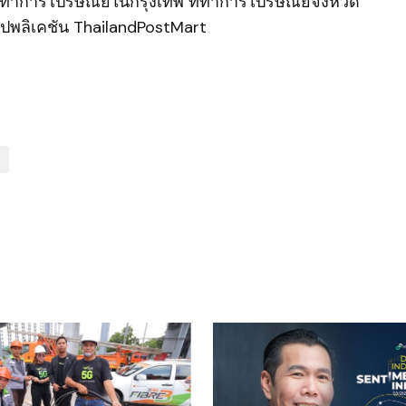
ำการไปรษณีย์ในกรุงเทพ ที่ทำการไปรษณีย์จังหวัด
แอปพลิเคชัน ThailandPostMart
ished.
Required fields are marked
*