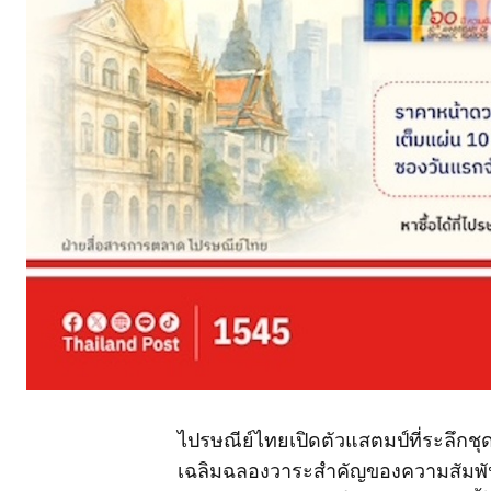
ไปรษณีย์ไทยเปิดตัวแสตมป์ที่ระลึกชุด
เฉลิมฉลองวาระสำคัญของความสัมพันธ