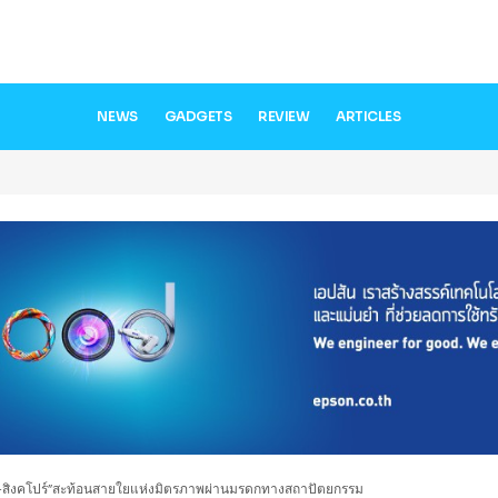
NEWS
GADGETS
REVIEW
ARTICLES
ทย–สิงคโปร์”สะท้อนสายใยแห่งมิตรภาพผ่านมรดกทางสถาปัตยกรรม