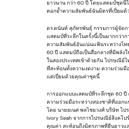
ยาวนาน กว่า 60 ปี โดยแสตมป์ชุดนี
ตอกย้ำความสัมพันธ์ฉันมิตรที่เปี่ย
ดร.ดนันท์ สุภัทรพันธุ์ กรรมการผู้จั
แสตมป์ที่ระลึกในครั้งนี้เป็นมากกว่
ความสัมพันธ์อันแน่นแฟ้นระหว่างไทย
60 ปี แสตมป์ถือเป็นสื่อกลางที่มีพลั
ในสองประเทศเข้าด้วยกัน ไปรษณีย์ไทย
ที่สะท้อนทั้งความงดงาม ความร่วมมื
แต่เปี่ยมด้วยคุณค่าชุดนี้
การออกแบบแสตมป์ที่ระลึกชุด 60 ปี 
ความร่วมมือระหว่างสองชาติที่ออก
โดย นายธเนศ พลไชยวงศ์ บริษัท ไป
Ivory Seah จากการไปรษณีย์สิงคโปร์ 
คุณค่า สะท้อนถึงมิตรภาพที่ยืนยาวแ