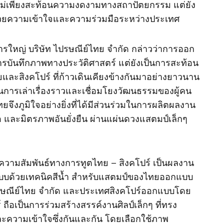
้ไม่เพียงสะท้อนความงดงามทางสถาปัตยกรรม แต่ยัง
มด้วยความเข้าใจและความร่วมมือระหว่างประเทศ
ดการใหญ่ บริษัท ไปรษณีย์ไทย จำกัด กล่าวว่าการออก
าการบันทึกภาพทางประวัติศาสตร์ แต่ยังเป็นการสะท้อน
และสิงคโปร์ ที่ก้าวเดินเคียงข้างกันมาอย่างยาวนาน
งในการเล่าเรื่องราวและเชื่อมโยงวัฒนธรรมของผู้คน
จึงภูมิใจอย่างยิ่งที่ได้มีส่วนร่วมในการผลิตผลงาน
อ และมิตรภาพอันยั่งยืน ผ่านแผ่นดวงแสตมป์เล็กๆ
ความสัมพันธ์ทางการทูตไทย – สิงคโปร์ เป็นผลงาน
แบบด้วยเทคนิคสีน้ำ สำหรับแสตมป์ของไทยออกแบบ
รษณีย์ไทย จำกัด และประเทศสิงคโปร์ออกแบบโดย
ถือเป็นการร่วมสร้างสรรค์งานศิลป์เล็กๆ ที่ทรง
ละความเข้าใจซึ่งกันและกัน โดยเลือกใช้ภาพ