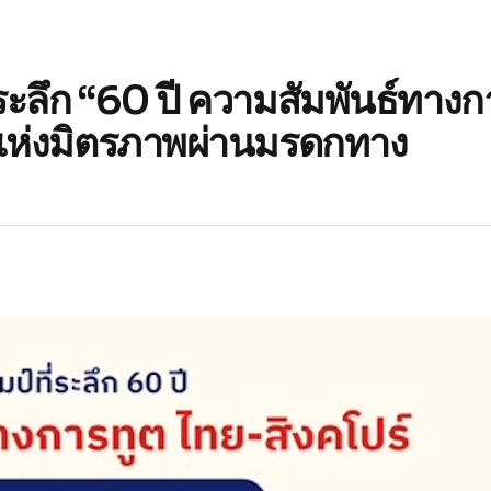
ระลึก “60 ปี ความสัมพันธ์ทางก
แห่งมิตรภาพผ่านมรดกทาง