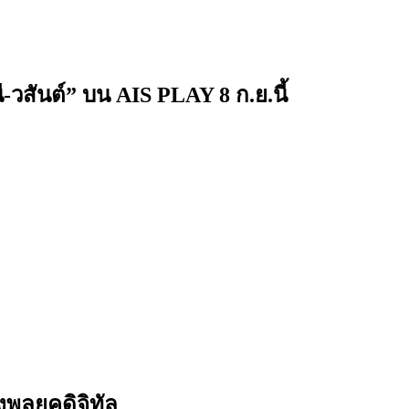
-วสันต์” บน AIS PLAY 8 ก.ย.นี้
พลยุคดิจิทัล