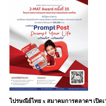
ไปรษณีย์ไทย x สมาคมการตลาดฯ เปิดเวทีแ