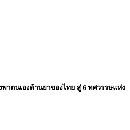
พึ่งพาตนเองด้านยาของไทย สู่ 6 ทศวรรษแห่ง