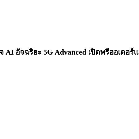
 AI อัจฉริยะ 5G Advanced เปิดพรีออเดอร์แ