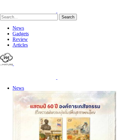
Search
News
Gadgets
Review
Articles
News