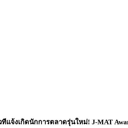
จ้งเกิดนักการตลาดรุ่นใหม่! J-MAT Award ค