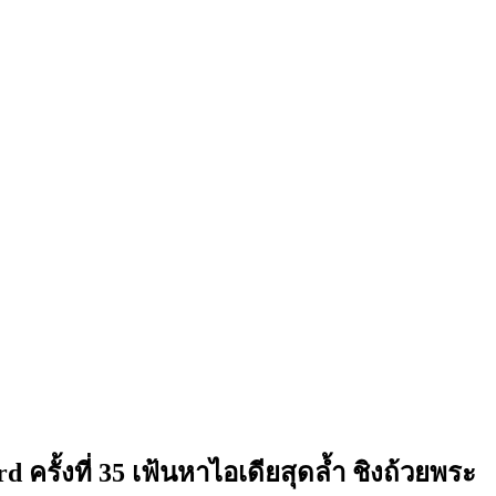
รั้งที่ 35 เฟ้นหาไอเดียสุดล้ำ ชิงถ้วยพระ