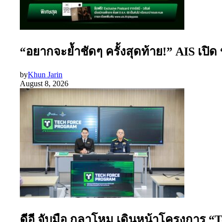
“อยากจะย้ำชัดๆ ครั้งสุดท้าย!” AIS เปิ
by
Khun Jarin
August 8, 2026
ดีอี จับมือ กลาโหม เดินหน้าโครงการ “T