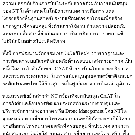
ความปลอดภัยด้านการบินในระดับสากลร่วมกับการสนับสนุน
ของ NT ในด้านเทคโนโลยีสารสนเทศ การสื่อสาร และ
โครงสร้างพื้นฐานสำหรับระบบเชื่อมต่อของโดรนเพื่อสร้าง
มาตรฐานที่ครอบคลุมทั้งด้านการใช้งาน ด้านความปลอดภัย
และระบบสื่อสารที่จำเป็นต่อการบริหารจัดการอากาศยานซึ่ง
ไม่มีนักบินอย่างมีประสิทธิภาพ
ทั้งนี้ การพัฒนานวัตกรรมเทคโนโลยีใหม่ๆ วางรากฐานและ
การพัฒนาระบบนิเวศที่ปลอดภัยด้านระบบขนส่งทางอากาศ เป็น
หนึ่งในภารกิจสำคัญของ CAAT ซึ่งรองรับนโยบายของรัฐบาล
และกระทรวงคมนาคม ในการสนับสนุนยุทธศาสตร์ชาติ และยก
ระดับประเทศไทยให้ก้าวสู่การเป็นศูนย์กลางการบินแห่งภูมิภาค
พ.อ.สรรพชัยย์ กล่าวว่า NT พร้อมที่จะสนับสนุน CAAT ใน
ภารกิจขับเคลื่อนการพัฒนาประเทศด้านระบบควบคุมและ
บริหารจัดการห้วงอากาศ หรือ Drone Management โดย NTใน
ฐานะหน่วยงานสื่อสารโทรคมนาคมและดิจิทัลของชาติมีโครง
ข่ายสื่อสารโทรคมนาคมหลักที่ครอบคลุมทั่วประเทศ สามารถ
สนับสนุนเทคโนโลยีสารสนเทศ การสื่อสาร และโครงสร้างพื้น