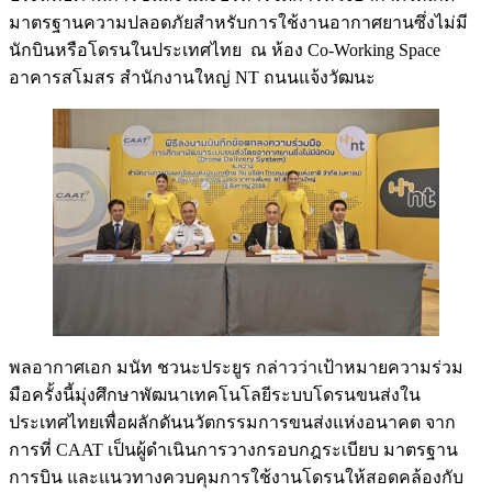
มาตรฐานความปลอดภัยสำหรับการใช้งานอากาศยานซึ่งไม่มี
นักบินหรือโดรนในประเทศไทย ณ ห้อง Co-Working Space
อาคารสโมสร สำนักงานใหญ่ NT ถนนแจ้งวัฒนะ
พลอากาศเอก มนัท ชวนะประยูร กล่าวว่าเป้าหมายความร่วม
มือครั้งนี้มุ่งศึกษาพัฒนาเทคโนโลยีระบบโดรนขนส่งใน
ประเทศไทยเพื่อผลักดันนวัตกรรมการขนส่งแห่งอนาคต จาก
การที่ CAAT เป็นผู้ดำเนินการวางกรอบกฎระเบียบ มาตรฐาน
การบิน และแนวทางควบคุมการใช้งานโดรนให้สอดคล้องกับ