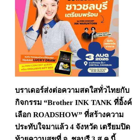
บราเดอร์ส่งต่อความสดใสทั่วไทยกับ
กิจกรรม “Brother INK TANK ที่อิ้งค์
เลือก ROADSHOW” ที่สร้างความ
ประทับใจมาแล้ว 4 จังหวัด เตรียมปิด
ท้ายความสุขที่ จ. ชลบุรี 3 ส.ค.นี้