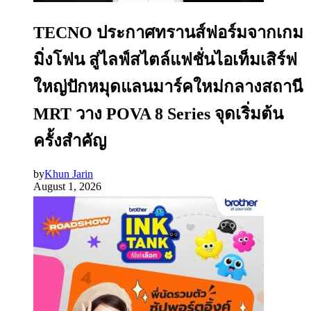
TECNO ประกาศทรานส์ฟอร์มจากเกม
มิ่งโฟน สู่ไลฟ์สไตล์แฟชั่นไอเท็มเสิร์ฟ
ใหญ่ปักหมุดแลนมาร์คใหม่กลางสถานี
MRT วาง POVA 8 Series จุดเริ่มต้น
ครั้งสำคัญ
by
Khun Jarin
August 1, 2026