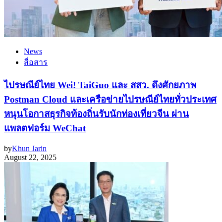
News
สื่อสาร
ไปรษณีย์ไทย Wei! TaiGuo และ สสว. ดึงศักยภาพ
Postman Cloud และเครือข่ายไปรษณีย์ไทยทั่วประเทศ
หนุนโอกาสธุรกิจท้องถิ่นรับนักท่องเที่ยวจีน ผ่าน
แพลตฟอร์ม WeChat
by
Khun Jarin
August 22, 2025