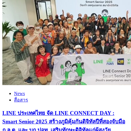
News
สื่อสาร
LINE ประเทศไทย จัด LINE CONNECT DAY :
Smart Senior 2025 สร้างภูมิคุ้มกันดิจิทัลปีที่สองจับมือ
ก.ล.ต. และ บก.ปอท. เสริมทักษะดิจิทัลแก่ผู้สูงวัย