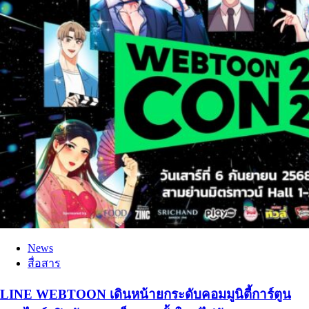
News
สื่อสาร
LINE WEBTOON เดินหน้ายกระดับคอมมูนิตี้การ์ตูน