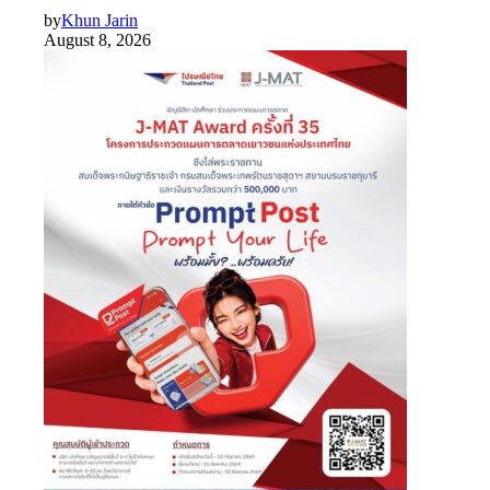
by
Khun Jarin
August 8, 2026