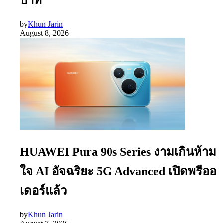
บาท
by
Khun Jarin
August 8, 2026
HUAWEI Pura 90s Series งามเกินห้าม
ใจ AI อัจฉริยะ 5G Advanced เปิดพรีออ
เดอร์แล้ว
by
Khun Jarin