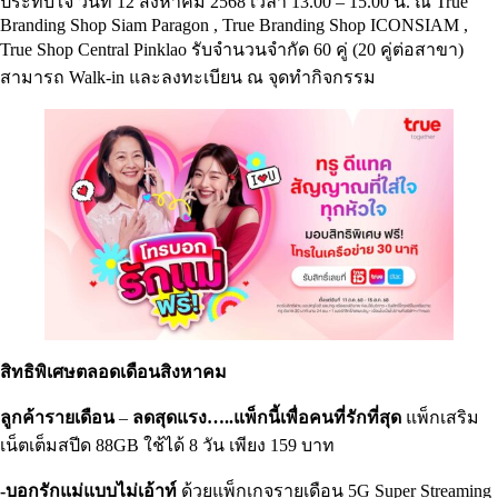
ประทับใจ วันที่ 12 สิงหาคม 2568 เวลา 13.00 – 15.00 น. ณ True
Branding Shop Siam Paragon , True Branding Shop ICONSIAM ,
True Shop Central Pinklao รับจำนวนจำกัด 60 คู่ (20 คู่ต่อสาขา)
สามารถ Walk-in และลงทะเบียน ณ จุดทำกิจกรรม
สิทธิพิเศษตลอดเดือนสิงหาคม
ลูกค้ารายเดือน
–
ลดสุดแรง…..แพ็กนี้เพื่อคนที่รักที่สุด
แพ็กเสริม
เน็ตเต็มสปีด 88GB ใช้ได้ 8 วัน เพียง 159 บาท
-บอกรักแม่แบบไม่เอ้าท์
ด้วยแพ็กเกจรายเดือน 5G Super Streaming