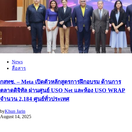
News
สื่อสาร
กสทช. – Meta เปิดตัวหลักสูตรการฝึกอบรม ด้านการ
ตลาดดิจิทัล ผ่านศูนย์ USO Net และห้อง USO WRAP
จำนวน 2,184 ศูนย์ทั่วประเทศ
by
Khun Jarin
August 14, 2025