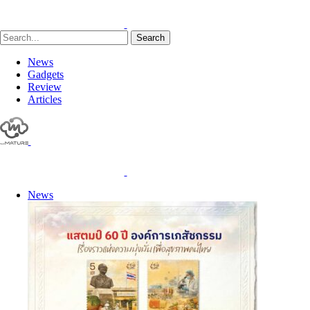
Search
News
Gadgets
Review
Articles
News