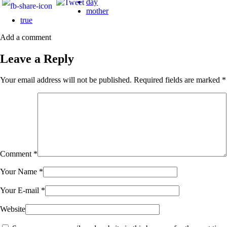
day
mother
true
Add a comment
Leave a Reply
Your email address will not be published.
Required fields are marked
*
Comment
*
Your Name
*
Your E-mail
*
Website