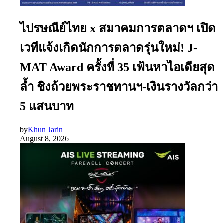
ไปรษณีย์ไทย x สมาคมการตลาดฯ เปิด
เวทีแจ้งเกิดนักการตลาดรุ่นใหม่! J-
MAT Award ครั้งที่ 35 เฟ้นหาไอเดียสุด
ล้ำ ชิงถ้วยพระราชทานฯ-เงินรางวัลกว่า
5 แสนบาท
by
Khun Jarin
August 8, 2026