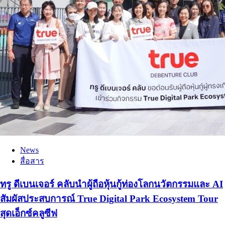
News
สื่อสาร
ทรู ดีเบนเจอร์ คลับนำผู้ถือหุ้นกู้ท่องโลกนวัตกรรมและ AI
สัมผัสประสบการณ์ True Digital Park Ecosystem Tour
สุดเอ็กซ์คลูซีฟ