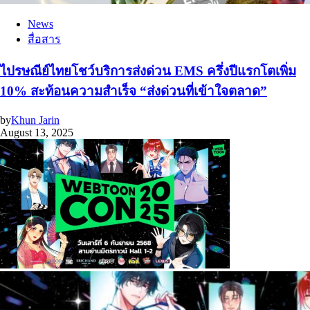
News
สื่อสาร
ไปรษณีย์ไทยโชว์บริการส่งด่วน EMS ครึ่งปีแรกโตเพิ่ม
10% สะท้อนความสำเร็จ “ส่งด่วนที่เข้าใจตลาด”
by
Khun Jarin
August 13, 2025