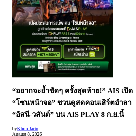
“อยากจะย้ำชัดๆ ครั้งสุดท้าย!” AIS เปิด
“โซนหน้าจอ” ชวนดูสดคอนเสิร์ตอำลา
“อัสนี-วสันต์” บน AIS PLAY 8 ก.ย.นี้
by
Khun Jarin
August 8, 2026