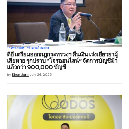
NEWS
ภาครัฐ-หน่วยงานกำกับดูแล
ดีอี เตรียมออกกฎกระทรวงฯ คืนเงิน เร่งเยียวยาผู้
เสียหาย รุกปราบ “โจรออนไลน์” จัดการบัญชีม้า
แล้วกว่า 900,000 บัญชี
by
Khun Jarin
July 26, 2025