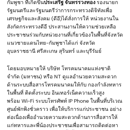
กัมพูชา ที่เกิดขึ้น
ประเสริฐ จันทรรวงทอง
รองนายก
รัฐมนตรีและรัฐมนตรีว่าการกระทรวงดิจิทัลเพื่อ
เศรษฐกิจและสังคม (ดีอี)ได้สั่งการให้ หน่วยงานใน
สังกัดกระทรวงดีอี ประสานงานให้ความช่วยเหลือ
ประชาชนร่วมกับหน่วยงานที่เกี่ยวข้องในพื้นที่จังหวัด
แนวชายแดนไทย-กัมพูชาได้แก่ จังหวัด
อุบลราชธานี ศรีสะเกษ สุรินทร์ และบุรีรัมย์
โดยมอบหมายให้ บริษัท โทรคมนาคมแห่งชาติ
จำกัด (มหาชน) หรือ NT ดูแลอำนวยความสะดวก
ด้านระบบสื่อสารโทรคมนาคมให้กับ กองกำลังทหาร
ในพื้นที่ ติดตั้งระบบ อินเทอร์เน็ตความเร็วสูง
พร้อม Wi-Fi ระบบโทรศัพท์ IP Phone ในพื้นที่บริเวณ
ศูนย์พักพิงชั่วคราว เพื่อให้บริการแก่ประชาชน อย่าง
ต่อเนื่องเพื่ออำนวยความสะดวกด้านการสื่อสารให้
แก่ทหารและพี่น้องประชาชนเพื่อสามารถติดต่อหา