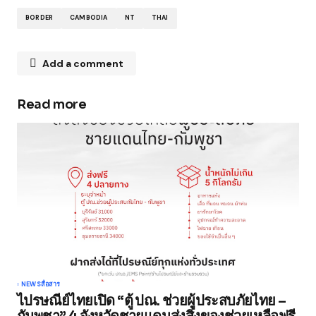
BORDER
CAMBODIA
NT
THAI
Add a comment
Read more
Your email address will not be published.
Required fields are marked
*
Comment
*
Your Name
*
NEWS
สื่อสาร
ไปรษณีย์ไทยเปิด “ตู้ ปณ. ช่วยผู้ประสบภัยไทย –
Your E-mail
*