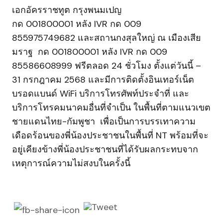
เอกอัครราชทูต กรุงพนมเปญ
กด 001800001 หลัง IVR กด 009
855975749682 และสถานกงสุลใหญ่ ณ เมืองเสีย
มราฐ กด 001800001 หลัง IVR กด 009
85586608999 ฟรีตลอด 24 ชั่วโมง ตั้งแต่วันนี้ –
31 กรกฎาคม 2568 และมีการติดตั้งอินเทอร์เน็ต
บรอดแบนด์ WiFi บริการโทรศัพท์ประจำที่ และ
บริการโทรคมนาคมอื่นที่จำเป็น ในพื้นที่ตามแนวเขต
ชายแดนไทย-กัมพูชา เพื่อเป็นการบรรเทาความ
เดือดร้อนของพี่น้องประชาชนในพื้นที่ NT พร้อมที่จะ
อยู่เคียงข้างพี่น้องประชาชนที่ได้รับผลกระทบจาก
เหตุการณ์ความไม่สงบในครั้งนี้