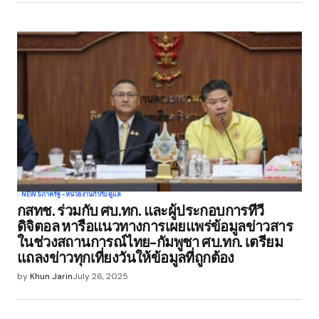
NEWS
ภาครัฐ-หน่วยงานกำกับดูแล
กสทช. ร่วมกับ ศบ.ทก. และผู้ประกอบการทีวี
ดิจิตอล หารือแนวทางการเผยแพร่ข้อมูลข่าวสาร
ในช่วงสถานการณ์ไทย-กัมพูชา ศบ.ทก. เตรียม
แถลงข่าวทุกเที่ยงวันให้ข้อมูลที่ถูกต้อง
by
Khun Jarin
July 26, 2025