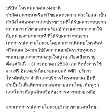
บริษัท โทรคมนาคมแห่งชาติ
จำกัด(มหาชน)หรือ NTขอแสดงความห่วงใยและเป็น
กำลังใจต่อทหารและประชาชนที่ได้รับผลกระทบจาก
สถานการณ์ชายแดน พร้อมอำนวยความสะดวกให้
กับหน่วยงาน/สถานที่ ที่ได้รับผลกระทบจาก
เหตุการณ์ความไม่สงบโดยสามารถติดต่อโทรศัพท์
ฟรีตลอด 24 ชม.ไปยังสถานเอกอัครราชทูตกรุง
พนมเปญและสถานกงสุลใหญ่ ณ เมืองเสียมราฐ
ตั้งแต่วันนี้ – 31 กรกฎาคม 2568 และติดตั้งการใช้
งานฟรี อินเทอร์เน็ตบรอดแบนด์ WiFi บริการ
โทรศัพท์ประจำที่ และบริการโทรคมนาคมอื่นที่
จำเป็นในพื้นที่ตามแนวเขตชายแดนไทย-กัมพูชา
และในกรณีฉุกเฉินหรือต้องการความช่วยเหลือ
จากเหตุการณ์ความไม่สงบบริเวณชายแดนไทย–