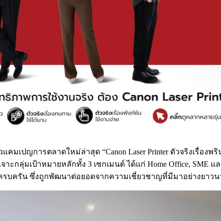
คมเปญการตลาดใหม่ล่าสุด “Canon Laser Printer ตัวจริงเรื่องพริน
เจาะกลุ่มเป้าหมายหลักทั้ง 3 เซกเมนต์ ได้แก่ Home Office, SME และ
ครบครัน ซึ่งถูกพัฒนาต่อยอดจากความเชี่ยวชาญที่มีมาอย่างยา