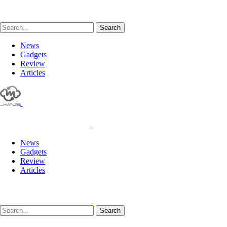
Search
News
Gadgets
Review
Articles
News
Gadgets
Review
Articles
Search