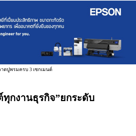
ุกตลาดปูพรมครบ 3 เซกเมนต์
์ทุกงานธุรกิจ”ยกระดับ