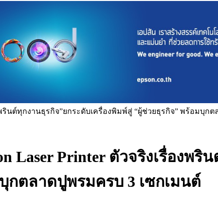
รินต์ทุกงานธุรกิจ”ยกระดับเครื่องพิมพ์สู่ “ผู้ช่วยธุรกิจ” พร้อมบ
ser Printer ตัวจริงเรื่องพรินต
พร้อมบุกตลาดปูพรมครบ 3 เซกเมนต์