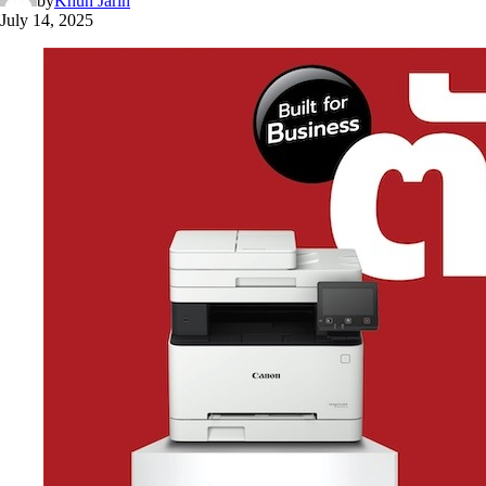
by
Khun Jarin
July 14, 2025