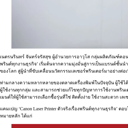
เนตรนรินทร์ จันทร์จรัสสุข ผู้อำนวยการอาวุโส กลุ่มผลิตภัณฑ์คอนซู
พรินต์ทุกงานธุรกิจ’ เริ่มต้นจากความมุ่งมั่นสู่การเป็นแบรนด์ช
ของโลก สู่ผู้นำที่ขับเคลื่อนนวัตกรรมเลเซอร์พรินเตอร์มาอย่างต่อเ
ท่ามกลางความหลากหลายของตลาดเครื่องพิมพ์ในปัจจุบัน ผู้ใช้ได้รั
ผู้ใช้งานทุกกลุ่ม และสามารถช่วยแก้ไขทุกปัญหาการใช้งานพรินเตอ
เมนต์ให้ผู้ใช้สามารถเลือกซื้อรุ่นที่ใช่ ติดตั้งง่าย ใช้งานสะดวก เลเ
แคมเปญ ‘Canon Laser Printer ตัวจริงเรื่องพรินต์ทุกงานธุรกิจ’ ตอบโ
หมายหลัก ได้แก่