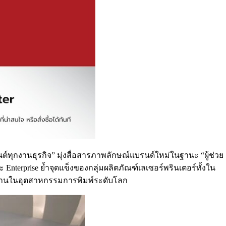
ต์ทุกงานธุรกิจ” มุ่งสื่อสารภาพลักษณ์แบรนด์ใหม่ในฐานะ “ผู้ช่วย
 Enterprise ย้ำจุดแข็งของกลุ่มผลิตภัณฑ์เลเซอร์พรินเตอร์ทั้งใน
วนานในอุตสาหกรรมการพิมพ์ระดับโลก