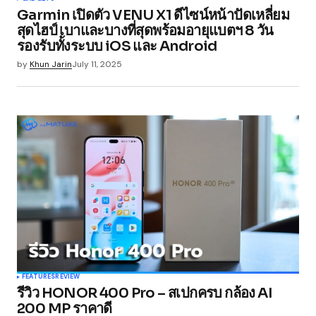
Garmin เปิดตัว VENU X1 ดีไซน์หน้าปัดเหลี่ยม
สุดไฮป์ เบาและบางที่สุดพร้อมอายุแบตฯ 8 วัน
รองรับทั้งระบบ iOS และ Android
by
Khun Jarin
July 11, 2025
FEATURES
REVIEW
รีวิว HONOR 400 Pro – สเปกครบ กล้อง AI
200 MP ราคาดี