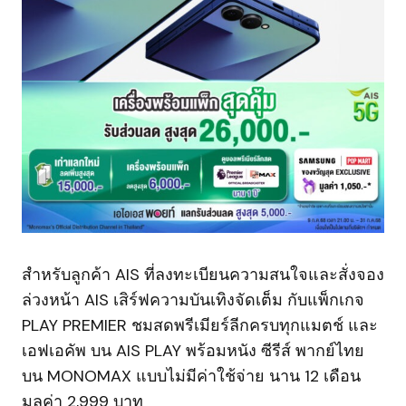
สำหรับลูกค้า AIS ที่ลงทะเบียนความสนใจและสั่งจอง
ล่วงหน้า AIS เสิร์ฟความบันเทิงจัดเต็ม กับแพ็กเกจ
PLAY PREMIER ชมสดพรีเมียร์ลีกครบทุกแมตช์ และ
เอฟเอคัพ บน AIS PLAY พร้อมหนัง ซีรีส์ พากย์ไทย
บน MONOMAX แบบไม่มีค่าใช้จ่าย นาน 12 เดือน
มูลค่า 2,999 บาท