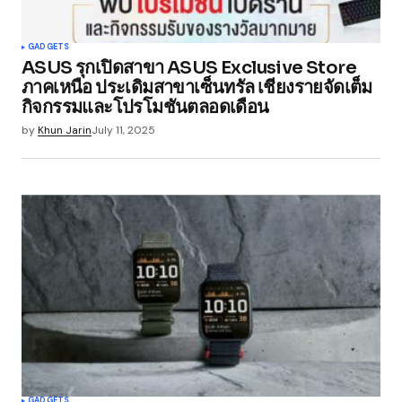
GADGETS
ASUS รุกเปิดสาขา ASUS Exclusive Store
ภาคเหนือ ประเดิมสาขาเซ็นทรัล เชียงรายจัดเต็ม
กิจกรรมและโปรโมชันตลอดเดือน
by
Khun Jarin
July 11, 2025
GADGETS