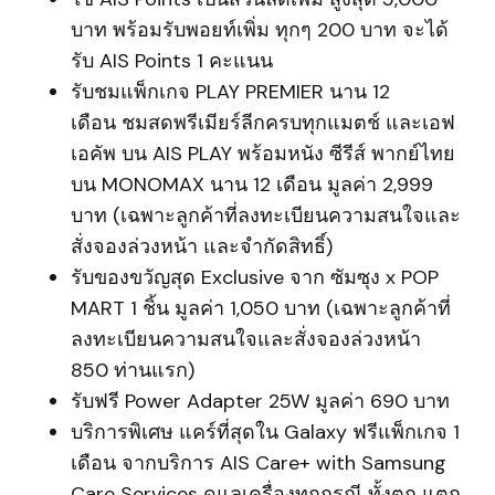
บาท พร้อมรับพอยท์เพิ่ม ทุกๆ 200 บาท จะได้
รับ AIS Points 1 คะแนน
รับชมแพ็กเกจ PLAY PREMIER นาน 12
เดือน ชมสดพรีเมียร์ลีกครบทุกแมตช์ และเอฟ
เอคัพ บน AIS PLAY พร้อมหนัง ซีรีส์ พากย์ไทย
บน MONOMAX นาน 12 เดือน มูลค่า 2,999
บาท (เฉพาะลูกค้าที่ลงทะเบียนความสนใจและ
สั่งจองล่วงหน้า และจำกัดสิทธิ์)
รับของขวัญสุด Exclusive จาก ซัมซุง x POP
MART 1 ชิ้น มูลค่า 1,050 บาท (เฉพาะลูกค้าที่
ลงทะเบียนความสนใจและสั่งจองล่วงหน้า
850 ท่านแรก)
รับฟรี Power Adapter 25W มูลค่า 690 บาท
บริการพิเศษ แคร์ที่สุดใน Galaxy ฟรีแพ็กเกจ 1
เดือน จากบริการ AIS Care+ with Samsung
Care Services ดูแลเครื่องทุกกรณี ทั้งตก แตก