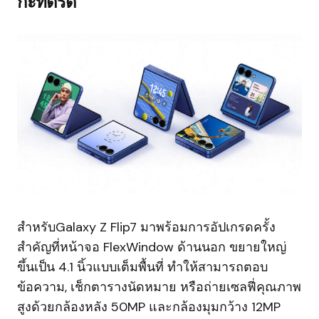
กะทัดรัด
สำหรับGalaxy Z Flip7 มาพร้อมการอัปเกรดครั้ง
สำคัญที่หน้าจอ FlexWindow ด้านนอก ขยายใหญ่
ขึ้นเป็น 4.1 นิ้วแบบเต็มพื้นที่ ทำให้สามารถตอบ
ข้อความ, เช็กตารางนัดหมาย หรือถ่ายเซลฟี่คุณภาพ
สูงด้วยกล้องหลัง 50MP และกล้องมุมกว้าง 12MP