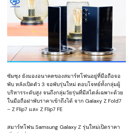
ซัมซุง ยังมองอนาคตของสมาร์ทโฟนอยู่ที่มือถือจอ
พับ หลังเปิดตัว 3 จอพับรุ่นใหม่ ตอบโจทย์ทั้งกลุ่มผู้
บริหารระดับสูง จนถึงกลุ่มวัยรุ่นที่มีสไตล์เฉพาะด้วย
ในมือถือฝาพับราคาเข้าถึงได้ จาก Galaxy Z Fold7
– Z Flip7 และ Z Flip7 FE
สมาร์ทโฟน Samsung Galaxy Z รุ่นใหม่เปิดราคา