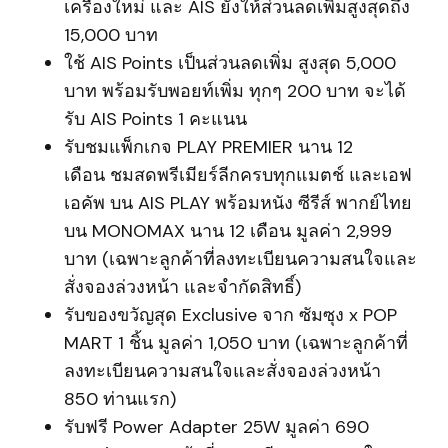
เครื่องใหม่ และ AIS ยังให้ส่วนลดเพิ่มสูงสุดถึง
15,000 บาท
ใช้ AIS Points เป็นส่วนลดเพิ่ม สูงสุด 5,000
บาท พร้อมรับพอยท์เพิ่ม ทุกๆ 200 บาท จะได้
รับ AIS Points 1 คะแนน
รับชมแพ็กเกจ PLAY PREMIER นาน 12
เดือน ชมสดพรีเมียร์ลีกครบทุกแมตช์ และเอฟ
เอคัพ บน AIS PLAY พร้อมหนัง ซีรีส์ พากย์ไทย
บน MONOMAX นาน 12 เดือน มูลค่า 2,999
บาท (เฉพาะลูกค้าที่ลงทะเบียนความสนใจและ
สั่งจองล่วงหน้า และจำกัดสิทธิ์)
รับของขวัญสุด Exclusive จาก ซัมซุง x POP
MART 1 ชิ้น มูลค่า 1,050 บาท (เฉพาะลูกค้าที่
ลงทะเบียนความสนใจและสั่งจองล่วงหน้า
850 ท่านแรก)
รับฟรี Power Adapter 25W มูลค่า 690