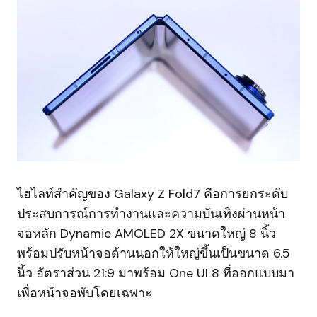
ไฮไลท์สำคัญของ Galaxy Z Fold7 คือการยกระดับ
ประสบการณ์การทำงานและความบันเทิงผ่านหน้า
จอหลัก Dynamic AMOLED 2X ขนาดใหญ่ 8 นิ้ว
พร้อมปรับหน้าจอด้านนอกให้ใหญ่ขึ้นเป็นขนาด 6.5
นิ้ว อัตราส่วน 21:9 มาพร้อม One UI 8 ที่ออกแบบมา
เพื่อหน้าจอพับโดยเฉพาะ