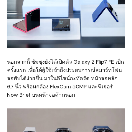
นอกจากนี้ ซัมซุงยังได้เปิดตัว Galaxy Z Flip7 FE เป็น
ครั้งแรก เพื่อให้ผู้ใช้เข้าถึงประสบการณ์สมาร์ทโฟน
จอพับได้ง่ายขึ้น มาในดีไซน์กะทัดรัด หน้าจอหลัก
6.7 นิ้ว พร้อมกล้อง FlexCam 50MP และฟีเจอร์
Now Brief บนหน้าจอด้านนอก