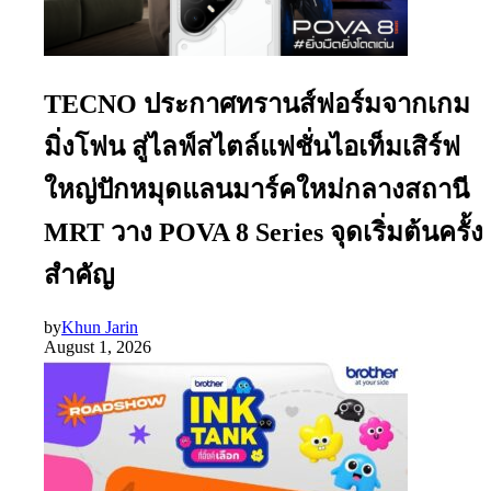
TECNO ประกาศทรานส์ฟอร์มจากเกม
มิ่งโฟน สู่ไลฟ์สไตล์แฟชั่นไอเท็มเสิร์ฟ
ใหญ่ปักหมุดแลนมาร์คใหม่กลางสถานี
MRT วาง POVA 8 Series จุดเริ่มต้นครั้ง
สำคัญ
by
Khun Jarin
August 1, 2026