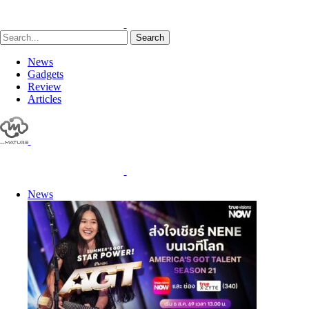
Search
News
Gadgets
Review
Articles
News