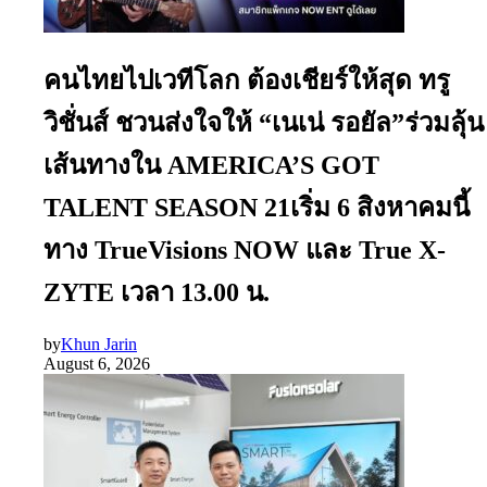
คนไทยไปเวทีโลก ต้องเชียร์ให้สุด ทรู
วิชั่นส์ ชวนส่งใจให้ “เนเน่ รอยัล”ร่วมลุ้น
เส้นทางใน AMERICA’S GOT
TALENT SEASON 21เริ่ม 6 สิงหาคมนี้
ทาง TrueVisions NOW และ True X-
ZYTE เวลา 13.00 น.
by
Khun Jarin
August 6, 2026