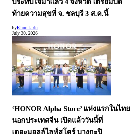
ประทับใจมาแล้ว 4 จังหวัด เตรียมปิด
ท้ายความสุขที่ จ. ชลบุรี 3 ส.ค.นี้
by
Khun Jarin
July 30, 2026
‘HONOR Alpha Store’ แห่งแรกในไทย
นอกประเทศจีน เปิดแล้ววันนี้ที่
เดอะมอลล์ไลฟ์สโตร์ บางกะปิ