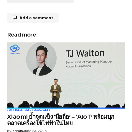
Add a comment
Read more
Your email address will not be published.
Required fields are marked
*
Comment
*
Your Name
*
ARTICLES
FEATURES
GADGETS
Xiaomi ย้ำจุดแข็ง ‘มือถือ’ – ‘AIoT’ พร้อมบุก
Your E-mail
*
ตลาดเครื่องใช้ไฟฟ้าในไทย
by
admin
June 23, 2025