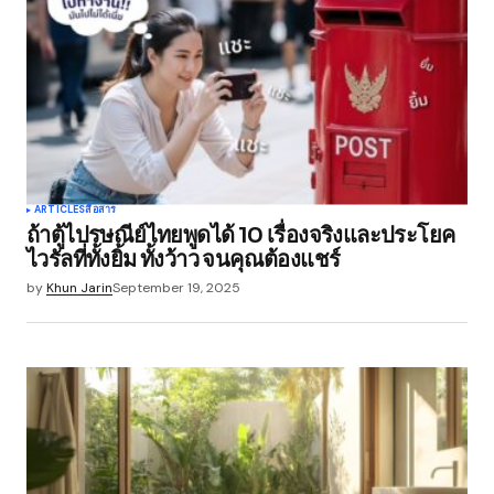
ARTICLES
สื่อสาร
ถ้าตู้ไปรษณีย์ไทยพูดได้ 10 เรื่องจริงและประโยค
ไวรัลที่ทั้งยิ้ม ทั้งว้าว จนคุณต้องแชร์
by
Khun Jarin
September 19, 2025