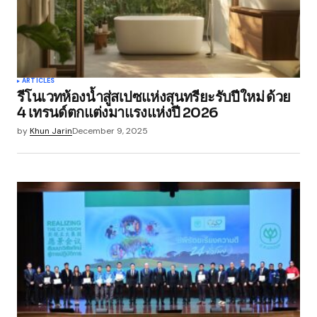
ARTICLES
รีโนเวทห้องน้ำสู่สเปซแห่งสุนทรียะรับปีใหม่ ด้วย
4 เทรนด์ตกแต่งมาแรงแห่งปี 2026
by
Khun Jarin
December 9, 2025