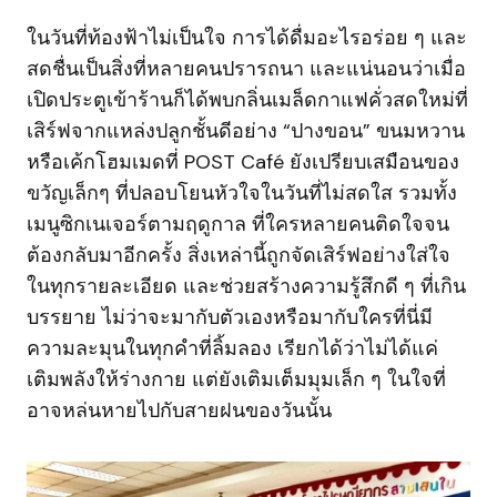
ในวันที่ท้องฟ้าไม่เป็นใจ การได้ดื่มอะไรอร่อย ๆ และ
สดชื่นเป็นสิ่งที่หลายคนปรารถนา และแน่นอนว่าเมื่อ
เปิดประตูเข้าร้านก็ได้พบกลิ่นเมล็ดกาแฟคั่วสดใหม่ที่
เสิร์ฟจากแหล่งปลูกชั้นดีอย่าง “ปางขอน” ขนมหวาน
หรือเค้กโฮมเมดที่ POST Café ยังเปรียบเสมือนของ
ขวัญเล็กๆ ที่ปลอบโยนหัวใจในวันที่ไม่สดใส รวมทั้ง
เมนูซิกเนเจอร์ตามฤดูกาล ที่ใครหลายคนติดใจจน
ต้องกลับมาอีกครั้ง สิ่งเหล่านี้ถูกจัดเสิร์ฟอย่างใส่ใจ
ในทุกรายละเอียด และช่วยสร้างความรู้สึกดี ๆ ที่เกิน
บรรยาย ไม่ว่าจะมากับตัวเองหรือมากับใครที่นี่มี
ความละมุนในทุกคำที่ลิ้มลอง เรียกได้ว่าไม่ได้แค่
เติมพลังให้ร่างกาย แต่ยังเติมเต็มมุมเล็ก ๆ ในใจที่
อาจหล่นหายไปกับสายฝนของวันนั้น