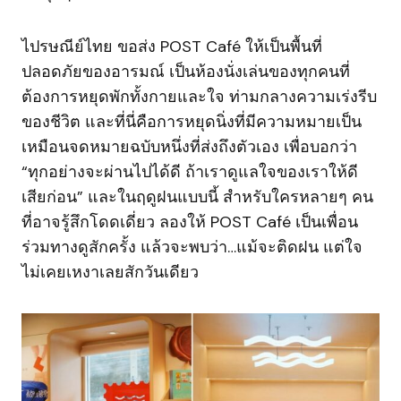
ไปรษณีย์ไทย ขอส่ง POST Café ให้เป็นพื้นที่
ปลอดภัยของอารมณ์ เป็นห้องนั่งเล่นของทุกคนที่
ต้องการหยุดพักทั้งกายและใจ ท่ามกลางความเร่งรีบ
ของชีวิต และที่นี่คือการหยุดนิ่งที่มีความหมายเป็น
เหมือนจดหมายฉบับหนึ่งที่ส่งถึงตัวเอง เพื่อบอกว่า
“ทุกอย่างจะผ่านไปได้ดี ถ้าเราดูแลใจของเราให้ดี
เสียก่อน” และในฤดูฝนแบบนี้ สำหรับใครหลายๆ คน
ที่อาจรู้สึกโดดเดี่ยว ลองให้ POST Café เป็นเพื่อน
ร่วมทางดูสักครั้ง แล้วจะพบว่า…แม้จะติดฝน แต่ใจ
ไม่เคยเหงาเลยสักวันเดียว