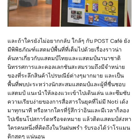
และถ้าใครยังไม่อยากกลับ ใกล้ๆ กับ POST Café ยัง
มีพิพิธภัณฑ์แสตมป์พื้นที่ที่เต็มไปด้วยเรื่องราวน่า
ค้นหาเกี่ยวกับแสตมป์ไทยและแสตมป์นานาชาติ
นิทรรศการและคอลเลกชันสะสมรวมถึงมีจำหน่าย
ของที่ระลึกสินค้าไปรษณีย์ต่างๆมากมาย และเป็น
พื้นที่พบปะระหว่างนักสะสมแสตมป์และผู้ที่ชื่นชอบ
แสตมป์ แนะนำให้ลองแวะเข้าไปเดินเล่น และซึมซับ
ความเรียบง่ายของการสื่อสารในยุคที่ไม่มี Noti เด้ง
มาทุกนาที หรือหากใครที่รู้สึกว่าอินและมีเวลาก็ลอง
ไปเขียนโปสการ์ดหรือจดหมาย แล้วติดแสตมป์ส่งหา
ใครคนหนึ่งที่คิดถึงในวันฝนพรำ รับรองได้ว่าโรแมน
ติกสุดๆ แน่นอน