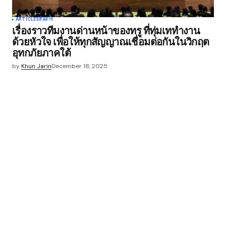
ARTICLES
สื่อสาร
เรื่องราวทีมงานด่านหน้าของทรู ที่ทุ่มเททำงาน
ด้วยหัวใจ เพื่อให้ทุกสัญญาณเชื่อมต่อกันในวิกฤต
อุทกภัยภาคใต้
by
Khun Jarin
December 18, 2025