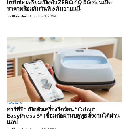
Infinix เตรียมเปิดตัว ZERO 40 5G ก่อนเปิด
ราคาพร้อมกันวันที่ 3 กันยายนนี้
by
Khun Jarin
August 28, 2024
GADGETS
อาร์ทีบีฯ เปิดตัวเครื่องรีดร้อน “Cricut
EasyPress 3” เชื่อมต่อผ่านบลูทูธ สั่งงานได้ผ่าน
แอป