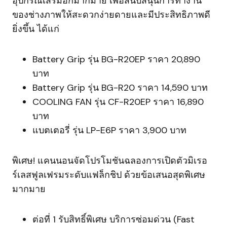
อุปกรณ์เสริมอีกมากมาย เพื่อสนับสนุนการทำงาน
ของช่างภาพให้สะดวกง่ายดายและมีประสิทธิภาพดี
ยิ่งขึ้น ได้แก่
Battery Grip รุ่น BG-R20EP ราคา 20,890
บาท
Battery Grip รุ่น BG-R20 ราคา 14,590 บาท
COOLING FAN รุ่น CF-R20EP ราคา 16,890
บาท
แบตเตอรี่ รุ่น LP-E6P ราคา 3,900 บาท
พิเศษ! แคนนอนจัดโปรโมชันฉลองการเปิดตัวมิเรอ
ร์เลสฟูลเฟรมระดับแฟล็กชิป ด้วยข้อเสนอสุดพิเศษ
มากมาย
ต่อที่ 1 รับสิทธิ์พิเศษ บริการซ่อมด่วน (Fast