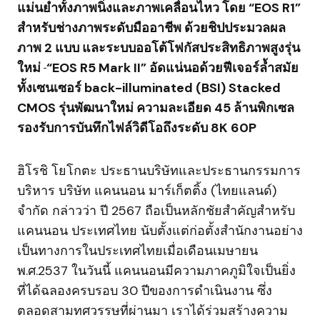
แม่นยำทั้งภาพนิ่งและภาพเคลื่อนไหว โดย
“EOS R1”
สำหรับช่างภาพระดับมืออาชีพ ด้วยชิปประมวลผล
ภาพ
2
แบบ และระบบออโต้โฟกัสประสิทธิภาพสูงรุ่น
ใหม่
“EOS R5 Mark II”
อัดแน่นอด้วยฟีเจอร์ล้ำสมัย
ทั้งเซนเซอร์
back-illuminated (BSI) Stacked
CMOS
รุ่นพัฒนาใหม่ ความละเอียด
45
ล้านพิกเซล
รองรับการบันทึกไฟล์วิดีโอถึงระดับ
8K 60P
ฮิโรชิ โยโกตะ ประธานบริษัทและประธานกรรมการ
บริหาร บริษัท แคนนอน มาร์เก็ตติ้ง (ไทยแลนด์)
จำกัด กล่าวว่า ปี 2567 ถือเป็นหลักชัยสำคัญสำหรับ
แคนนอน ประเทศไทย นับตั้งแต่ก่อตั้งสำนักงานอย่าง
เป็นทางการในประเทศไทยเมื่อเดือนเมษายน
พ.ศ.2537 ในวันนี้ แคนนอนมีความภาคภูมิใจเป็นยิ่ง
ที่ได้ฉลองครบรอบ 30 ปีของการดำเนินงาน ซึ่ง
ตลอดสามทศวรรษที่ผ่านมา เราได้ร่วมสร้างความ