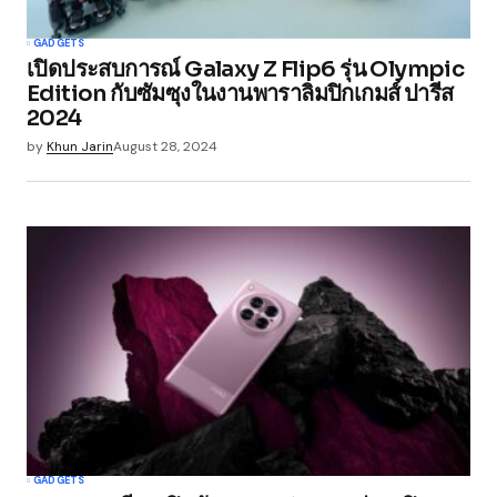
Your Name
*
GADGETS
เปิดประสบการณ์ Galaxy Z Flip6 รุ่น Olympic
Your E-mail
*
Edition กับซัมซุงในงานพาราลิมปิกเกมส์ ปารีส
2024
Save my name, email, and website in this
by
Khun Jarin
August 28, 2024
browser for the next time I comment.
Submit Comment
GADGETS