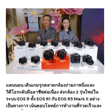
แคนนอน เดินเกมรุกตลาดกล้องถ่ายภาพนิ่งและ
วิดีโอระดับมืออาชีพต่อเนื่อง ส่งกล้อง
2
รุ่นใหม่ใน
ระบบ
EOS R
ทั้ง
EOS R
1 กับ
EOS R
5
Mark II
อย่าง
เป็นทางการ เน้นตอบโจทย์การทำงานที่รวดเร็วและ