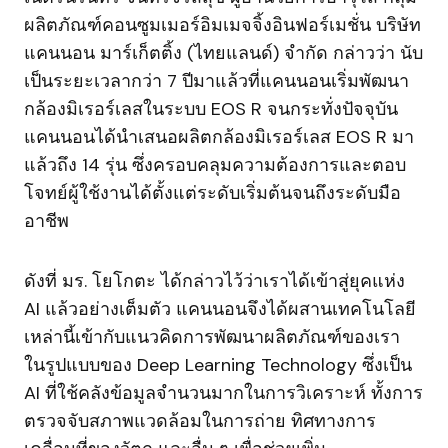
ผลิตภัณฑ์คอนซูมเมอร์อิมเมจจิ้งอินฟอร์เมชั่น บริษัท
แคนนอน มาร์เก็ตติ้ง (ไทยแลนด์) จำกัด กล่าวว่า นับ
เป็นระยะเวลากว่า 7 ปีมาแล้วที่แคนนอนเริ่มพัฒนา
กล้องมิเรอร์เลสในระบบ EOS R จนกระทั่งปัจจุบัน
แคนนอนได้นำเสนอผลิตกล้องมิเรอร์เลส EOS R มา
แล้วถึง 14 รุ่น ซึ่งครอบคลุมความต้องการและตอบ
โจทย์ผู้ใช้งานได้ตั้งแต่ระดับเริ่มต้นจนถึงระดับมือ
อาชีพ
ดังที่ มร. โยโกตะ ได้กล่าวไว้ว่าเราได้เข้าสู่ยุคแห่ง
AI แล้วอย่างเต็มตัว แคนนอนจึงได้ผสานเทคโนโลยี
เหล่านี้เข้ากับแนวคิดการพัฒนาผลิตภัณฑ์ของเรา
ในรูปแบบของ Deep Learning Technology ซึ่งเป็น
AI ที่ใช้คลังข้อมูลจำนวนมากในการวิเคราะห์ ทั้งการ
ตรวจจับสภาพแวดล้อมในการถ่าย ทิศทางการ