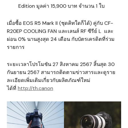
Edition มูลค่า 15,900 บาท จำนวน 1 ใบ
เมื่อซื้อ EOS R5 Mark II (ชุดคิทใดก็ได้) คู่กับ CF-
R20EP COOLING FAN และเลนส์ RF ซีรีย์ L และ
ผ่อน 0% นานสูงสุด 24 เดือน กับบัตรเครดิตที่ร่วม
รายการ
ระยะเวลาโปรโมชัน 27 สิงหาคม 2567 สิ้นสุด 30
กันยายน 2567 สามารถติดตามข่าวสารและดูราย
ละเอียดเพิ่มเติมเกี่ยวกับผลิตภัณฑ์ใหม่
ได้ที่
http://th.canon