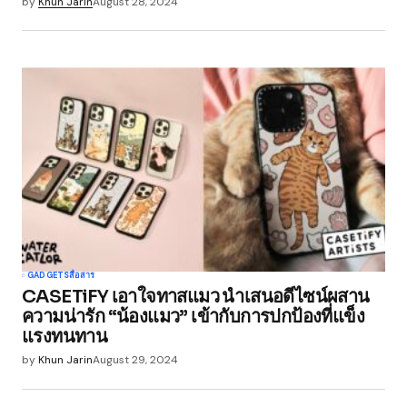
by
Khun Jarin
August 28, 2024
GADGETS
สื่อสาร
CASETiFY เอาใจทาสแมว นำเสนอดีไซน์ผสาน
ความน่ารัก “น้องแมว” เข้ากับการปกป้องที่แข็ง
แรงทนทาน
by
Khun Jarin
August 29, 2024