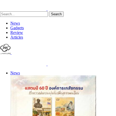
Search
News
Gadgets
Review
Articles
News