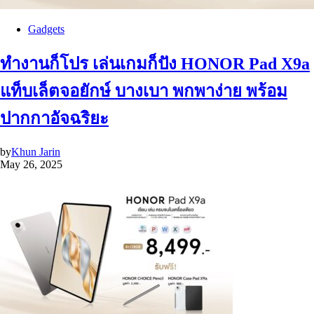
Gadgets
ทำงานก็โปร เล่นเกมก็ปัง HONOR Pad X9a
แท็บเล็ตจอยักษ์ บางเบา พกพาง่าย พร้อม
ปากกาอัจฉริยะ
by
Khun Jarin
May 26, 2025