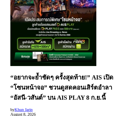
“อยากจะย้ำชัดๆ ครั้งสุดท้าย!” AIS เปิด
“โซนหน้าจอ” ชวนดูสดคอนเสิร์ตอำลา
“อัสนี-วสันต์” บน AIS PLAY 8 ก.ย.นี้
by
Khun Jarin
August 8, 2026