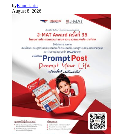
by
Khun Jarin
August 8, 2026