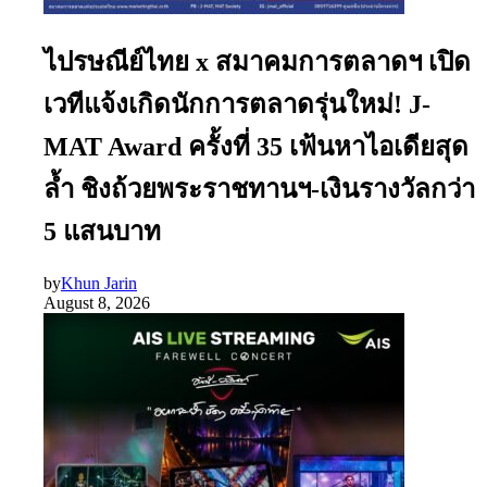
ไปรษณีย์ไทย x สมาคมการตลาดฯ เปิด
เวทีแจ้งเกิดนักการตลาดรุ่นใหม่! J-
MAT Award ครั้งที่ 35 เฟ้นหาไอเดียสุด
ล้ำ ชิงถ้วยพระราชทานฯ-เงินรางวัลกว่า
5 แสนบาท
by
Khun Jarin
August 8, 2026