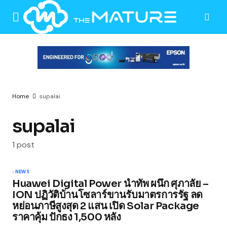
Home
supalai
supalai
1 post
NEWS
Huawei Digital Power นำทัพ ผนึก ศุภาลัย –
ION ปฏิวัติบ้านโซลาร์ขานรับมาตรการรัฐ ลด
หย่อนภาษีสูงสุด 2 แสน เปิด Solar Package
ราคาคุ้ม ปักธง 1,500 หลัง